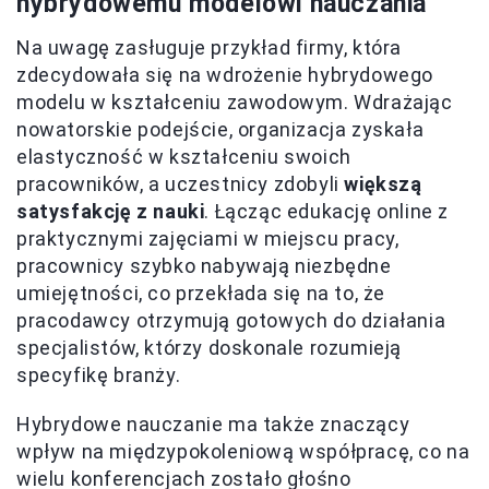
hybrydowemu modelowi nauczania
Na uwagę zasługuje przykład firmy, która
zdecydowała się na wdrożenie hybrydowego
modelu w kształceniu zawodowym. Wdrażając
nowatorskie podejście, organizacja zyskała
elastyczność w kształceniu swoich
pracowników, a uczestnicy zdobyli
większą
satysfakcję z nauki
. Łącząc edukację online z
praktycznymi zajęciami w miejscu pracy,
pracownicy szybko nabywają niezbędne
umiejętności, co przekłada się na to, że
pracodawcy otrzymują gotowych do działania
specjalistów, którzy doskonale rozumieją
specyfikę branży.
Hybrydowe nauczanie ma także znaczący
wpływ na międzypokoleniową współpracę, co na
wielu konferencjach zostało głośno