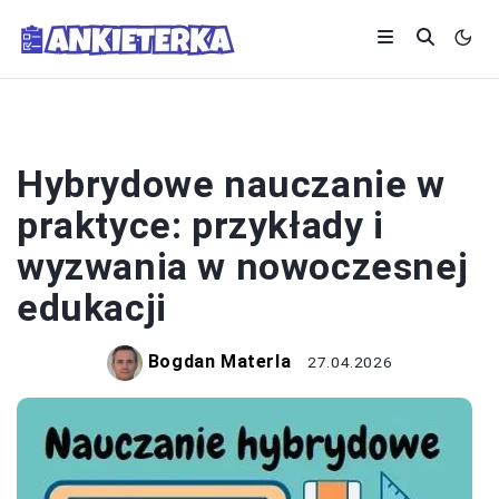
SYSTEM OŚWIATY
Hybrydowe nauczanie w
praktyce: przykłady i
wyzwania w nowoczesnej
edukacji
Bogdan Materla
27.04.2026