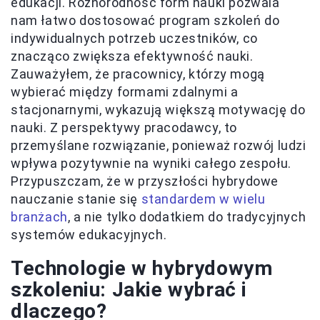
edukacji. Różnorodność form nauki pozwala
nam łatwo dostosować program szkoleń do
indywidualnych potrzeb uczestników, co
znacząco zwiększa efektywność nauki.
Zauważyłem, że pracownicy, którzy mogą
wybierać między formami zdalnymi a
stacjonarnymi, wykazują większą motywację do
nauki. Z perspektywy pracodawcy, to
przemyślane rozwiązanie, ponieważ rozwój ludzi
wpływa pozytywnie na wyniki całego zespołu.
Przypuszczam, że w przyszłości hybrydowe
nauczanie stanie się
standardem w wielu
branżach
, a nie tylko dodatkiem do tradycyjnych
systemów edukacyjnych.
Technologie w hybrydowym
szkoleniu: Jakie wybrać i
dlaczego?