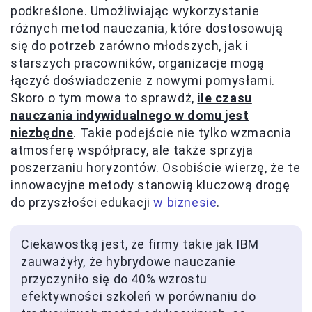
podkreślone. Umożliwiając wykorzystanie
różnych metod nauczania, które dostosowują
się do potrzeb zarówno młodszych, jak i
starszych pracowników, organizacje mogą
łączyć doświadczenie z nowymi pomysłami.
Skoro o tym mowa to sprawdź,
ile czasu
nauczania indywidualnego w domu jest
niezbędne
. Takie podejście nie tylko wzmacnia
atmosferę współpracy, ale także sprzyja
poszerzaniu horyzontów. Osobiście wierzę, że te
innowacyjne metody stanowią kluczową drogę
do przyszłości edukacji
w biznesie
.
Ciekawostką jest, że firmy takie jak IBM
zauważyły, że hybrydowe nauczanie
przyczyniło się do 40% wzrostu
efektywności szkoleń w porównaniu do