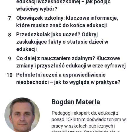
edukacji wczesnoszkolnej – jak podjąć
właściwy wybór?
Obowiązek szkolny: kluczowe informacje,
które musisz znać do końca edukacji
Przedszkolak jako uczeń? Odkryj
zaskakujące fakty o statusie dzieci w
edukacji
Co dalej z nauczaniem zdalnym? Kluczowe
zmiany i przyszłość edukacji w erze cyfrowej
Pełnoletni uczeń a usprawiedliwienie
nieobecności – jak to wygląda w praktyce?
Bogdan Materla
Pedagog i ekspert ds. edukacji z
ponad 15-letnim doświadczeniem w
pracy w szkołach publicznych i