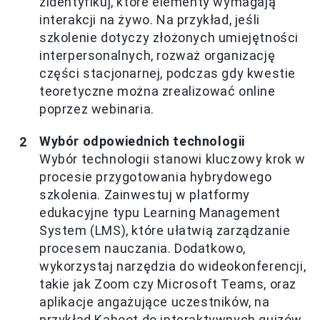
zidentyfikuj, które elementy wymagają
interakcji na żywo. Na przykład, jeśli
szkolenie dotyczy złożonych umiejętności
interpersonalnych, rozważ organizację
części stacjonarnej, podczas gdy kwestie
teoretyczne można zrealizować online
poprzez webinaria.
Wybór odpowiednich technologii
Wybór technologii stanowi kluczowy krok w
procesie przygotowania hybrydowego
szkolenia. Zainwestuj w platformy
edukacyjne typu Learning Management
System (LMS), które ułatwią zarządzanie
procesem nauczania. Dodatkowo,
wykorzystaj narzędzia do wideokonferencji,
takie jak Zoom czy Microsoft Teams, oraz
aplikacje angażujące uczestników, na
przykład Kahoot do interaktywnych quizów.