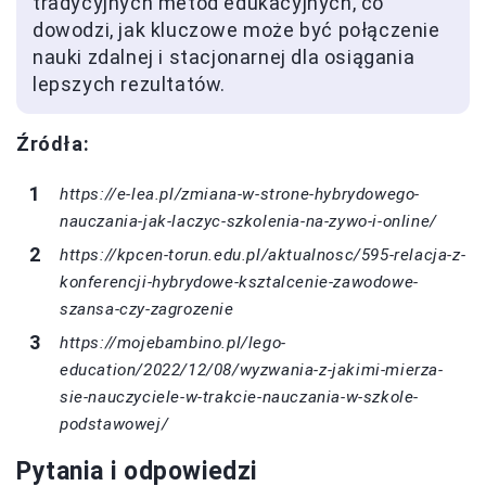
tradycyjnych metod edukacyjnych, co
dowodzi, jak kluczowe może być połączenie
nauki zdalnej i stacjonarnej dla osiągania
lepszych rezultatów.
Źródła:
https://e-lea.pl/zmiana-w-strone-hybrydowego-
nauczania-jak-laczyc-szkolenia-na-zywo-i-online/
https://kpcen-torun.edu.pl/aktualnosc/595-relacja-z-
konferencji-hybrydowe-ksztalcenie-zawodowe-
szansa-czy-zagrozenie
https://mojebambino.pl/lego-
education/2022/12/08/wyzwania-z-jakimi-mierza-
sie-nauczyciele-w-trakcie-nauczania-w-szkole-
podstawowej/
Pytania i odpowiedzi