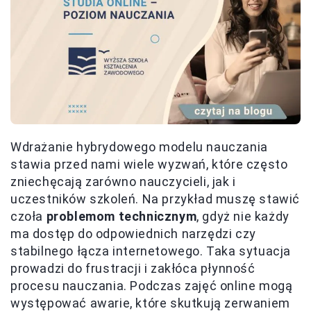
Wdrażanie hybrydowego modelu nauczania
stawia przed nami wiele wyzwań, które często
zniechęcają zarówno nauczycieli, jak i
uczestników szkoleń. Na przykład muszę stawić
czoła
problemom technicznym
, gdyż nie każdy
ma dostęp do odpowiednich narzędzi czy
stabilnego łącza internetowego. Taka sytuacja
prowadzi do frustracji i zakłóca płynność
procesu nauczania. Podczas zajęć online mogą
występować awarie, które skutkują zerwaniem