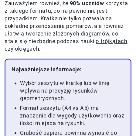
Zauważyłem również, że
90% uczniów
korzysta
z takiego formatu, co na pewno nie jest
przypadkiem. Kratka nie tylko pozwala na
dokładne przenoszenie pomiarów, ale również
ułatwia tworzenie złożonych diagramów, co
staje się niezbędne podczas nauki
o trójkątach
czy okręgach.
Najważniejsze informacje:
Wybór zeszytu w kratkę lub w linię
wpływa na precyzję rysunków
geometrycznych.
Format zeszytu (A4 vs A5) ma
znaczenie dla wygody użytkowania oraz
ilości miejsca na rysunki.
Grubość papieru powinna wynosić co