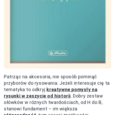
Patrząc na akcesoria, nie sposób pominąć
przyborów do rysowania. Jeżeli interesuje cię ta
tematyka to odkryj
kreatywne pomysły na
rysunki w zeszycie od historii
. Dobry zestaw
ołówków w różnych twardościach, od H do B,
stanowi fundament – im większa