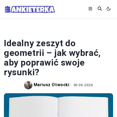
PRZYBORY SZKOLNE
Idealny zeszyt do
geometrii – jak wybrać,
aby poprawić swoje
rysunki?
Mariusz Otwocki
30.06.2026