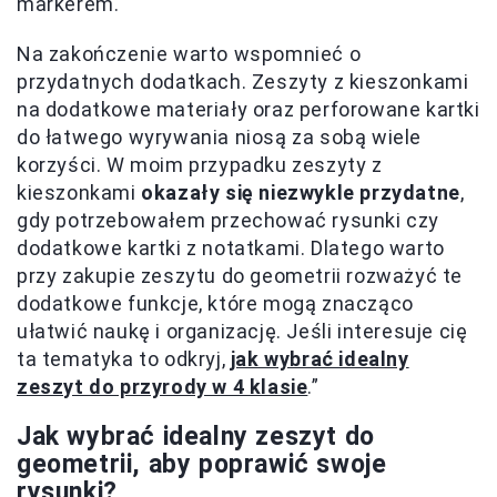
markerem.
Na zakończenie warto wspomnieć o
przydatnych dodatkach. Zeszyty z kieszonkami
na dodatkowe materiały oraz perforowane kartki
do łatwego wyrywania niosą za sobą wiele
korzyści. W moim przypadku zeszyty z
kieszonkami
okazały się niezwykle przydatne
,
gdy potrzebowałem przechować rysunki czy
dodatkowe kartki z notatkami. Dlatego warto
przy zakupie zeszytu do geometrii rozważyć te
dodatkowe funkcje, które mogą znacząco
ułatwić naukę i organizację. Jeśli interesuje cię
ta tematyka to odkryj,
jak wybrać idealny
zeszyt do przyrody w 4 klasie
.”
Jak wybrać idealny zeszyt do
geometrii, aby poprawić swoje
rysunki?