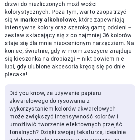
drzwi do niezliczonych możliwości
kolorystycznych. Poza tym, warto zaopatrzyć
się w
markery alkoholowe
, które zapewniają
intensywne kolory oraz szeroką gamę odcieni –
zestaw składający się z co najmniej 36 kolorów
staje się dla mnie nieocenionym narzędziem. Na
koniec, świetnie, gdy w moim zeszycie znajduje
się kieszonka na drobiazgi – nikt bowiem nie
lubi, gdy ulubione akcesoria kręcą się po dnie
plecaka!
Did you know, że używanie papieru
akwarelowego do rysowania z
wykorzystaniem kolorów akwarelowych
może zwiększyć intensywność kolorów i
umożliwić tworzenie efektownych przejść
tonalnych? Dzięki swojej teksturze, idealnie
wchłania wodę i pigmenty, co sprawia, że