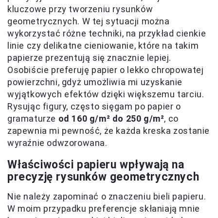
kluczowe przy tworzeniu rysunków
geometrycznych. W tej sytuacji można
wykorzystać różne techniki, na przykład cienkie
linie czy delikatne cieniowanie, które na takim
papierze prezentują się znacznie lepiej.
Osobiście preferuję papier o lekko chropowatej
powierzchni, gdyż umożliwia mi uzyskanie
wyjątkowych efektów dzięki większemu tarciu.
Rysując figury, często sięgam po papier o
gramaturze
od 160 g/m² do 250 g/m²
, co
zapewnia mi pewność, że każda kreska zostanie
wyraźnie odwzorowana.
Właściwości papieru wpływają na
precyzję rysunków geometrycznych
Nie należy zapominać o znaczeniu bieli papieru.
W moim przypadku preferencje skłaniają mnie