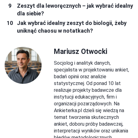
Zeszyt dla leworęcznych – jak wybrać idealny
dla siebie?
Jak wybrać idealny zeszyt do biologii, żeby
uniknąć chaosu w notatkach?
Mariusz Otwocki
Socjolog i analityk danych,
specjalista w projektowaniu ankiet,
badań opinii oraz analizie
statystycznej. Od ponad 10 lat
realizuje projekty badawcze dla
instytucji edukacyjnych, firm i
organizacji pozarządowych. Na
Ankieterka.pl dzieli się wiedzą na
temat tworzenia skutecznych
ankiet, doboru próby badawczej,
interpretacji wyników oraz unikania
błędów metodologicznych.