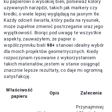
ku papierowi o wysokiej bieli, ponieważ kolory
używanych narzędzi, takich jak markery czy
kredki, o wiele lepiej wyglądają na jasnym tle.
Każdy odcień światła, który pada na rysunek,
może zupełnie zmienić postrzeganie oraz jego
wyjątkowość. Biorąc pod uwagę te wszystkie
aspekty, zauważyłem, że papier o
współczynniku bieli
98+
stanowi idealny wybór
dla moich projektów geometrycznych. Kiedy
rozpoczynam rysowanie z wykorzystaniem
takich materiałów, jestem w stanie osiągnąć
znacznie lepsze rezultaty, co daje mi ogromną
satysfakcję.
Właściwość
Opis
Zalecenia
papieru
Przynajmniej