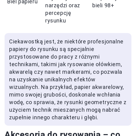
Biel papieru
narzędzi oraz
bieli 98+
percepcję
rysunku
Ciekawostką jest, że niektóre profesjonalne
papiery do rysunku są specjalnie
przystosowane do pracy z różnymi
technikami, takimi jak rysowanie ołówkiem,
akwarelą czy nawet markerami, co pozwala
na uzyskanie unikalnych efektów
wizualnych. Na przykład, papier akwarelowy,
mimo swojej grubości, doskonale wchłania
wodę, co sprawia, że rysunki geometryczne z
użyciem technik mieszanych mogą nabrać
zupełnie innego charakteru i głębi.
Akcesoria do rysowania – co