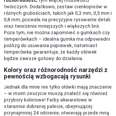
różnorodność
, tym więcej możliwości
twórczych. Dodatkowo, zestaw cienkopisów w
różnych grubościach, takich jak 0,3 mm, 0,5 mm i
0,8 mm, pozwala na precyzyjne rysowanie detali
oraz tworzenie mniejszych i większych linii.
Poza tym, nie można zapomnieć o gumkach czy
temperówkach – idealna gumka ma odpowiedni
poślizg do usuwania poprawek, natomiast
temperówka gwarantuje, że każdy ołówek
będzie zawsze gotowy do działania.
Kolory oraz różnorodność narzędzi z
pewnością wzbogacają rysunki
Jednak dla mnie nie tylko ołówki mają znaczenie
– w moim zeszycie muszą znaleźć się również
przybory kolorowe! Farby akwarelowe w
starannie dobranej palecie, obejmującej
przynajmniej 24 odcienie, otwierają przede mną