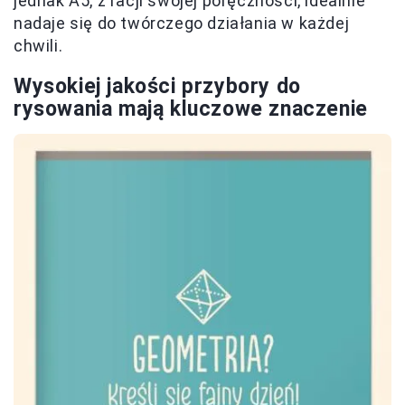
jednak A5, z racji swojej poręczności, idealnie
nadaje się do twórczego działania w każdej
chwili.
Wysokiej jakości przybory do
rysowania mają kluczowe znaczenie