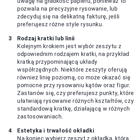
uwagę na gładkość papieru, ponieważ to
pozwala na precyzyjne rysowanie, lub
zdecyduj się na delikatną fakturę, jeśli
preferujesz różne style rysunku.
Rodzaj kratki lub linii
Kolejnym krokiem jest wybór zeszytu z
odpowiednim rodzajem kratki, na przykład
kratką przypominającą układy
współrzędnych. Niektóre zeszyty oferują
również linię poziomą, co może okazać się
pomocne przy rysowaniu kątów oraz figur.
Zastanów się, czy preferujesz punkty, które
ułatwiają rysowanie różnych kształtów, czy
standardową kratkę, działającą w różnych
zastosowaniach.
Estetyka i trwałość okładki
Na koniec wybierz zeszyt z okładką, która