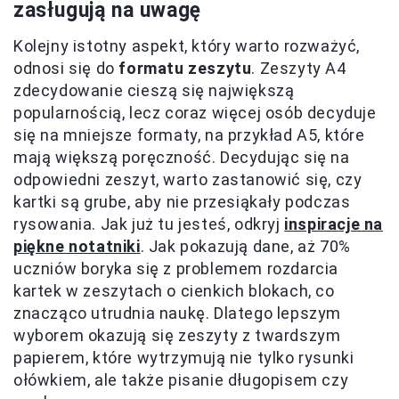
zasługują na uwagę
Kolejny istotny aspekt, który warto rozważyć,
odnosi się do
formatu zeszytu
. Zeszyty A4
zdecydowanie cieszą się największą
popularnością, lecz coraz więcej osób decyduje
się na mniejsze formaty, na przykład A5, które
mają większą poręczność. Decydując się na
odpowiedni zeszyt, warto zastanowić się, czy
kartki są grube, aby nie przesiąkały podczas
rysowania. Jak już tu jesteś, odkryj
inspiracje na
piękne notatniki
. Jak pokazują dane, aż 70%
uczniów boryka się z problemem rozdarcia
kartek w zeszytach o cienkich blokach, co
znacząco utrudnia naukę. Dlatego lepszym
wyborem okazują się zeszyty z twardszym
papierem, które wytrzymują nie tylko rysunki
ołówkiem, ale także pisanie długopisem czy