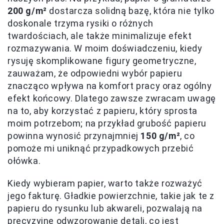
200 g/m²
dostarcza solidną bazę, która nie tylko
doskonale trzyma rysiki o różnych
twardościach, ale także minimalizuje efekt
rozmazywania. W moim doświadczeniu, kiedy
rysuję skomplikowane figury geometryczne,
zauważam, że odpowiedni wybór papieru
znacząco wpływa na komfort pracy oraz ogólny
efekt końcowy. Dlatego zawsze zwracam uwagę
na to, aby korzystać z papieru, który sprosta
moim potrzebom; na przykład grubość papieru
powinna wynosić przynajmniej
150 g/m²
, co
pomoże mi uniknąć przypadkowych przebić
ołówka.
Kiedy wybieram papier, warto także rozważyć
jego fakturę. Gładkie powierzchnie, takie jak te z
papieru do rysunku lub akwareli, pozwalają na
precyzyjne odwzorowanie detali, co jest