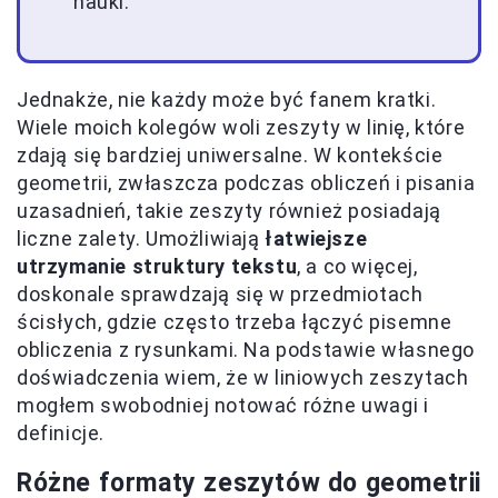
nauki.
Jednakże, nie każdy może być fanem kratki.
Wiele moich kolegów woli zeszyty w linię, które
zdają się bardziej uniwersalne. W kontekście
geometrii, zwłaszcza podczas obliczeń i pisania
uzasadnień, takie zeszyty również posiadają
liczne zalety. Umożliwiają
łatwiejsze
utrzymanie struktury tekstu
, a co więcej,
doskonale sprawdzają się w przedmiotach
ścisłych, gdzie często trzeba łączyć pisemne
obliczenia z rysunkami. Na podstawie własnego
doświadczenia wiem, że w liniowych zeszytach
mogłem swobodniej notować różne uwagi i
definicje.
Różne formaty zeszytów do geometrii