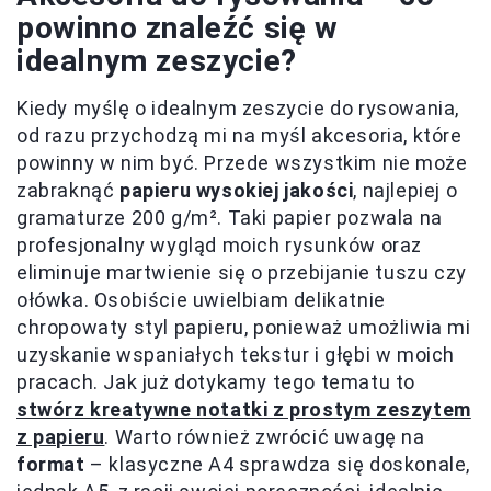
powinno znaleźć się w
idealnym zeszycie?
Kiedy myślę o idealnym zeszycie do rysowania,
od razu przychodzą mi na myśl akcesoria, które
powinny w nim być. Przede wszystkim nie może
zabraknąć
papieru wysokiej jakości
, najlepiej o
gramaturze 200 g/m². Taki papier pozwala na
profesjonalny wygląd moich rysunków oraz
eliminuje martwienie się o przebijanie tuszu czy
ołówka. Osobiście uwielbiam delikatnie
chropowaty styl papieru, ponieważ umożliwia mi
uzyskanie wspaniałych tekstur i głębi w moich
pracach. Jak już dotykamy tego tematu to
stwórz kreatywne notatki z prostym zeszytem
z papieru
. Warto również zwrócić uwagę na
format
– klasyczne A4 sprawdza się doskonale,