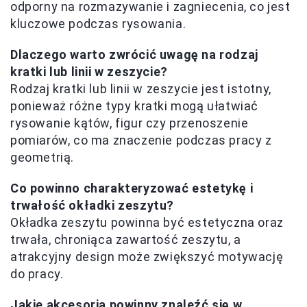
odporny na rozmazywanie i zagniecenia, co jest
kluczowe podczas rysowania.
Dlaczego warto zwrócić uwagę na rodzaj
kratki lub linii w zeszycie?
Rodzaj kratki lub linii w zeszycie jest istotny,
ponieważ różne typy kratki mogą ułatwiać
rysowanie kątów, figur czy przenoszenie
pomiarów, co ma znaczenie podczas pracy z
geometrią.
Co powinno charakteryzować estetykę i
trwałość okładki zeszytu?
Okładka zeszytu powinna być estetyczna oraz
trwała, chroniąca zawartość zeszytu, a
atrakcyjny design może zwiększyć motywację
do pracy.
Jakie akcesoria powinny znaleźć się w