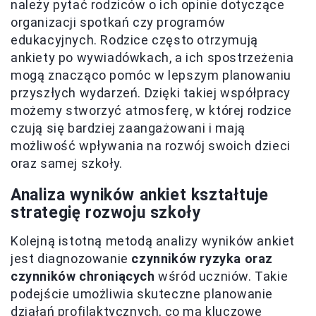
należy pytać rodziców o ich opinie dotyczące
organizacji spotkań czy programów
edukacyjnych. Rodzice często otrzymują
ankiety po wywiadówkach, a ich spostrzeżenia
mogą znacząco pomóc w lepszym planowaniu
przyszłych wydarzeń. Dzięki takiej współpracy
możemy stworzyć atmosferę, w której rodzice
czują się bardziej zaangażowani i mają
możliwość wpływania na rozwój swoich dzieci
oraz samej szkoły.
Analiza wyników ankiet kształtuje
strategię rozwoju szkoły
Kolejną istotną metodą analizy wyników ankiet
jest diagnozowanie
czynników ryzyka oraz
czynników chroniących
wśród uczniów. Takie
podejście umożliwia skuteczne planowanie
działań profilaktycznych, co ma kluczowe