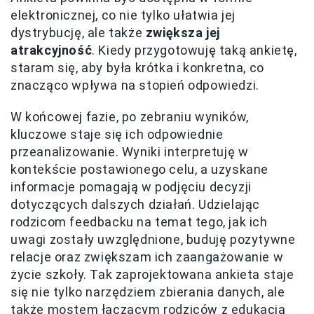
elektronicznej, co nie tylko ułatwia jej
dystrybucję, ale także
zwiększa jej
atrakcyjność
. Kiedy przygotowuję taką ankietę,
staram się, aby była krótka i konkretna, co
znacząco wpływa na stopień odpowiedzi.
W końcowej fazie, po zebraniu wyników,
kluczowe staje się ich odpowiednie
przeanalizowanie. Wyniki interpretuję w
kontekście postawionego celu, a uzyskane
informacje pomagają w podjęciu decyzji
dotyczących dalszych działań. Udzielając
rodzicom feedbacku na temat tego, jak ich
uwagi zostały uwzględnione, buduję pozytywne
relacje oraz zwiększam ich zaangażowanie w
życie szkoły. Tak zaprojektowana ankieta staje
się nie tylko narzędziem zbierania danych, ale
także mostem łączącym rodziców z edukacją