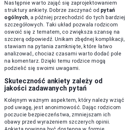
Następnie warto zająć się zaprojektowaniem
struktury ankiety. Dobrze zaczynać od
pytań
ogólnych
, a później przechodzić do tych bardziej
szczegółowych. Taki układ pozwala rodzicom
oswoić się z tematem, co zwiększa szansę na
szczerą odpowiedź. Unikam zbędnej komplikacji,
stawiam na pytania zamknięte, które łatwo
analizować, chociaż czasami warto dodać pole
na komentarz. Dzięki temu rodzice mogą
podzielić się swoimi uwagami.
Skuteczność ankiety zależy od
jakości zadawanych pytań
Kolejnym ważnym aspektem, który należy wziąć
pod uwagę, jest anonimowość. Dając rodzicom
poczucie bezpieczeństwa, zmniejszam ich
obawy przed wyrażeniem szczerych opinii.
Ankieta powinna być dostępna w formie