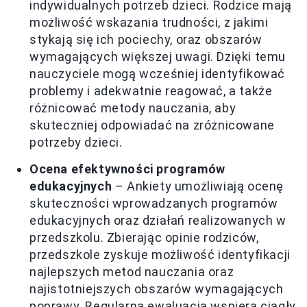
indywidualnych potrzeb dzieci. Rodzice mają
możliwość wskazania trudności, z jakimi
stykają się ich pociechy, oraz obszarów
wymagających większej uwagi. Dzięki temu
nauczyciele mogą wcześniej identyfikować
problemy i adekwatnie reagować, a także
różnicować metody nauczania, aby
skuteczniej odpowiadać na zróżnicowane
potrzeby dzieci.
Ocena efektywności programów
edukacyjnych
– Ankiety umożliwiają ocenę
skuteczności wprowadzanych programów
edukacyjnych oraz działań realizowanych w
przedszkolu. Zbierając opinie rodziców,
przedszkole zyskuje możliwość identyfikacji
najlepszych metod nauczania oraz
najistotniejszych obszarów wymagających
poprawy. Regularna ewaluacja wspiera ciągły