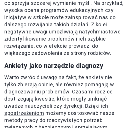
co sprzyja szczerej wymianie myśli. Na przykład,
wysoka ocena programów edukacyjnych czy
inicjatyw w szkole może zainspirować nas do
dalszego rozwijania takich działań. Z kolei
negatywne uwagi umożliwiają natychmiastowe
zidentyfikowanie problemów i ich szybkie
rozwiązanie, co w efekcie prowadzi do
większego zadowolenia ze strony rodziców.
Ankiety jako narzędzie diagnozy
Warto zwrócić uwagę na fakt, że ankiety nie
tylko zbierają opinie, ale również pomagają w
diagnozowaniu problemów. Czasami rodzice
dostrzegają kwestie, które mogły umknąć
uwadze nauczycieli czy dyrekcji. Dzięki ich
spostrzeżeniom
możemy dostosować nasze
metody pracy do rzeczywistych potrzeb
związanych z bezpiecznym i sprzyjającym