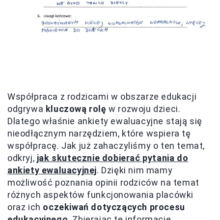
Współpraca z rodzicami w obszarze edukacji
odgrywa
kluczową rolę
w rozwoju dzieci.
Dlatego właśnie ankiety ewaluacyjne stają się
nieodłącznym narzędziem, które wspiera tę
współpracę. Jak już zahaczyliśmy o ten temat,
odkryj,
jak skutecznie dobierać pytania do
ankiety ewaluacyjnej
. Dzięki nim mamy
możliwość poznania opinii rodziców na temat
różnych aspektów funkcjonowania placówki
oraz ich
oczekiwań dotyczących procesu
edukacyjnego
. Zbierając te informacje,