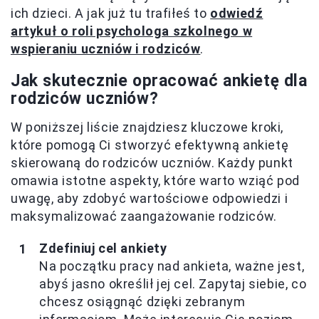
ich dzieci. A jak już tu trafiłeś to
odwiedź
artykuł o roli psychologa szkolnego w
wspieraniu uczniów i rodziców
.
Jak skutecznie opracować ankietę dla
rodziców uczniów?
W poniższej liście znajdziesz kluczowe kroki,
które pomogą Ci stworzyć efektywną ankietę
skierowaną do rodziców uczniów. Każdy punkt
omawia istotne aspekty, które warto wziąć pod
uwagę, aby zdobyć wartościowe odpowiedzi i
maksymalizować zaangażowanie rodziców.
Zdefiniuj cel ankiety
Na początku pracy nad ankieta, ważne jest,
abyś jasno określił jej cel. Zapytaj siebie, co
chcesz osiągnąć dzięki zebranym