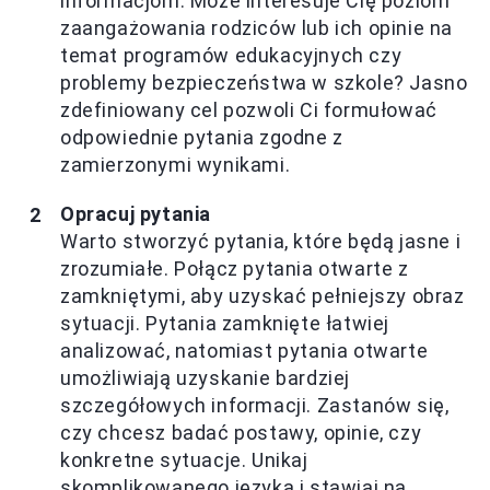
informacjom. Może interesuje Cię poziom
zaangażowania rodziców lub ich opinie na
temat programów edukacyjnych czy
problemy bezpieczeństwa w szkole? Jasno
zdefiniowany cel pozwoli Ci formułować
odpowiednie pytania zgodne z
zamierzonymi wynikami.
Opracuj pytania
Warto stworzyć pytania, które będą jasne i
zrozumiałe. Połącz pytania otwarte z
zamkniętymi, aby uzyskać pełniejszy obraz
sytuacji. Pytania zamknięte łatwiej
analizować, natomiast pytania otwarte
umożliwiają uzyskanie bardziej
szczegółowych informacji. Zastanów się,
czy chcesz badać postawy, opinie, czy
konkretne sytuacje. Unikaj
skomplikowanego języka i stawiaj na