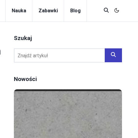
Nauka
Zabawki
Blog
Szukaj
m
Nowości