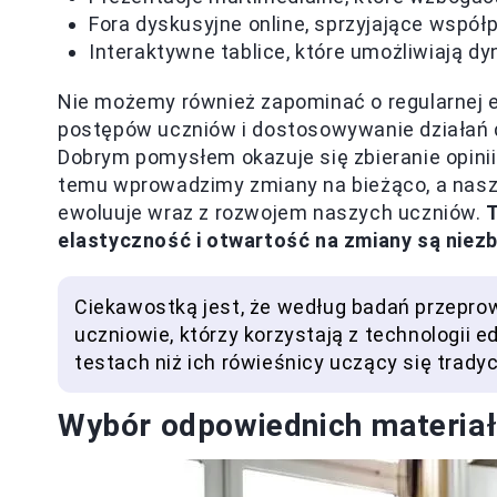
Fora dyskusyjne online, sprzyjające współp
Interaktywne tablice, które umożliwiają d
Nie możemy również zapominać o regularnej 
postępów uczniów i dostosowywanie działań 
Dobrym pomysłem okazuje się zbieranie opinii 
temu wprowadzimy zmiany na bieżąco, a nasz 
ewoluuje wraz z rozwojem naszych uczniów.
T
elastyczność i otwartość na zmiany są niez
Ciekawostką jest, że według badań przepro
uczniowie, którzy korzystają z technologii 
testach niż ich rówieśnicy uczący się trad
Wybór odpowiednich materiał