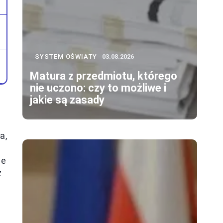
SYSTEM OŚWIATY
03.08.2026
Matura z przedmiotu, którego
nie uczono: czy to możliwe i
jakie są zasady
a,
je
ż