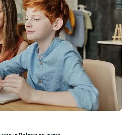
ego w Polsce są jasne