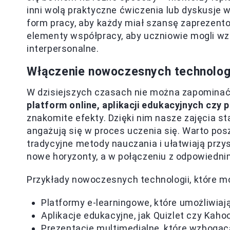
inni wolą praktyczne ćwiczenia lub dyskusje 
form pracy, aby każdy miał szansę zaprezent
elementy współpracy, aby uczniowie mogli wza
interpersonalne.
Włączenie nowoczesnych technologi
W dzisiejszych czasach nie można zapominać o
platform online, aplikacji edukacyjnych czy
znakomite efekty. Dzięki nim nasze zajęcia sta
angażują się w proces uczenia się. Warto po
tradycyjne metody nauczania i ułatwiają przy
nowe horyzonty, a w połączeniu z odpowiedni
Przykłady nowoczesnych technologii, które m
Platformy e-learningowe, które umożliwiaj
Aplikacje edukacyjne, jak Quizlet czy Kaho
Prezentacje multimedialne, które wzbogac