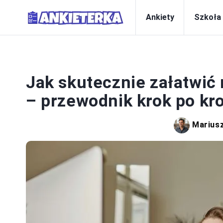
Ankiety
Szkoła
SYS
Jak skutecznie załatwi
– przewodnik krok po kr
Marius