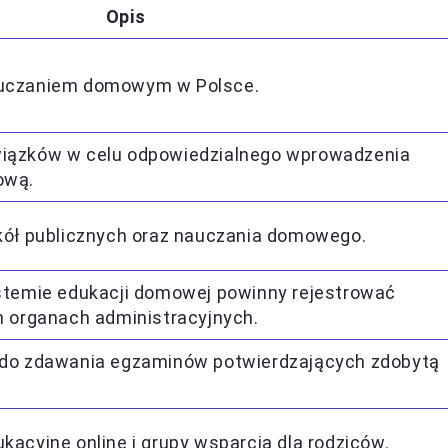
Opis
uczaniem domowym w Polsce.
iązków w celu odpowiedzialnego wprowadzenia
ową.
zkół publicznych oraz nauczania domowego.
ystemie edukacji domowej powinny rejestrować
h organach administracyjnych.
 do zdawania egzaminów potwierdzających zdobytą
kacyjne online i grupy wsparcia dla rodziców.