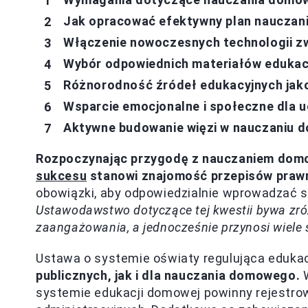
Jak opracować efektywny plan nauczani
Włączenie nowoczesnych technologii z
Wybór odpowiednich materiałów edukacy
Różnorodność źródeł edukacyjnych jak
Wsparcie emocjonalne i społeczne dla
Aktywne budowanie więzi w nauczaniu
Rozpoczynając przygodę z nauczaniem domo
sukcesu
stanowi znajomość przepisów praw
obowiązki, aby odpowiedzialnie wprowadzać s
Ustawodawstwo dotyczące tej kwestii bywa zr
zaangażowania, a jednocześnie przynosi wiele s
Ustawa o systemie oświaty regulująca eduka
publicznych, jak i dla nauczania domowego.
W
systemie edukacji domowej powinny rejestro