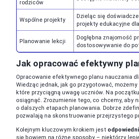
rodziców
Dzieląc się doświadcze
Wspólne projekty
projekty edukacyjne dla
Dogłębna znajomość prz
Planowanie lekcji
dostosowywanie do pot
Jak opracować efektywny plan
Opracowanie efektywnego planu nauczania dl
Wiedząc jednak, jak go przygotować, możemy w
które przyciągną uwagę uczniów. Na początku
osiągnąć. Zrozumienie tego, co chcemy, aby n
o dalszych etapach planowania. Dobrze zdefi
pozwalają na skonstruowanie przejrzystego p
Kolejnym kluczowym krokiem jest
odpowiedni
się bowiem na różne sposoby – niektórzy lepi