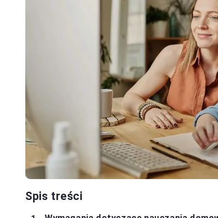
Spis treści
Wymagania dotyczące nauczania domow