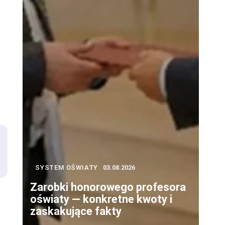
SYSTEM OŚWIATY
03.08.2026
Zarobki honorowego profesora
oświaty — konkretne kwoty i
zaskakujące fakty