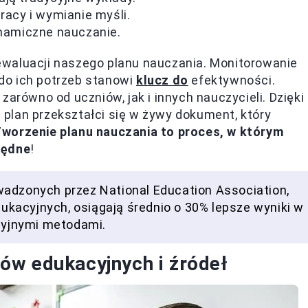
racy i wymianie myśli.
ynamiczne nauczanie.
ewaluacji naszego planu nauczania. Monitorowanie
do ich potrzeb stanowi
klucz do
efektywności.
zarówno od uczniów, jak i innych nauczycieli. Dzięki
plan przekształci się w żywy dokument, który
worzenie planu nauczania to proces, w którym
będne
!
wadzonych przez National Education Association,
edukacyjnych, osiągają średnio o 30% lepsze wyniki w
ycyjnymi metodami.
ów edukacyjnych i źródeł