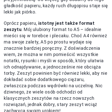
gładkość papieru, każdy ruch długopisu staje się
lekki jak piórko.
Oprócz papieru,
istotny jest także format
zeszytu
. Mój ulubiony format to A5 – idealnie
mieści się w torebce i plecaku. Choć A4 również
ma swoje zalety, A5 po prostu wydaje się
znacznie bardziej poręczny. Z doświadczenia
wiem, że można w nim pomieścić wszystkie
notatki, rysunki i myśli w sposób, który ułatwia
ich odnajdywanie, a jednocześnie nie obciąża
torby. Zeszyt powinien być również lekki, aby nie
dokładać sobie dodatkowego ciężaru,
zwłaszcza podczas wędrówki na uczelnię. Nic
dziwnego, że wiele osób odchodzi od
klasycznych zeszytów na rzecz nowszych
rozwiązań, jednak dobry, stary zeszyt wciąż
zachwyca swoim urokiem!