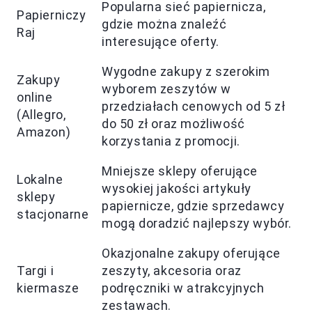
Popularna sieć papiernicza,
Papierniczy
gdzie można znaleźć
Raj
interesujące oferty.
Wygodne zakupy z szerokim
Zakupy
wyborem zeszytów w
online
przedziałach cenowych od 5 zł
(Allegro,
do 50 zł oraz możliwość
Amazon)
korzystania z promocji.
Mniejsze sklepy oferujące
Lokalne
wysokiej jakości artykuły
sklepy
papiernicze, gdzie sprzedawcy
stacjonarne
mogą doradzić najlepszy wybór.
Okazjonalne zakupy oferujące
Targi i
zeszyty, akcesoria oraz
kiermasze
podręczniki w atrakcyjnych
zestawach.