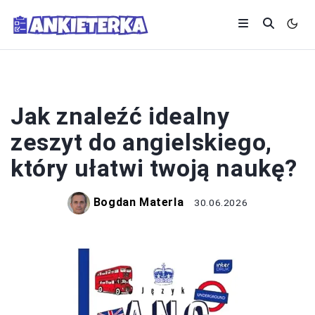
NAUKA
Jak znaleźć idealny
zeszyt do angielskiego,
który ułatwi twoją naukę?
Bogdan Materla
30.06.2026