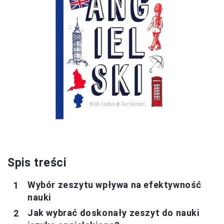
Spis treści
Wybór zeszytu wpływa na efektywność
nauki
Jak wybrać doskonały zeszyt do nauki