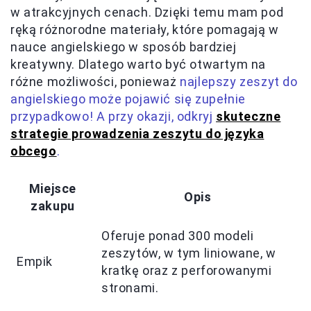
w atrakcyjnych cenach. Dzięki temu mam pod
ręką różnorodne materiały, które pomagają w
nauce angielskiego w sposób bardziej
kreatywny. Dlatego warto być otwartym na
różne możliwości, ponieważ
najlepszy zeszyt do
angielskiego może pojawić się zupełnie
przypadkowo! A przy okazji, odkryj
skuteczne
strategie prowadzenia zeszytu do języka
obcego
.
Miejsce
Opis
zakupu
Oferuje ponad 300 modeli
zeszytów, w tym liniowane, w
Empik
kratkę oraz z perforowanymi
stronami.