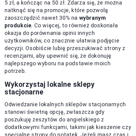
5 zł, a kończąc na 50 zł. Zdarza się, że można
natknąć się na promocje, które pozwolą
zaoszczędzić nawet 30% na
wybranym
produkcie
. Co więcej, to również doskonała
okazja do porównania opinii innych
użytkowników, co znacznie ułatwia podjęcie
decyzji. Osobiście lubię przeszukiwać strony z
recenzjami, aby upewnić się, że dokonuję
najlepszego wyboru na podstawie moich
potrzeb.
Wykorzystaj lokalne sklepy
stacjonarne
Odwiedzanie lokalnych sklepów stacjonarnych
stanowi świetną opcję, zwłaszcza gdy
poszukuję zeszytów do angielskiego z
dodatkowymi funkcjami, takimi jak kieszenie czy
specjalne strony do notatek. Jeżeli masz czas i