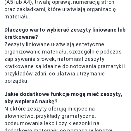
(A5 lub A4), trwałą oprawą, numeracją stron
oraz zakładkami, które ułatwiają organizację
materiału.
Dlaczego warto wybierać zeszyty liniowane lub
kratkowane?
Zeszyty liniowane ułatwiają estetyczne
organizowanie materiału, szczególnie podczas
zapisywania słówek, natomiast zeszyty
kratkowane są idealne do notowania gramatyki i
przykładów zdań, co ułatwia utrzymanie
porządku.
Jakie dodatkowe funkcje mogą mieć zeszyty,
aby wspierać naukę?
Niektóre zeszyty oferują miejsce na
słownictwo, przykłady gramatyczne,
podsumowania lekcji czy kieszonki na
dodatkowe materiały, co pomaga w lepszej