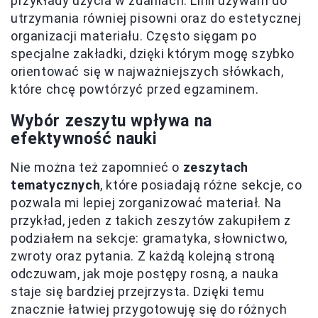
przykłady użycia w zdaniach. Linii używam do
utrzymania równiej pisowni oraz do estetycznej
organizacji materiału. Często sięgam po
specjalne zakładki, dzięki którym mogę szybko
orientować się w najważniejszych słówkach,
które chcę powtórzyć przed egzaminem.
Wybór zeszytu wpływa na
efektywność nauki
Nie można też zapomnieć o
zeszytach
tematycznych
, które posiadają różne sekcje, co
pozwala mi lepiej zorganizować materiał. Na
przykład, jeden z takich zeszytów zakupiłem z
podziałem na sekcje: gramatyka, słownictwo,
zwroty oraz pytania. Z każdą kolejną stroną
odczuwam, jak moje postępy rosną, a nauka
staje się bardziej przejrzysta. Dzięki temu
znacznie łatwiej przygotowuję się do różnych