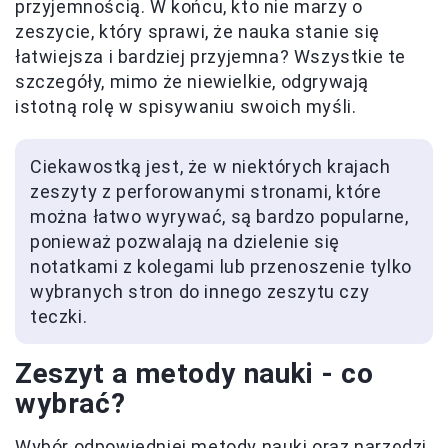
przyjemnością. W końcu, kto nie marzy o
zeszycie, który sprawi, że nauka stanie się
łatwiejsza i bardziej przyjemna? Wszystkie te
szczegóły, mimo że niewielkie, odgrywają
istotną rolę w spisywaniu swoich myśli.
Ciekawostką jest, że w niektórych krajach
zeszyty z perforowanymi stronami, które
można łatwo wyrywać, są bardzo popularne,
ponieważ pozwalają na dzielenie się
notatkami z kolegami lub przenoszenie tylko
wybranych stron do innego zeszytu czy
teczki.
Zeszyt a metody nauki - co
wybrać?
Wybór odpowiedniej metody nauki oraz narzędzi