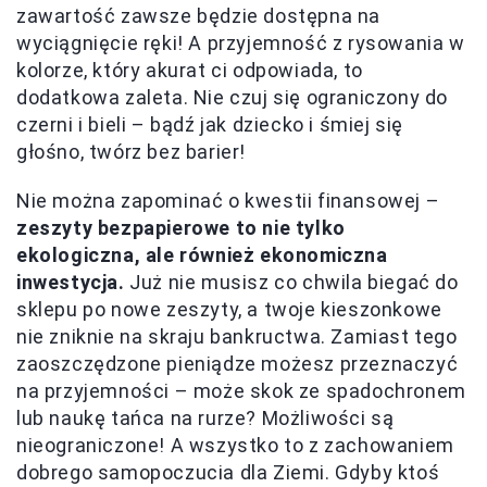
zawartość zawsze będzie dostępna na
wyciągnięcie ręki! A przyjemność z rysowania w
kolorze, który akurat ci odpowiada, to
dodatkowa zaleta. Nie czuj się ograniczony do
czerni i bieli – bądź jak dziecko i śmiej się
głośno, twórz bez barier!
Nie można zapominać o kwestii finansowej –
zeszyty bezpapierowe to nie tylko
ekologiczna, ale również ekonomiczna
inwestycja.
Już nie musisz co chwila biegać do
sklepu po nowe zeszyty, a twoje kieszonkowe
nie zniknie na skraju bankructwa. Zamiast tego
zaoszczędzone pieniądze możesz przeznaczyć
na przyjemności – może skok ze spadochronem
lub naukę tańca na rurze? Możliwości są
nieograniczone! A wszystko to z zachowaniem
dobrego samopoczucia dla Ziemi. Gdyby ktoś