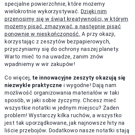
specjalne powierzchnie, które możemy
wielokrotnie wykorzystywać.
Dzięki nim
przenosimy się w świat kreatywności, w którym
możemy pisać, zmazywać, a następnie pisać
ponownie w nieskończoność.
A przy okazji,
korzystając z zeszytów bezpapierowych,
przyczyniamy się do ochrony naszej planety.
Warto mieć to na uwadze, zanim znów
wpadniemy w wir zakupów!
Co więcej,
te innowacyjne zeszyty okazują się
niezwykle praktyczne
i wygodne! Dają nam
możliwość organizowania materiałów w taki
sposób, w jaki sobie życzymy. Chcesz mieć
wszystkie notatki w jednym miejscu? Żaden
problem! Wystarczy kilka ruchów, a wszystko
jest tak uporządkowane, jak najnowsze hity na
liście przebojów. Dodatkowo nasze notatki stają