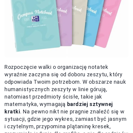
Rozpoczęcie walki o organizację notatek
wyraźnie zaczyna się od doboru zeszytu, który
odpowiada Twoim potrzebom. W obszarze nauk
humanistycznych zeszyty w linie górują,
natomiast przedmioty ścisłe, takie jak
matematyka, wymagają
bardziej sztywnej
kratki
. Na pewno nikt nie pragnie znaleźć się w
sytuacji, gdzie jego wykres, zamiast być jasnym
i czytelnym, przypomina plątaninę kresek,