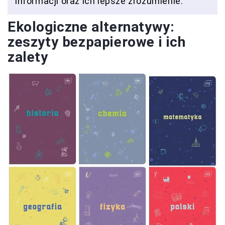
informacji oraz ich lepsze zrozumienie.
Ekologiczne alternatywy:
zeszyty bezpapierowe i ich
zalety