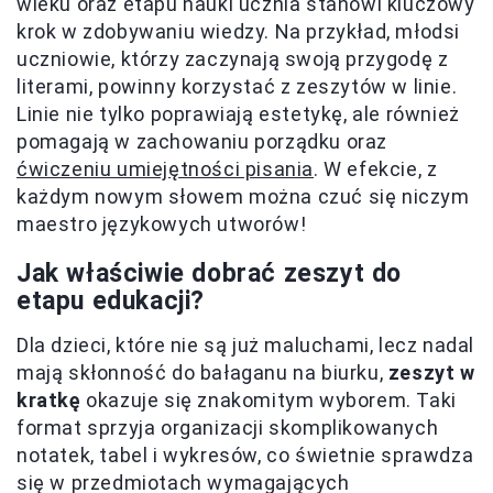
wieku oraz etapu nauki ucznia stanowi kluczowy
krok w zdobywaniu wiedzy. Na przykład, młodsi
uczniowie, którzy zaczynają swoją przygodę z
literami, powinny korzystać z zeszytów w linie.
Linie nie tylko poprawiają estetykę, ale również
pomagają w zachowaniu porządku oraz
ćwiczeniu umiejętności pisania
. W efekcie, z
każdym nowym słowem można czuć się niczym
maestro językowych utworów!
Jak właściwie dobrać zeszyt do
etapu edukacji?
Dla dzieci, które nie są już maluchami, lecz nadal
mają skłonność do bałaganu na biurku,
zeszyt w
kratkę
okazuje się znakomitym wyborem. Taki
format sprzyja organizacji skomplikowanych
notatek, tabel i wykresów, co świetnie sprawdza
się w przedmiotach wymagających