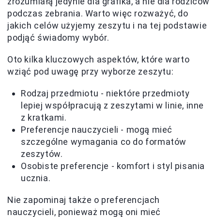
zrozumiałą jedynie dla grafika, a nie dla rodziców
podczas zebrania. Warto więc rozważyć, do
jakich celów użyjemy zeszytu i na tej podstawie
podjąć świadomy wybór.
Oto kilka kluczowych aspektów, które warto
wziąć pod uwagę przy wyborze zeszytu:
Rodzaj przedmiotu - niektóre przedmioty
lepiej współpracują z zeszytami w linie, inne
z kratkami.
Preferencje nauczycieli - mogą mieć
szczególne wymagania co do formatów
zeszytów.
Osobiste preferencje - komfort i styl pisania
ucznia.
Nie zapominaj także o preferencjach
nauczycieli, ponieważ mogą oni mieć