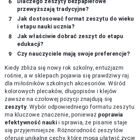
Dlaczego zeszyty bezpapierowe
przewyższają tradycyjne?
Jak dostosować format zeszytu do wieku
i etapu nauki ucznia?
Jak właściwie dobrać zeszyt do etapu
edukacji?
Czy nauczyciele mają swoje preferencje?
Kiedy zbliża się nowy rok szkolny, entuzjazm
rośnie, a w sklepach pojawia się prawdziwy raj
dla miłośników szkolnych akcesoriów. Wśród
kolorowych plecaków, długopisów i klejów
zawsze na czołowej pozycji znajdują się
zeszyty
. Wybór odpowiedniego formatu zeszytu
ma kluczowe znaczenie, ponieważ
poprawia
efektywność nauki
i sprawia, że pisanie staje
się przyjemniejsze. Różnorodność zeszytów
oferuje unikalne cechy, które mogą ułatwić życie