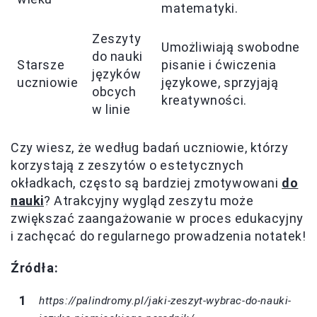
matematyki.
Zeszyty
Umożliwiają swobodne
do nauki
Starsze
pisanie i ćwiczenia
języków
uczniowie
językowe, sprzyjają
obcych
kreatywności.
w linie
Czy wiesz, że według badań uczniowie, którzy
korzystają z zeszytów o estetycznych
okładkach, często są bardziej zmotywowani
do
nauki
? Atrakcyjny wygląd zeszytu może
zwiększać zaangażowanie w proces edukacyjny
i zachęcać do regularnego prowadzenia notatek!
Źródła:
https://palindromy.pl/jaki-zeszyt-wybrac-do-nauki-