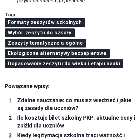
jezyka-niemieckiego-poradnik/
Tagi:
Formaty zeszytów szkolnych
Wybór zeszytu do szkoły
Zeszyty tematyczne a ogólne
Ekologiczne alternatywy bezpapierowe
Dopasowanie zeszytu do wieku i etapu nauki
Powiązane wpisy:
Zdalne nauczanie: co musisz wiedzieć i jakie
są zasady dla uczniów?
Ile kosztuje bilet szkolny PKP: aktualne ceny i
zniżki dla uczniów
Kiedy legitymacja szkolna traci ważność i