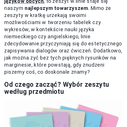
języków obcych
, to zeszyt w linie staje się
naszym
najlepszym towarzyszem
. Mimo że
zeszyty w kratkę urzekają swoimi
możliwościami w tworzeniu tabelek czy
wykresów, w kontekście nauki języka
niemieckiego czy angielskiego, linie
zdecydowanie przyczyniają się do estetycznego
zapisywania dialogów oraz ćwiczeń. Dodatkowo,
jak można żyć bez tych pięknych rysunków na
marginesie, które powstają, gdy znudzeni
piszemy coś, co doskonale znamy?
Od czego zacząć? Wybór zeszytu
według przedmiotu