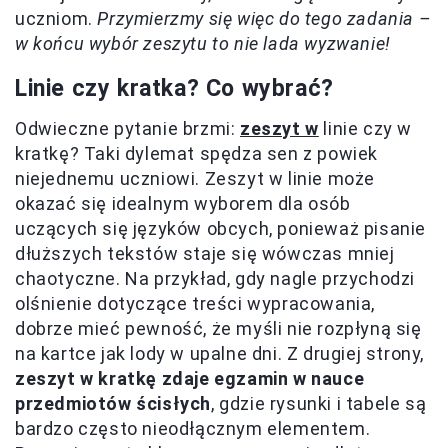
uczniom.
Przymierzmy się więc do tego zadania –
w końcu wybór zeszytu to nie lada wyzwanie!
Linie czy kratka? Co wybrać?
Odwieczne pytanie brzmi:
zeszyt w
linie czy w
kratkę? Taki dylemat spędza sen z powiek
niejednemu uczniowi. Zeszyt w linie może
okazać się idealnym wyborem dla osób
uczących się języków obcych, ponieważ pisanie
dłuższych tekstów staje się wówczas mniej
chaotyczne. Na przykład, gdy nagle przychodzi
olśnienie dotyczące treści wypracowania,
dobrze mieć pewność, że myśli nie rozpłyną się
na kartce jak lody w upalne dni. Z drugiej strony,
zeszyt w kratkę zdaje egzamin w nauce
przedmiotów ścisłych
, gdzie rysunki i tabele są
bardzo często nieodłącznym elementem.