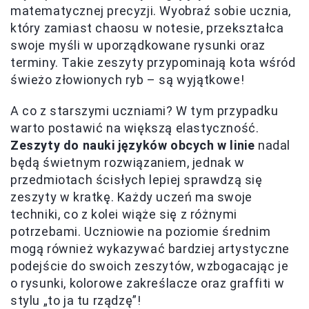
matematycznej precyzji. Wyobraź sobie ucznia,
który zamiast chaosu w notesie, przekształca
swoje myśli w uporządkowane rysunki oraz
terminy. Takie zeszyty przypominają kota wśród
świeżo złowionych ryb – są wyjątkowe!
A co z starszymi uczniami? W tym przypadku
warto postawić na większą elastyczność.
Zeszyty do nauki języków obcych w linie
nadal
będą świetnym rozwiązaniem, jednak w
przedmiotach ścisłych lepiej sprawdzą się
zeszyty w kratkę. Każdy uczeń ma swoje
techniki, co z kolei wiąże się z różnymi
potrzebami. Uczniowie na poziomie średnim
mogą również wykazywać bardziej artystyczne
podejście do swoich zeszytów, wzbogacając je
o rysunki, kolorowe zakreślacze oraz graffiti w
stylu „to ja tu rządzę”!