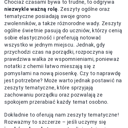
Chociaż czasami bywa to trudne, to odgrywa
niezwykle ważną rolę
. Zeszyty ogólne oraz
tematyczne posiadają swoje grono
zwolenników, a także różnorodne wady. Zeszyty
ogólne świetnie pasują do uczniów, którzy cenią
sobie elastyczność i preferują notować
wszystko w jednym miejscu. Jednak, gdy
przychodzi czas na porządki, rozpoczyna się
prawdziwa walka ze wspomnieniami, ponieważ
notatki z chemii łatwo mieszają się z
pomysłami na nową piosenkę. Czy to naprawdę
jest potrzebne? Może warto jednak postawić na
zeszyty tematyczne, które sprzyjają
zachowaniu porządku oraz pozwalają ze
spokojem przerabiać każdy temat osobno.
Dokładnie to oferują nam zeszyty tematyczne!
Rozważmy to szczerze – jeśli uczymy się