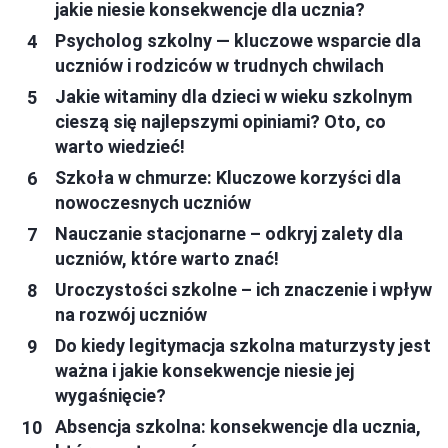
jakie niesie konsekwencje dla ucznia?
Psycholog szkolny — kluczowe wsparcie dla
uczniów i rodziców w trudnych chwilach
Jakie witaminy dla dzieci w wieku szkolnym
cieszą się najlepszymi opiniami? Oto, co
warto wiedzieć!
Szkoła w chmurze: Kluczowe korzyści dla
nowoczesnych uczniów
Nauczanie stacjonarne – odkryj zalety dla
uczniów, które warto znać!
Uroczystości szkolne – ich znaczenie i wpływ
na rozwój uczniów
Do kiedy legitymacja szkolna maturzysty jest
ważna i jakie konsekwencje niesie jej
wygaśnięcie?
Absencja szkolna: konsekwencje dla ucznia,