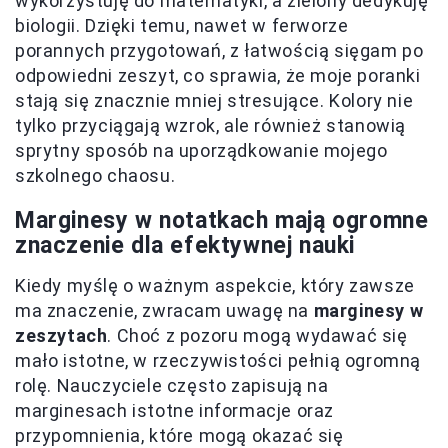
wykorzystuję do matematyki, a zielony dedykuję
biologii. Dzięki temu, nawet w ferworze
porannych przygotowań, z łatwością sięgam po
odpowiedni zeszyt, co sprawia, że moje poranki
stają się znacznie mniej stresujące. Kolory nie
tylko przyciągają wzrok, ale również stanowią
sprytny sposób na uporządkowanie mojego
szkolnego chaosu.
Marginesy w notatkach mają ogromne
znaczenie dla efektywnej nauki
Kiedy myślę o ważnym aspekcie, który zawsze
ma znaczenie, zwracam uwagę na
marginesy w
zeszytach
. Choć z pozoru mogą wydawać się
mało istotne, w rzeczywistości pełnią ogromną
rolę. Nauczyciele często zapisują na
marginesach istotne informacje oraz
przypomnienia, które mogą okazać się