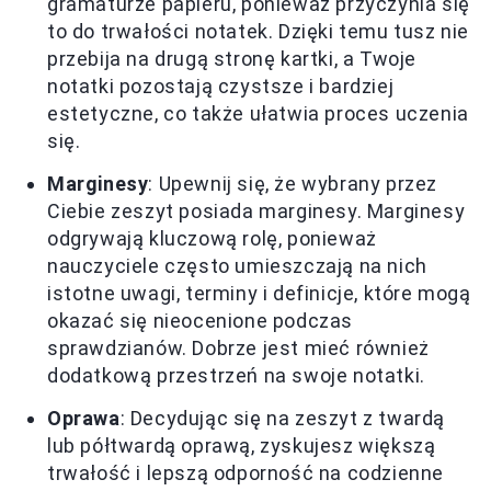
gramaturze papieru, ponieważ przyczynia się
to do trwałości notatek. Dzięki temu tusz nie
przebija na drugą stronę kartki, a Twoje
notatki pozostają czystsze i bardziej
estetyczne, co także ułatwia proces uczenia
się.
Marginesy
: Upewnij się, że wybrany przez
Ciebie zeszyt posiada marginesy. Marginesy
odgrywają kluczową rolę, ponieważ
nauczyciele często umieszczają na nich
istotne uwagi, terminy i definicje, które mogą
okazać się nieocenione podczas
sprawdzianów. Dobrze jest mieć również
dodatkową przestrzeń na swoje notatki.
Oprawa
: Decydując się na zeszyt z twardą
lub półtwardą oprawą, zyskujesz większą
trwałość i lepszą odporność na codzienne