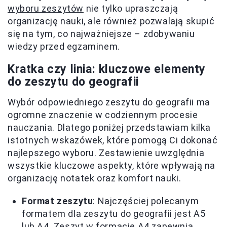
wyboru zeszytów
nie tylko upraszczają
organizację nauki, ale również pozwalają skupić
się na tym, co najważniejsze – zdobywaniu
wiedzy przed egzaminem.
Kratka czy linia: kluczowe elementy
do zeszytu do geografii
Wybór odpowiedniego zeszytu do geografii ma
ogromne znaczenie w codziennym procesie
nauczania. Dlatego poniżej przedstawiam kilka
istotnych wskazówek, które pomogą Ci dokonać
najlepszego wyboru. Zestawienie uwzględnia
wszystkie kluczowe aspekty, które wpływają na
organizację notatek oraz komfort nauki.
Format zeszytu
: Najczęściej polecanym
formatem dla zeszytu do geografii jest A5
lub A4. Zeszyt w formacie A4 zapewnia