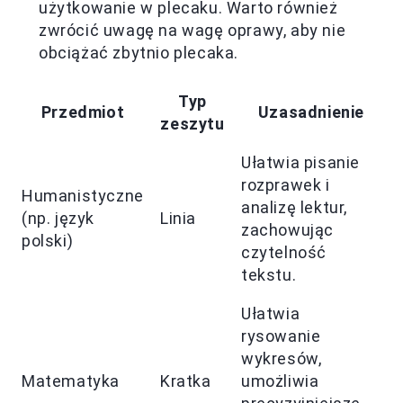
użytkowanie w plecaku. Warto również
zwrócić uwagę na wagę oprawy, aby nie
obciążać zbytnio plecaka.
Typ
Przedmiot
Uzasadnienie
zeszytu
Ułatwia pisanie
rozprawek i
Humanistyczne
analizę lektur,
(np. język
Linia
zachowując
polski)
czytelność
tekstu.
Ułatwia
rysowanie
wykresów,
Matematyka
Kratka
umożliwia