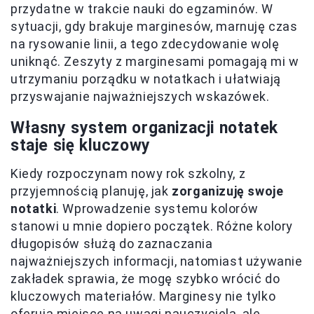
przydatne w trakcie nauki do egzaminów. W
sytuacji, gdy brakuje marginesów, marnuję czas
na rysowanie linii, a tego zdecydowanie wolę
uniknąć. Zeszyty z marginesami pomagają mi w
utrzymaniu porządku w notatkach i ułatwiają
przyswajanie najważniejszych wskazówek.
Własny system organizacji notatek
staje się kluczowy
Kiedy rozpoczynam nowy rok szkolny, z
przyjemnością planuję, jak
zorganizuję swoje
notatki
. Wprowadzenie systemu kolorów
stanowi u mnie dopiero początek. Różne kolory
długopisów służą do zaznaczania
najważniejszych informacji, natomiast używanie
zakładek sprawia, że mogę szybko wrócić do
kluczowych materiałów. Marginesy nie tylko
oferują miejsce na uwagi nauczyciela, ale