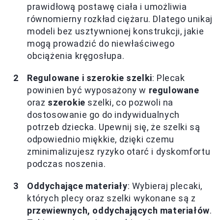
prawidłową postawę ciała i umożliwia
równomierny rozkład ciężaru. Dlatego unikaj
modeli bez usztywnionej konstrukcji, jakie
mogą prowadzić do niewłaściwego
obciążenia kręgosłupa.
Regulowane i szerokie szelki
: Plecak
powinien być wyposażony w
regulowane
oraz
szerokie
szelki, co pozwoli na
dostosowanie go do indywidualnych
potrzeb dziecka. Upewnij się, że szelki są
odpowiednio miękkie, dzięki czemu
zminimalizujesz ryzyko otarć i dyskomfortu
podczas noszenia.
Oddychające materiały
: Wybieraj plecaki,
których plecy oraz szelki wykonane są z
przewiewnych, oddychających materiałów
.