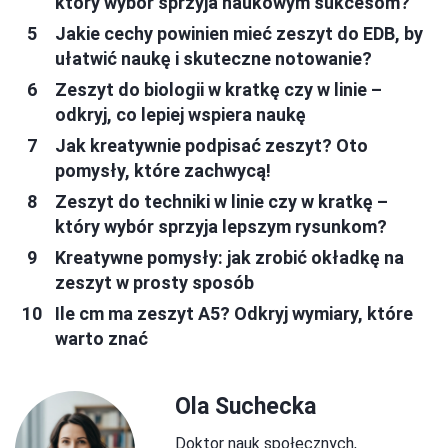
który wybór sprzyja naukowym sukcesom?
Jakie cechy powinien mieć zeszyt do EDB, by
ułatwić naukę i skuteczne notowanie?
Zeszyt do biologii w kratkę czy w linie –
odkryj, co lepiej wspiera naukę
Jak kreatywnie podpisać zeszyt? Oto
pomysły, które zachwycą!
Zeszyt do techniki w linie czy w kratkę –
który wybór sprzyja lepszym rysunkom?
Kreatywne pomysły: jak zrobić okładkę na
zeszyt w prosty sposób
Ile cm ma zeszyt A5? Odkryj wymiary, które
warto znać
Ola Suchecka
Doktor nauk społecznych,