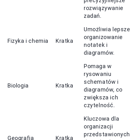
precyzyjniejsze
rozwiązywanie
zadań.
Umożliwia lepsze
organizowanie
Fizyka i chemia
Kratka
notatek i
diagramów.
Pomaga w
rysowaniu
schematów i
Biologia
Kratka
diagramów, co
zwiększa ich
czytelność.
Kluczowa dla
organizacji
przedstawionych
Geografia
Kratka