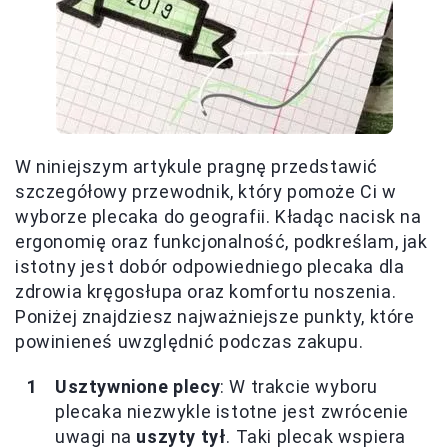
W niniejszym artykule pragnę przedstawić
szczegółowy przewodnik, który pomoże Ci w
wyborze plecaka do geografii. Kładąc nacisk na
ergonomię oraz funkcjonalność, podkreślam, jak
istotny jest dobór odpowiedniego plecaka dla
zdrowia kręgosłupa oraz komfortu noszenia.
Poniżej znajdziesz najważniejsze punkty, które
powinieneś uwzględnić podczas zakupu.
Usztywnione plecy
: W trakcie wyboru
plecaka niezwykle istotne jest zwrócenie
uwagi na
uszyty tył
. Taki plecak wspiera