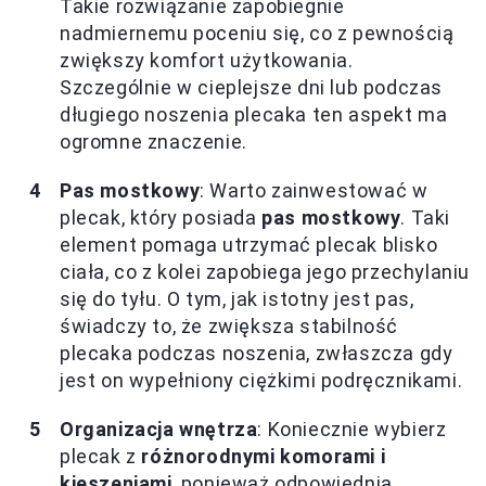
Takie rozwiązanie zapobiegnie
nadmiernemu poceniu się, co z pewnością
zwiększy komfort użytkowania.
Szczególnie w cieplejsze dni lub podczas
długiego noszenia plecaka ten aspekt ma
ogromne znaczenie.
Pas mostkowy
: Warto zainwestować w
plecak, który posiada
pas mostkowy
. Taki
element pomaga utrzymać plecak blisko
ciała, co z kolei zapobiega jego przechylaniu
się do tyłu. O tym, jak istotny jest pas,
świadczy to, że zwiększa stabilność
plecaka podczas noszenia, zwłaszcza gdy
jest on wypełniony ciężkimi podręcznikami.
Organizacja wnętrza
: Koniecznie wybierz
plecak z
różnorodnymi komorami i
kieszeniami
, ponieważ odpowiednia