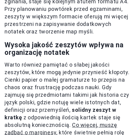
zginania, staje się kolejnym atutem formatu A4.
Przy planowaniu powtórek przed egzaminami,
zeszyty w większym formacie oferują mi więcej
przestrzeni na zapisywanie dodatkowych
notatek oraz tworzenie map myśli.
Wysoka jakość zeszytów wpływa na
organizację notatek
Warto również pamiętać o słabej jakości
zeszytów, które mogą jedynie przynieść kłopoty.
Cienki papier o małej gramaturze to przepis na
chaos oraz frustrację podczas nauki. Gdy
zajmuję się przedmiotami takimi jak historia czy
język polski, gdzie notuję wiele istotnych dat,
definicji oraz przemyśleń,
solidny zeszyt w
kratkę
z odpowiednią ilością kartek staje się
absolutną koniecznością.
Co więcej, muszę
zadbać o marginesy
, które świetnie pełnią rolę