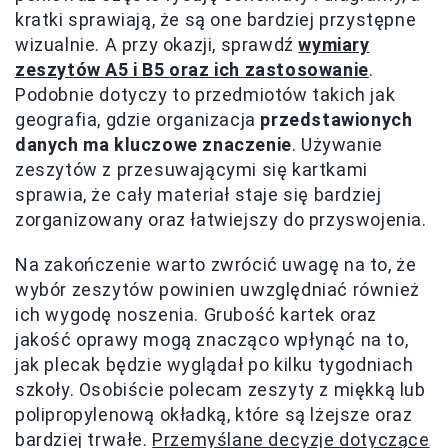
kratki sprawiają, że są one bardziej przystępne
wizualnie. A przy okazji, sprawdź
wymiary
zeszytów A5 i B5 oraz ich zastosowanie
.
Podobnie dotyczy to przedmiotów takich jak
geografia, gdzie organizacja
przedstawionych
danych ma kluczowe znaczenie
. Używanie
zeszytów z przesuwającymi się kartkami
sprawia, że cały materiał staje się bardziej
zorganizowany oraz łatwiejszy do przyswojenia.
Na zakończenie warto zwrócić uwagę na to, że
wybór zeszytów powinien uwzględniać również
ich wygodę noszenia. Grubość kartek oraz
jakość oprawy mogą znacząco wpłynąć na to,
jak plecak będzie wyglądał po kilku tygodniach
szkoły. Osobiście polecam zeszyty z miękką lub
polipropylenową okładką, które są lżejsze oraz
bardziej trwałe.
Przemyślane decyzje dotyczące