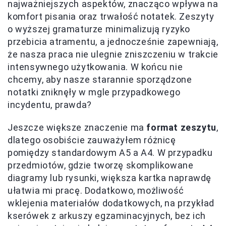
najważniejszych aspektów, znacząco wpływa na
komfort pisania oraz trwałość notatek. Zeszyty
o wyższej gramaturze minimalizują ryzyko
przebicia atramentu, a jednocześnie zapewniają,
że nasza praca nie ulegnie zniszczeniu w trakcie
intensywnego użytkowania. W końcu nie
chcemy, aby nasze starannie sporządzone
notatki zniknęły w mgle przypadkowego
incydentu, prawda?
Jeszcze większe znaczenie ma
format zeszytu
,
dlatego osobiście zauważyłem różnicę
pomiędzy standardowym A5 a A4. W przypadku
przedmiotów, gdzie tworzę skomplikowane
diagramy lub rysunki, większa kartka naprawdę
ułatwia mi pracę. Dodatkowo, możliwość
wklejenia materiałów dodatkowych, na przykład
kserówek z arkuszy egzaminacyjnych, bez ich