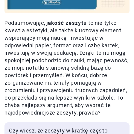
Podsumowując,
jakość zeszytu
to nie tylko
kwestia estetyki, ale także kluczowy element
wspierający moją naukę. Inwestując w
odpowiedni papier, format oraz liczbę kartek,
inwestuję w swoją edukację. Dzięki temu mogę
spokojniej podchodzić do nauki, mając pewność,
że moje notatki stanowią solidną bazę do
powtórek i przemyśleń. W końcu, dobrze
zorganizowane materiały pomagają w
zrozumieniu i przyswojeniu trudnych zagadnień,
co przekłada się na lepsze wyniki w szkole. To
chyba najlepszy argument, aby wybrać te
najodpowiedniejsze zeszyty, prawda?
Czy wiesz, że zeszyty w kratkę często