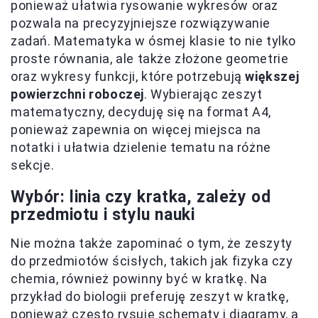
ponieważ ułatwia rysowanie wykresów oraz
pozwala na precyzyjniejsze rozwiązywanie
zadań. Matematyka w ósmej klasie to nie tylko
proste równania, ale także złożone geometrie
oraz wykresy funkcji, które potrzebują
większej
powierzchni roboczej
. Wybierając zeszyt
matematyczny, decyduję się na format A4,
ponieważ zapewnia on więcej miejsca na
notatki i ułatwia dzielenie tematu na różne
sekcje.
Wybór: linia czy kratka, zależy od
przedmiotu i stylu nauki
Nie można także zapominać o tym, że zeszyty
do przedmiotów ścisłych, takich jak fizyka czy
chemia, również powinny być w kratkę. Na
przykład do biologii preferuję zeszyt w kratkę,
ponieważ często rysuję schematy i diagramy, a