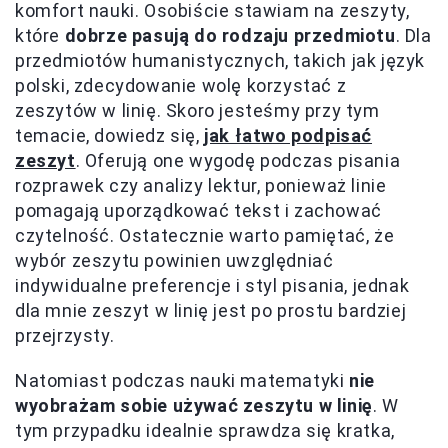
komfort nauki. Osobiście stawiam na zeszyty,
które
dobrze pasują do rodzaju przedmiotu
. Dla
przedmiotów humanistycznych, takich jak język
polski, zdecydowanie wolę korzystać z
zeszytów w linię. Skoro jesteśmy przy tym
temacie, dowiedz się,
jak łatwo podpisać
zeszyt
. Oferują one wygodę podczas pisania
rozprawek czy analizy lektur, ponieważ linie
pomagają uporządkować tekst i zachować
czytelność. Ostatecznie warto pamiętać, że
wybór zeszytu powinien uwzględniać
indywidualne preferencje i styl pisania, jednak
dla mnie zeszyt w linię jest po prostu bardziej
przejrzysty.
Natomiast podczas nauki matematyki
nie
wyobrażam sobie używać zeszytu w linię
. W
tym przypadku idealnie sprawdza się kratka,