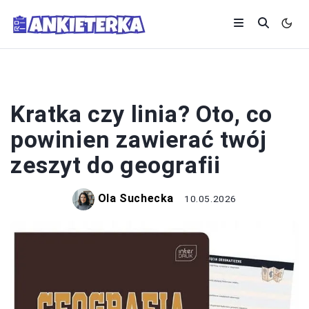
PRZYBORY SZKOLNE
Kratka czy linia? Oto, co
powinien zawierać twój
zeszyt do geografii
Ola Suchecka
10.05.2026