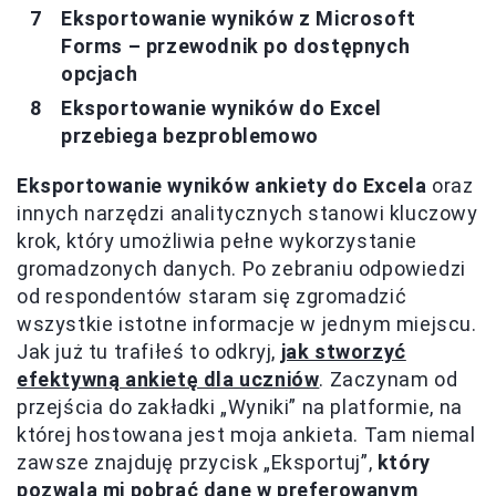
Eksportowanie wyników z Microsoft
Forms – przewodnik po dostępnych
opcjach
Eksportowanie wyników do Excel
przebiega bezproblemowo
Eksportowanie wyników ankiety do Excela
oraz
innych narzędzi analitycznych stanowi kluczowy
krok, który umożliwia pełne wykorzystanie
gromadzonych danych. Po zebraniu odpowiedzi
od respondentów staram się zgromadzić
wszystkie istotne informacje w jednym miejscu.
Jak już tu trafiłeś to odkryj,
jak stworzyć
efektywną ankietę dla uczniów
. Zaczynam od
przejścia do zakładki „Wyniki” na platformie, na
której hostowana jest moja ankieta. Tam niemal
zawsze znajduję przycisk „Eksportuj”,
który
pozwala mi pobrać dane w preferowanym