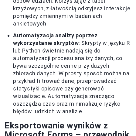
odpowiedziach. Korzystając z tabel
krzyżowych, z łatwością odkryjesz interakcje
pomiędzy zmiennymi w badaniach
ankietowych.
Automatyzacja analizy poprzez
wykorzystanie skryptów
: Skrypty w języku R
lub Python świetnie nadają się do
automatyzacji procesu analizy danych, co
bywa szczególnie cenne przy dużych
zbiorach danych. W prosty sposób można na
przykład filtrować dane, przeprowadzać
statystyki opisowe czy generować
wizualizacje. Automatyzacja znacząco
oszczędza czas oraz minimalizuje ryzyko
błędów ludzkich w analizie.
Eksportowanie wyników z
Microsoft Forms – przewodnik