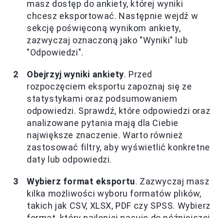
masz dostęp do ankiety, której wyniki
chcesz eksportować. Następnie wejdź w
sekcję poświęconą wynikom ankiety,
zazwyczaj oznaczoną jako "Wyniki" lub
"Odpowiedzi".
Obejrzyj wyniki ankiety
. Przed
rozpoczęciem eksportu zapoznaj się ze
statystykami oraz podsumowaniem
odpowiedzi. Sprawdź, które odpowiedzi oraz
analizowane pytania mają dla Ciebie
największe znaczenie. Warto również
zastosować filtry, aby wyświetlić konkretne
daty lub odpowiedzi.
Wybierz format eksportu
. Zazwyczaj masz
kilka możliwości wyboru formatów plików,
takich jak CSV, XLSX, PDF czy SPSS. Wybierz
format, który najlepiej pasuje do późniejszej