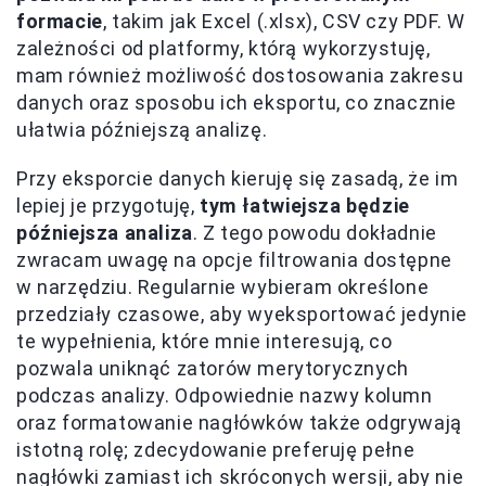
formacie
, takim jak Excel (.xlsx), CSV czy PDF. W
zależności od platformy, którą wykorzystuję,
mam również możliwość dostosowania zakresu
danych oraz sposobu ich eksportu, co znacznie
ułatwia późniejszą analizę.
Przy eksporcie danych kieruję się zasadą, że im
lepiej je przygotuję,
tym łatwiejsza będzie
późniejsza analiza
. Z tego powodu dokładnie
zwracam uwagę na opcje filtrowania dostępne
w narzędziu. Regularnie wybieram określone
przedziały czasowe, aby wyeksportować jedynie
te wypełnienia, które mnie interesują, co
pozwala uniknąć zatorów merytorycznych
podczas analizy. Odpowiednie nazwy kolumn
oraz formatowanie nagłówków także odgrywają
istotną rolę; zdecydowanie preferuję pełne
nagłówki zamiast ich skróconych wersji, aby nie