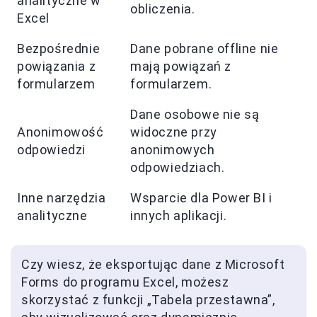
analityczne w
obliczenia.
Excel
Bezpośrednie
Dane pobrane offline nie
powiązania z
mają powiązań z
formularzem
formularzem.
Dane osobowe nie są
Anonimowość
widoczne przy
odpowiedzi
anonimowych
odpowiedziach.
Inne narzędzia
Wsparcie dla Power BI i
analityczne
innych aplikacji.
Czy wiesz, że eksportując dane z Microsoft
Forms do programu Excel, możesz
skorzystać z funkcji „Tabela przestawna”,