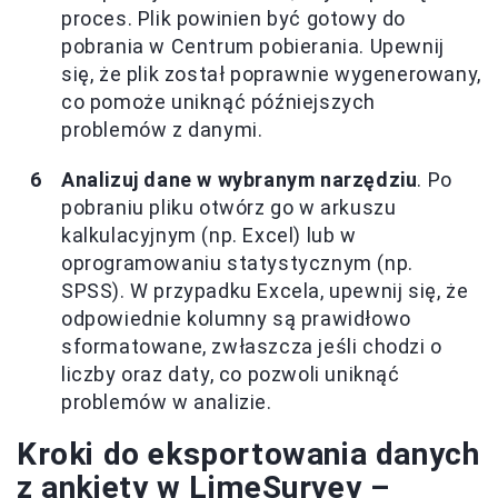
proces. Plik powinien być gotowy do
pobrania w Centrum pobierania. Upewnij
się, że plik został poprawnie wygenerowany,
co pomoże uniknąć późniejszych
problemów z danymi.
Analizuj dane w wybranym narzędziu
. Po
pobraniu pliku otwórz go w arkuszu
kalkulacyjnym (np. Excel) lub w
oprogramowaniu statystycznym (np.
SPSS). W przypadku Excela, upewnij się, że
odpowiednie kolumny są prawidłowo
sformatowane, zwłaszcza jeśli chodzi o
liczby oraz daty, co pozwoli uniknąć
problemów w analizie.
Kroki do eksportowania danych
z ankiety w LimeSurvey –