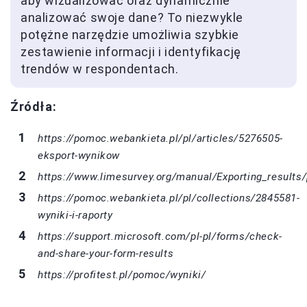
aby wizualizować oraz dynamicznie
analizować swoje dane? To niezwykle
potężne narzędzie umożliwia szybkie
zestawienie informacji i identyfikację
trendów w respondentach.
Źródła:
https://pomoc.webankieta.pl/pl/articles/5276505-
eksport-wynikow
https://www.limesurvey.org/manual/Exporting_results/
https://pomoc.webankieta.pl/pl/collections/2845581-
wyniki-i-raporty
https://support.microsoft.com/pl-pl/forms/check-
and-share-your-form-results
https://profitest.pl/pomoc/wyniki/