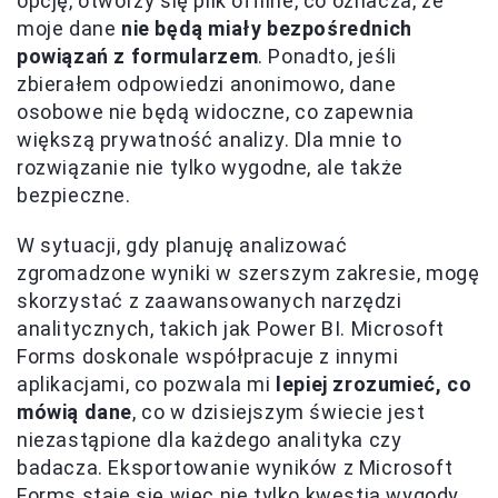
opcję, otworzy się plik offline, co oznacza, że
moje dane
nie będą miały bezpośrednich
powiązań z formularzem
. Ponadto, jeśli
zbierałem odpowiedzi anonimowo, dane
osobowe nie będą widoczne, co zapewnia
większą prywatność analizy. Dla mnie to
rozwiązanie nie tylko wygodne, ale także
bezpieczne.
W sytuacji, gdy planuję analizować
zgromadzone wyniki w szerszym zakresie, mogę
skorzystać z zaawansowanych narzędzi
analitycznych, takich jak Power BI. Microsoft
Forms doskonale współpracuje z innymi
aplikacjami, co pozwala mi
lepiej zrozumieć, co
mówią dane
, co w dzisiejszym świecie jest
niezastąpione dla każdego analityka czy
badacza. Eksportowanie wyników z Microsoft
Forms staje się więc nie tylko kwestią wygody,