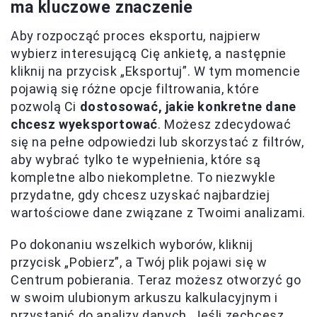
ma kluczowe znaczenie
Aby rozpocząć proces eksportu, najpierw
wybierz interesującą Cię ankietę, a następnie
kliknij na przycisk „Eksportuj”. W tym momencie
pojawią się różne opcje filtrowania, które
pozwolą Ci
dostosować, jakie konkretne dane
chcesz wyeksportować
. Możesz zdecydować
się na pełne odpowiedzi lub skorzystać z filtrów,
aby wybrać tylko te wypełnienia, które są
kompletne albo niekompletne. To niezwykle
przydatne, gdy chcesz uzyskać najbardziej
wartościowe dane związane z Twoimi analizami.
Po dokonaniu wszelkich wyborów, kliknij
przycisk „Pobierz”, a Twój plik pojawi się w
Centrum pobierania. Teraz możesz otworzyć go
w swoim ulubionym arkuszu kalkulacyjnym i
przystąpić do analizy danych. Jeśli zechcesz,