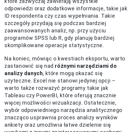
które zazwyczaj zawierają wszystkie
odpowiedzi oraz dodatkowe informacje, takie jak
ID respondenta czy czas wypełniania. Takie
szczegóły przydają się podczas bardziej
zaawansowanych analiz, np. przy użyciu
programów SPSS lub R, gdy planuję bardziej
skomplikowane operacje statystyczne.
Na koniec, mówiąc o kwestiach eksportu, warto
zastanowić się nad
różnymi narzędziami do
analizy danych
, które mogą okazać się
użyteczne. Excel nie stanowi jedynej opcji –
warto także rozważyć programy takie jak
Tableau czy PowerBI, które oferują znacznie
więcej możliwości wizualizacji. Ostatecznie,
wybór odpowiedniego narzędzia analitycznego
znacząco usprawnia proces analizy wyników
ankiety oraz umożliwia łatwe dzielenie się