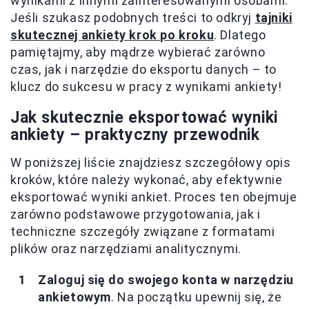
wynikami z innymi zainteresowanymi osobami.
Jeśli szukasz podobnych treści to odkryj
tajniki
skutecznej ankiety krok po kroku
. Dlatego
pamiętajmy, aby mądrze wybierać zarówno
czas, jak i narzędzie do eksportu danych – to
klucz do sukcesu w pracy z wynikami ankiety!
Jak skutecznie eksportować wyniki
ankiety – praktyczny przewodnik
W poniższej liście znajdziesz szczegółowy opis
kroków, które należy wykonać, aby efektywnie
eksportować wyniki ankiet. Proces ten obejmuje
zarówno podstawowe przygotowania, jak i
techniczne szczegóły związane z formatami
plików oraz narzędziami analitycznymi.
Zaloguj się do swojego konta w narzędziu
ankietowym
. Na początku upewnij się, że