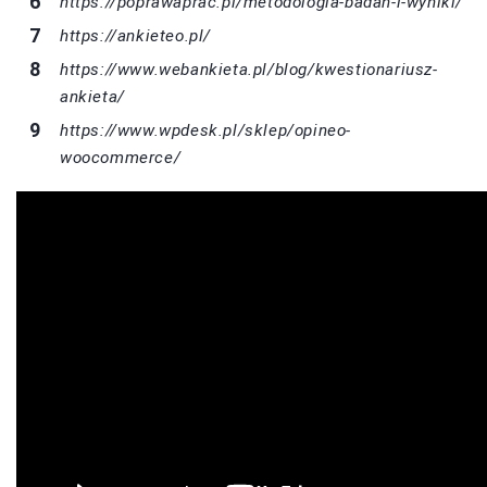
https://poprawaprac.pl/metodologia-badan-i-wyniki/
https://ankieteo.pl/
https://www.webankieta.pl/blog/kwestionariusz-
ankieta/
https://www.wpdesk.pl/sklep/opineo-
woocommerce/