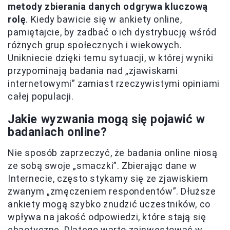
metody zbierania danych odgrywa kluczową
rolę
. Kiedy bawicie się w ankiety online,
pamiętajcie, by zadbać o ich dystrybucję wśród
różnych grup społecznych i wiekowych.
Unikniecie dzięki temu sytuacji, w której wyniki
przypominają badania nad „zjawiskami
internetowymi” zamiast rzeczywistymi opiniami
całej populacji.
Jakie wyzwania mogą się pojawić w
badaniach online?
Nie sposób zaprzeczyć, że badania online niosą
ze sobą swoje „smaczki”. Zbierając dane w
Internecie, często stykamy się ze zjawiskiem
zwanym „zmęczeniem respondentów”. Dłuższe
ankiety mogą szybko znudzić uczestników, co
wpływa na jakość odpowiedzi, które stają się
chaotyczne. Dlatego warto zainwestować w