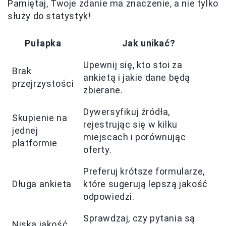
Pamiętaj, Twoje zdanie ma znaczenie, a nie tylko
służy do statystyk!
Pułapka
Jak unikać?
Upewnij się, kto stoi za
Brak
ankietą i jakie dane będą
przejrzystości
zbierane.
Dywersyfikuj źródła,
Skupienie na
rejestrując się w kilku
jednej
miejscach i porównując
platformie
oferty.
Preferuj krótsze formularze,
Długa ankieta
które sugerują lepszą jakość
odpowiedzi.
Sprawdzaj, czy pytania są
Niska jakość