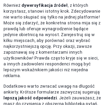
Również
dywersyfikacja źródeł
, z których
korzystasz, stanowi istotny krok. Zdecydowanie
nie warto skupiać się tylko na jednej platformie!
Może się zdarzyć, że konkretna strona mija się z
prawdą lub oferuje wynagrodzenie będące
jedynie obietnicą na wyrost. Zarejestruj się w
kilku miejscach, aby porównać oraz wybrać
najkorzystniejszą opcję. Przy okazji, zawsze
zapoznawaj się z komentarzami innych
użytkowników! Prawda często kryje się w sieci,
a innych zadowoleni respondenci mogą być
lepszym wskaźnikiem jakości niż niejedna
reklama.
Dodatkowo warto zwracać uwagę na długość
ankiety. Krótsze formularze zazwyczaj sugerują
lepszą jakość odpowiedzi
. Jeżeli zauważasz, że
masz do czynienia z obszerna biblioteką pytań,