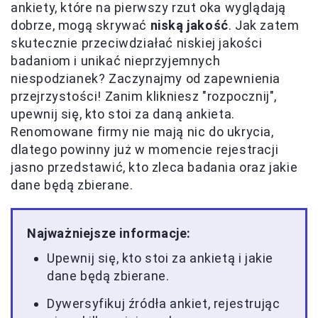
ankiety, które na pierwszy rzut oka wyglądają
dobrze, mogą skrywać
niską jakość
. Jak zatem
skutecznie przeciwdziałać niskiej jakości
badaniom i unikać nieprzyjemnych
niespodzianek? Zaczynajmy od zapewnienia
przejrzystości! Zanim klikniesz "rozpocznij",
upewnij się, kto stoi za daną ankieta.
Renomowane firmy nie mają nic do ukrycia,
dlatego powinny już w momencie rejestracji
jasno przedstawić, kto zleca badania oraz jakie
dane będą zbierane.
Najważniejsze informacje:
Upewnij się, kto stoi za ankietą i jakie
dane będą zbierane.
Dywersyfikuj źródła ankiet, rejestrując