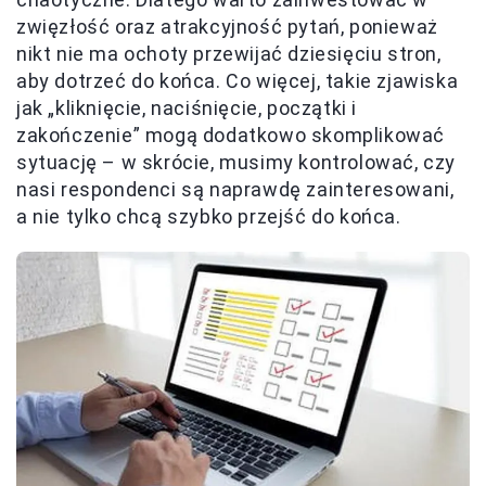
zwięzłość oraz atrakcyjność pytań, ponieważ
nikt nie ma ochoty przewijać dziesięciu stron,
aby dotrzeć do końca. Co więcej, takie zjawiska
jak „kliknięcie, naciśnięcie, początki i
zakończenie” mogą dodatkowo skomplikować
sytuację – w skrócie, musimy kontrolować, czy
nasi respondenci są naprawdę zainteresowani,
a nie tylko chcą szybko przejść do końca.