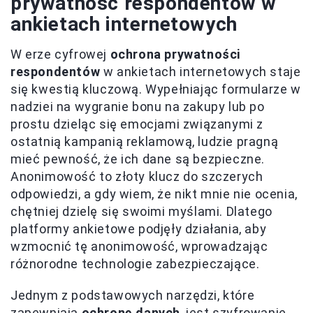
prywatność respondentów w
ankietach internetowych
W erze cyfrowej
ochrona prywatności
respondentów
w ankietach internetowych staje
się kwestią kluczową. Wypełniając formularze w
nadziei na wygranie bonu na zakupy lub po
prostu dzieląc się emocjami związanymi z
ostatnią kampanią reklamową, ludzie pragną
mieć pewność, że ich dane są bezpieczne.
Anonimowość to złoty klucz do szczerych
odpowiedzi, a gdy wiem, że nikt mnie nie ocenia,
chętniej dzielę się swoimi myślami. Dlatego
platformy ankietowe podjęły działania, aby
wzmocnić tę anonimowość, wprowadzając
różnorodne technologie zabezpieczające.
Jednym z podstawowych narzędzi, które
zapewniają
ochronę danych
, jest szyfrowanie.