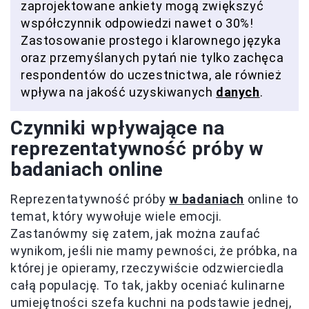
zaprojektowane ankiety mogą zwiększyć
współczynnik odpowiedzi nawet o 30%!
Zastosowanie prostego i klarownego języka
oraz przemyślanych pytań nie tylko zachęca
respondentów do uczestnictwa, ale również
wpływa na jakość uzyskiwanych
danych
.
Czynniki wpływające na
reprezentatywność próby w
badaniach online
Reprezentatywność próby
w badaniach
online to
temat, który wywołuje wiele emocji.
Zastanówmy się zatem, jak można zaufać
wynikom, jeśli nie mamy pewności, że próbka, na
której je opieramy, rzeczywiście odzwierciedla
całą populację. To tak, jakby oceniać kulinarne
umiejętności szefa kuchni na podstawie jednej,