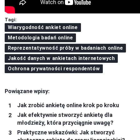
Tagi:
Wiarygodność ankiet online
Metodologia badań online
Reprezentatywność próby w badaniach online
Jakość danych w ankietach internetowych
Ochrona prywatności respondentów
Powiązane wpisy:
Jak zrobić ankietę online krok po kroku
Jak efektywnie stworzyć ankietę dla
młodzieży, która przyciągnie uwagę?
Praktyczne wskazówki: Jak stworzyć