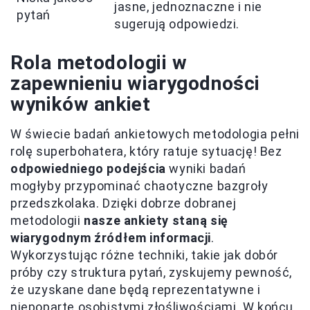
jasne, jednoznaczne i nie
pytań
sugerują odpowiedzi.
Rola metodologii w
zapewnieniu wiarygodności
wyników ankiet
W świecie badań ankietowych metodologia pełni
rolę superbohatera, który ratuje sytuację! Bez
odpowiedniego podejścia
wyniki badań
mogłyby przypominać chaotyczne bazgroły
przedszkolaka. Dzięki dobrze dobranej
metodologii
nasze ankiety staną się
wiarygodnym źródłem informacji
.
Wykorzystując różne techniki, takie jak dobór
próby czy struktura pytań, zyskujemy pewność,
że uzyskane dane będą reprezentatywne i
niepoparte osobistymi złośliwościami. W końcu