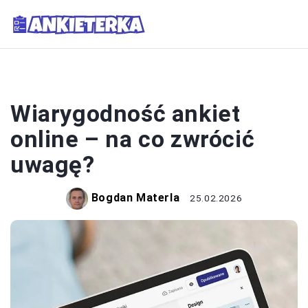
ANKIETY
Wiarygodność ankiet
online – na co zwrócić
uwagę?
Bogdan Materla
25.02.2026