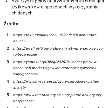
Przejrzysta polityka prywatności informująca
użytkowników o sposobach wykorzystania
ich danych
Źródła:
https://reklamadlabiznesu.pl/badania-ankietowe-
online/
https://u-tell.pl/blog/platne-ankiety-internetowe-czy-
to-bezpieczne
https://yourcx.io/pl/blog/2025/01/dobor-proby-w-
badaniach-marketingowych-reprezentatywnosc-i-
wiarygodnosc/
https://www.livecareer.pl/zycie-zawodowe/platne-
ankiety
https://www.interankiety.pl/blog/platne-ankiety-czy-
bezpieczne/