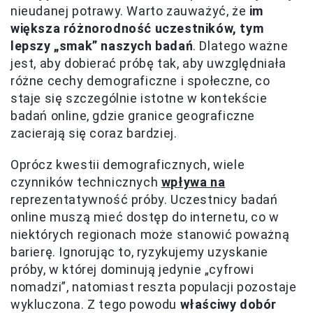
nieudanej potrawy. Warto zauważyć, że
im
większa różnorodność uczestników, tym
lepszy „smak” naszych badań
. Dlatego ważne
jest, aby dobierać próbę tak, aby uwzględniała
różne cechy demograficzne i społeczne, co
staje się szczególnie istotne w kontekście
badań online, gdzie granice geograficzne
zacierają się coraz bardziej.
Oprócz kwestii demograficznych, wiele
czynników technicznych
wpływa na
reprezentatywność próby. Uczestnicy badań
online muszą mieć dostęp do internetu, co w
niektórych regionach może stanowić poważną
barierę. Ignorując to, ryzykujemy uzyskanie
próby, w której dominują jedynie „cyfrowi
nomadzi”, natomiast reszta populacji pozostaje
wykluczona. Z tego powodu
właściwy dobór