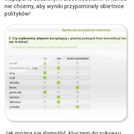
nie chcemy, aby wyniki przypominały obietnice
polityków!
Jak można się domyślić, kluczem do sukcesu