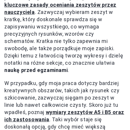
kluczowe zasady oceniania zeszytów przez
nauczyciela
. Zazwyczaj wybieram zeszyt w
kratkę, który doskonale sprawdza się w
zapisywaniu wszystkiego, co wymaga
precyzyjnych rysunków, wzorów czy
schematów. Kratka nie tylko zapewnia mi
swobodę, ale także porządkuje moje zapiski.
Dzięki temu z łatwością tworzę wykresy i dzielę
notatki na różne sekcje, co znacznie ułatwia
naukę przed egzaminami
.
W przypadku, gdy moja praca dotyczy bardziej
kreatywnych obszarów, takich jak rysunek czy
szkicowanie, zazwyczaj sięgam po zeszyt w
linie lub nawet całkowicie czysty. Skoro już tu
wpadłeś, poznaj
wymiary zeszytów A5 i B5 oraz
ich zastosowania
. Taki wybór staje się
doskonałą opcją, gdy chcę mieć większą