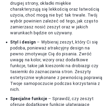
drugiej strony, okładki miękkie
charakteryzują się lekkością oraz łatwością
użycia, choć mogą nie być tak trwałe. Twój
wybór powinien zależeć od tego, jak często
zamierzasz nosić zeszyt oraz w jakich
warunkach będzie on używany.
Styl i design
– Wybieraj zeszyt, który Ci się
podoba, ponieważ atrakcyjny design na
pewno zmotywuje Cię do pisania. Zwróć
uwagę na kolor, wzory oraz dodatkowe
funkcje, takie jak kieszonki na drobiazgi czy
tasiemki do zaznaczania stron. Zeszyty
estetycznie wykonane z pewnością poprawią
Twoje samopoczucie podczas korzystania z
nich.
Specjalne funkcje
– Sprawdź, czy zeszyt
oferuje dodatkowe funkcje ułatwiające