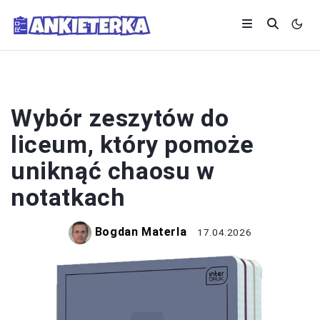
PRZYBORY SZKOLNE
Wybór zeszytów do
liceum, który pomoże
uniknąć chaosu w
notatkach
Bogdan Materla
17.04.2026