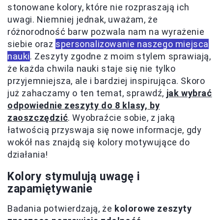
stonowane kolory, które nie rozpraszają ich
uwagi. Niemniej jednak, uważam, że
różnorodność barw pozwala nam na wyrażenie
siebie oraz
spersonalizowanie naszego miejsca
nauki
. Zeszyty zgodne z moim stylem sprawiają,
że każda chwila nauki staje się nie tylko
przyjemniejsza, ale i bardziej inspirująca. Skoro
już zahaczamy o ten temat, sprawdź,
jak wybrać
odpowiednie zeszyty do 8 klasy, by
zaoszczędzić
. Wyobraźcie sobie, z jaką
łatwością przyswaja się nowe informacje, gdy
wokół nas znajdą się kolory motywujące do
działania!
Kolory stymulują uwagę i
zapamiętywanie
Badania potwierdzają, że
kolorowe zeszyty