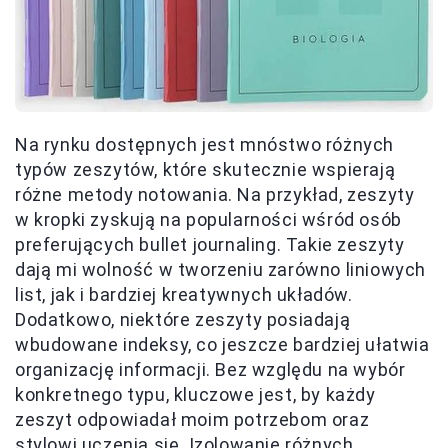
Na rynku dostępnych jest mnóstwo różnych
typów zeszytów, które skutecznie wspierają
różne metody notowania. Na przykład, zeszyty
w kropki zyskują na popularności wśród osób
preferujących bullet journaling. Takie zeszyty
dają mi wolność w tworzeniu zarówno liniowych
list, jak i bardziej kreatywnych układów.
Dodatkowo, niektóre zeszyty posiadają
wbudowane indeksy, co jeszcze bardziej ułatwia
organizację informacji. Bez względu na wybór
konkretnego typu, kluczowe jest, by każdy
zeszyt odpowiadał moim potrzebom oraz
stylowi uczenia się. Izolowanie różnych