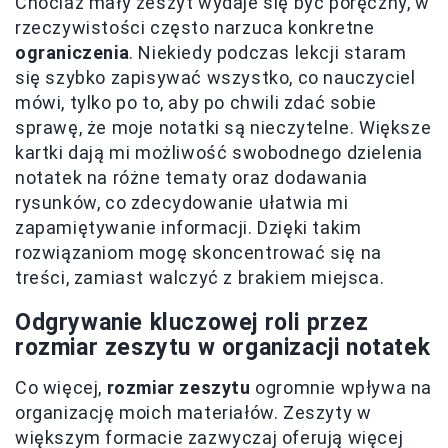
Chociaż mały zeszyt wydaje się być poręczny, w
rzeczywistości często narzuca konkretne
ograniczenia
. Niekiedy podczas lekcji staram
się szybko zapisywać wszystko, co nauczyciel
mówi, tylko po to, aby po chwili zdać sobie
sprawę, że moje notatki są nieczytelne. Większe
kartki dają mi możliwość swobodnego dzielenia
notatek na różne tematy oraz dodawania
rysunków, co zdecydowanie ułatwia mi
zapamiętywanie informacji. Dzięki takim
rozwiązaniom mogę skoncentrować się na
treści, zamiast walczyć z brakiem miejsca.
Odgrywanie kluczowej roli przez
rozmiar zeszytu w organizacji notatek
Co więcej,
rozmiar zeszytu
ogromnie wpływa na
organizację moich materiałów. Zeszyty w
większym formacie zazwyczaj oferują więcej