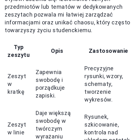
przedmiotów lub tematów w dedykowanych
zeszytach pozwala mi łatwiej zarządzać
informacjami oraz unikać chaosu, który często
towarzyszy życiu studenckiemu.
Typ
Opis
Zastosowanie
zeszytu
Precyzyjne
Zapewnia
Zeszyt
rysunki, wzory,
swobodę i
w
schematy,
porządkuje
kratkę
tworzenie
zapiski.
wykresów.
Daje większą
Rysunek,
swobodę w
Zeszyt
szkicowanie,
twórczym
w linie
kontrola nad
wyrażaniu