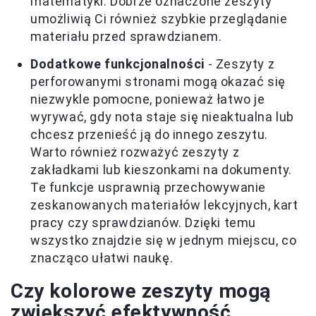
matematyki. Dobrze oznaczone zeszyty
umożliwią Ci również szybkie przeglądanie
materiału przed sprawdzianem.
Dodatkowe funkcjonalności
- Zeszyty z
perforowanymi stronami mogą okazać się
niezwykle pomocne, ponieważ łatwo je
wyrywać, gdy nota staje się nieaktualna lub
chcesz przenieść ją do innego zeszytu.
Warto również rozważyć zeszyty z
zakładkami lub kieszonkami na dokumenty.
Te funkcje usprawnią przechowywanie
zeskanowanych materiałów lekcyjnych, kart
pracy czy sprawdzianów. Dzięki temu
wszystko znajdzie się w jednym miejscu, co
znacząco ułatwi naukę.
Czy kolorowe zeszyty mogą
zwiększyć efektywność