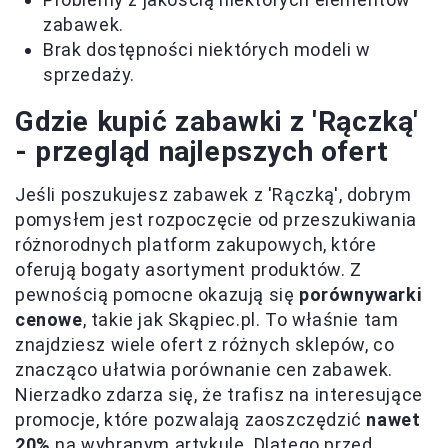
zabawek.
Brak dostępności niektórych modeli w
sprzedaży.
Gdzie kupić zabawki z 'Rączką'
- przegląd najlepszych ofert
Jeśli poszukujesz zabawek z 'Rączką', dobrym
pomysłem jest rozpoczęcie od przeszukiwania
różnorodnych platform zakupowych, które
oferują bogaty asortyment produktów. Z
pewnością pomocne okazują się
porównywarki
cenowe
, takie jak Skąpiec.pl. To właśnie tam
znajdziesz wiele ofert z różnych sklepów, co
znacząco ułatwia porównanie cen zabawek.
Nierzadko zdarza się, że trafisz na interesujące
promocje, które pozwalają zaoszczędzić
nawet
20%
na wybranym artykule. Dlatego przed