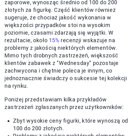
zaporowe, wynosząc średnio od 100 do 200
złotych za figurkę. Część klientów również
sugeruje, że chociaż jakość wykonania w
większości przypadków stoi na wysokim
poziomie, czasami zdarzają się wyjątki. W
rezultacie, około
15%
recenzji wskazuje na
problemy z jakością niektórych elementów.
Mimo tych drobnych zastrzeżeń, większość
klientów zabawek z "Wednesday" pozostaje
zachwycona i chętnie poleca je innym, co
jednoznacznie świadczy o sukcesie tej kolekcji
na rynku.
Poniżej przedstawiam kilka przykładów
zastrzeżeń zgłaszanych przez użytkowników:
Zbyt wysokie ceny figurki, które wynoszą od
100 do 200 złotych.
Problemy z jakością niektórych elementów