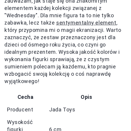
zauważam, jak staje się ona znakomitym
elementem każdej kolekcji związanej z
"Wednesday". Dla mnie figura ta to nie tylko
zabawka, lecz także
sentymentalny element
,
który przypomina mi o magii ekranizacji. Warto
zaznaczyć, że zestaw przeznaczony jest dla
dzieci od ósmego roku życia, co czyni go
idealnym prezentem. Wysoka jakość kolorów i
wykonania figurki sprawiają, że z czystym
sumieniem polecam ją każdemu, kto pragnie
wzbogacić swoją kolekcję o coś naprawdę
wyjątkowego!
Cecha
Opis
Producent
Jada Toys
Wysokość
figurki
6 cm