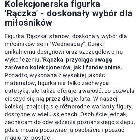
Kolekcjonerska figurka
'Rączka' - doskonały wybór dla
miłośników
Figurka 'Rączka' stanowi doskonały wybór dla
miłośników serii "Wednesday". Dzięki
unikalnemu designowi oraz szczegółowemu
wykończeniu,
'Rączka' przyciąga uwagę
zarówno kolekcjonerów, jak i fanów anime.
Ponadto, wykonana z wysokiej jakości
materiałów, figurka nie tylko zachwyca
estetyką, ale także oferuje trwałość, co pozwala
cieszyć się nią przez długie lata. W naszej
kolekcji znajdują się różnorodne warianty figury,
dostępne w wielu sklepach. Osobiście jednak,
zachęcam do odwiedzenia poznańskiego sklepu,
gdzie można podziwiać ją osobiście i poczuć
magię tej postaci.