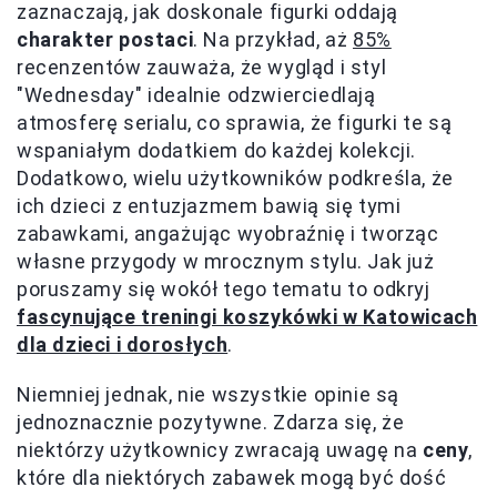
zaznaczają, jak doskonale figurki oddają
charakter postaci
. Na przykład, aż
85%
recenzentów zauważa, że wygląd i styl
"Wednesday" idealnie odzwierciedlają
atmosferę serialu, co sprawia, że figurki te są
wspaniałym dodatkiem do każdej kolekcji.
Dodatkowo, wielu użytkowników podkreśla, że
ich dzieci z entuzjazmem bawią się tymi
zabawkami, angażując wyobraźnię i tworząc
własne przygody w mrocznym stylu. Jak już
poruszamy się wokół tego tematu to odkryj
fascynujące treningi koszykówki w Katowicach
dla dzieci i dorosłych
.
Niemniej jednak, nie wszystkie opinie są
jednoznacznie pozytywne. Zdarza się, że
niektórzy użytkownicy zwracają uwagę na
ceny
,
które dla niektórych zabawek mogą być dość