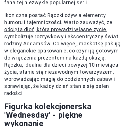
fana tej niezwykle popularnej serii.
Ikoniczna postać Rączki ożywia elementy
humoru i tajemniczości. Warto zauważyć, że
odcięta dłoń, która prowadzi własne życie
,
symbolizuje rozrywkowy i ekscentryczny świat
rodziny Addamsów. Co więcej, maskotkę pakują
w eleganckie opakowanie, co czyni ją gotowym
do wręczenia prezentem na każdą okazję.
Rączka, idealna dla dzieci powyżej 10 miesiąca
życia, stanie się niezawodnym towarzyszem,
wprowadzając magię do codziennych zabaw i
sprawiając, że każdy dzień stanie się pełen
radości.
Figurka kolekcjonerska
'Wednesday' - piękne
wykonanie