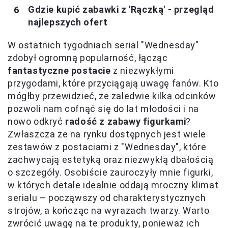
Gdzie kupić zabawki z 'Rączką' - przegląd
najlepszych ofert
W ostatnich tygodniach serial "Wednesday"
zdobył ogromną popularność, łącząc
fantastyczne postacie
z niezwykłymi
przygodami, które przyciągają uwagę fanów. Kto
mógłby przewidzieć, że zaledwie kilka odcinków
pozwoli nam cofnąć się do lat młodości i na
nowo odkryć
radość z zabawy figurkami
?
Zwłaszcza że na rynku dostępnych jest wiele
zestawów z postaciami z "Wednesday", które
zachwycają estetyką oraz niezwykłą dbałością
o szczegóły. Osobiście zauroczyły mnie figurki,
w których detale idealnie oddają mroczny klimat
serialu – począwszy od charakterystycznych
strojów, a kończąc na wyrazach twarzy. Warto
zwrócić uwagę na te produkty, ponieważ ich