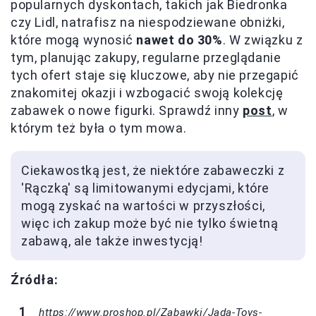
popularnych dyskontach, takich jak Biedronka
czy Lidl, natrafisz na niespodziewane obniżki,
które mogą wynosić
nawet do 30%
. W związku z
tym, planując zakupy, regularne przeglądanie
tych ofert staje się kluczowe, aby nie przegapić
znakomitej okazji i wzbogacić swoją kolekcję
zabawek o nowe figurki. Sprawdź inny
post
, w
którym też była o tym mowa.
Ciekawostką jest, że niektóre zabaweczki z
'Rączką' są limitowanymi edycjami, które
mogą zyskać na wartości w przyszłości,
więc ich zakup może być nie tylko świetną
zabawą, ale także inwestycją!
Źródła:
https://www.proshop.pl/Zabawki/Jada-Toys-