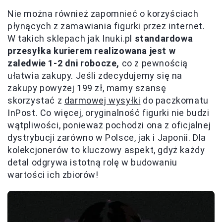
Nie można również zapomnieć o korzyściach
płynących z zamawiania figurki przez internet.
W takich sklepach jak Inuki.pl
standardowa
przesyłka kurierem realizowana jest w
zaledwie 1-2 dni robocze,
co z pewnością
ułatwia zakupy. Jeśli zdecydujemy się na
zakupy powyżej 199 zł, mamy szansę
skorzystać z
darmowej wysyłki
do paczkomatu
InPost. Co więcej, oryginalność figurki nie budzi
wątpliwości, ponieważ pochodzi ona z oficjalnej
dystrybucji zarówno w Polsce, jak i Japonii. Dla
kolekcjonerów to kluczowy aspekt, gdyż każdy
detal odgrywa istotną rolę w budowaniu
wartości ich zbiorów!