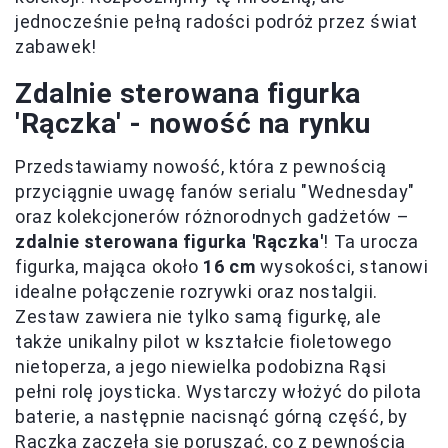
jednocześnie pełną radości podróż przez świat
zabawek!
Zdalnie sterowana figurka
'Rączka' - nowość na rynku
Przedstawiamy nowość, która z pewnością
przyciągnie uwagę fanów serialu "Wednesday"
oraz kolekcjonerów różnorodnych gadżetów –
zdalnie sterowana figurka 'Rączka'
! Ta urocza
figurka, mająca około
16 cm
wysokości, stanowi
idealne połączenie rozrywki oraz nostalgii.
Zestaw zawiera nie tylko samą figurkę, ale
także unikalny pilot w kształcie fioletowego
nietoperza, a jego niewielka podobizna Rąsi
pełni rolę joysticka. Wystarczy włożyć do pilota
baterie, a następnie nacisnąć górną część, by
Rączka zaczęła się poruszać, co z pewnością