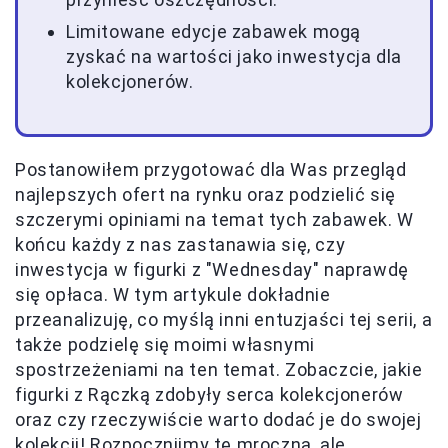
Limitowane edycje zabawek mogą
zyskać na wartości jako inwestycja dla
kolekcjonerów.
Postanowiłem przygotować dla Was przegląd
najlepszych ofert na rynku oraz podzielić się
szczerymi opiniami na temat tych zabawek. W
końcu każdy z nas zastanawia się, czy
inwestycja w figurki z "Wednesday" naprawdę
się opłaca. W tym artykule dokładnie
przeanalizuję, co myślą inni entuzjaści tej serii, a
także podzielę się moimi własnymi
spostrzeżeniami na ten temat. Zobaczcie, jakie
figurki z Rączką zdobyły serca kolekcjonerów
oraz czy rzeczywiście warto dodać je do swojej
kolekcji! Rozpocznijmy tę mroczną, ale