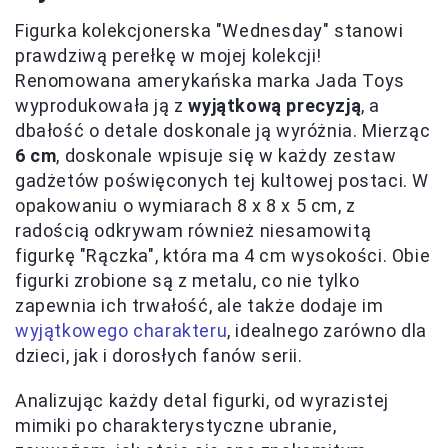
Figurka kolekcjonerska "Wednesday" stanowi
prawdziwą perełkę w mojej kolekcji!
Renomowana amerykańska marka Jada Toys
wyprodukowała ją z
wyjątkową precyzją
, a
dbałość o detale doskonale ją wyróżnia. Mierząc
6 cm
, doskonale wpisuje się w każdy zestaw
gadżetów poświęconych tej kultowej postaci. W
opakowaniu o wymiarach 8 x 8 x 5 cm, z
radością odkrywam również niesamowitą
figurkę "Rączka", która ma 4 cm wysokości. Obie
figurki zrobione są z metalu, co nie tylko
zapewnia ich trwałość, ale także dodaje im
wyjątkowego charakteru
, idealnego zarówno dla
dzieci, jak i dorosłych fanów serii.
Analizując każdy detal figurki, od wyrazistej
mimiki po charakterystyczne ubranie,