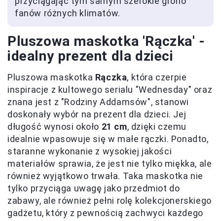
przyciągając tym samym szerokie grono
fanów różnych klimatów.
Pluszowa maskotka 'Rączka' -
idealny prezent dla dzieci
Pluszowa maskotka
Rączka
, która czerpie
inspiracje z kultowego serialu "Wednesday" oraz
znana jest z "Rodziny Addamsów", stanowi
doskonały wybór na prezent dla dzieci. Jej
długość wynosi około
21 cm
, dzięki czemu
idealnie wpasowuje się w małe rączki. Ponadto,
staranne wykonanie z wysokiej jakości
materiałów sprawia, że jest nie tylko miękka, ale
również wyjątkowo trwała. Taka maskotka nie
tylko przyciąga uwagę jako przedmiot do
zabawy, ale również pełni rolę kolekcjonerskiego
gadżetu, który z pewnością zachwyci każdego