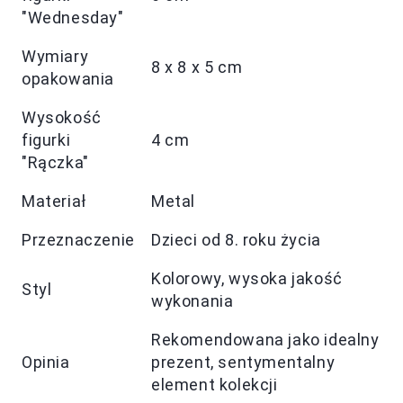
"Wednesday"
Wymiary
8 x 8 x 5 cm
opakowania
Wysokość
figurki
4 cm
"Rączka"
Materiał
Metal
Przeznaczenie
Dzieci od 8. roku życia
Kolorowy, wysoka jakość
Styl
wykonania
Rekomendowana jako idealny
Opinia
prezent, sentymentalny
element kolekcji