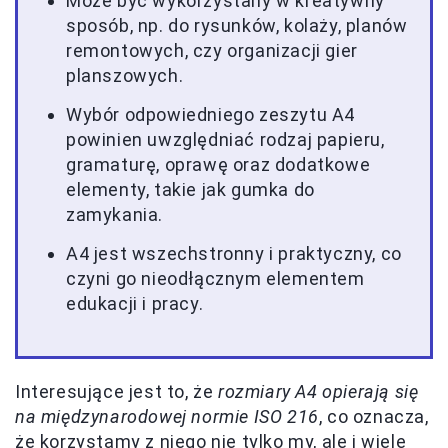
Może być wykorzystany w kreatywny
sposób, np. do rysunków, kolaży, planów
remontowych, czy organizacji gier
planszowych.
Wybór odpowiedniego zeszytu A4
powinien uwzględniać rodzaj papieru,
gramaturę, oprawę oraz dodatkowe
elementy, takie jak gumka do
zamykania.
A4 jest wszechstronny i praktyczny, co
czyni go nieodłącznym elementem
edukacji i pracy.
Interesujące jest to, że
rozmiary A4 opierają się
na międzynarodowej normie ISO 216
, co oznacza,
że korzystamy z niego nie tylko my, ale i wiele