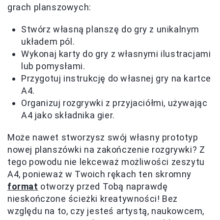
grach planszowych:
Stwórz własną planszę do gry z unikalnym
układem pól.
Wykonaj karty do gry z własnymi ilustracjami
lub pomysłami.
Przygotuj instrukcję do własnej gry na kartce
A4.
Organizuj rozgrywki z przyjaciółmi, używając
A4 jako składnika gier.
Może nawet stworzysz swój własny prototyp
nowej planszówki na zakończenie rozgrywki? Z
tego powodu nie lekceważ możliwości zeszytu
A4, ponieważ w Twoich rękach ten skromny
format
otworzy przed Tobą naprawdę
nieskończone ścieżki kreatywności! Bez
względu na to, czy jesteś artystą, naukowcem,