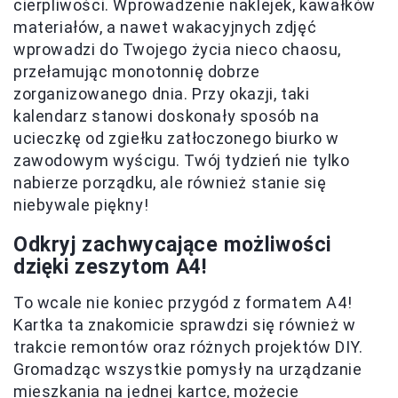
cierpliwości. Wprowadzenie naklejek, kawałków
materiałów, a nawet wakacyjnych zdjęć
wprowadzi do Twojego życia nieco chaosu,
przełamując monotonnię dobrze
zorganizowanego dnia. Przy okazji, taki
kalendarz stanowi doskonały sposób na
ucieczkę od zgiełku zatłoczonego biurko w
zawodowym wyścigu. Twój tydzień nie tylko
nabierze porządku, ale również stanie się
niebywale piękny!
Odkryj zachwycające możliwości
dzięki zeszytom A4!
To wcale nie koniec przygód z formatem A4!
Kartka ta znakomicie sprawdzi się również w
trakcie remontów oraz różnych projektów DIY.
Gromadząc wszystkie pomysły na urządzanie
mieszkania na jednej kartce, możecie