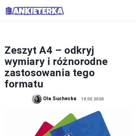
PRZYBORY SZKOLNE
Zeszyt A4 – odkryj
wymiary i różnorodne
zastosowania tego
formatu
Ola Suchecka
10.02.2026