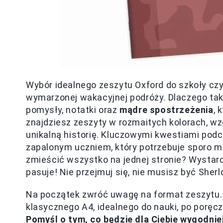
Wybór idealnego zeszytu Oxford do szkoły czy
wymarzonej wakacyjnej podróży. Dlaczego ta
pomysły, notatki oraz
mądre spostrzeżenia
, 
znajdziesz zeszyty w rozmaitych kolorach, wzo
unikalną historię. Kluczowymi kwestiami pod
zapalonym uczniem, który potrzebuje sporo mi
zmieścić wszystko na jednej stronie? Wystarcz
pasuje! Nie przejmuj się, nie musisz być She
Na początek zwróć uwagę na format zeszytu. 
klasycznego A4, idealnego do nauki, po poręcz
Pomyśl o tym, co będzie dla Ciebie wygodnie