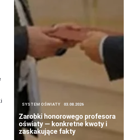
e
i
SYSTEM OŚWIATY
03.08.2026
Zarobki honorowego profesora
oświaty — konkretne kwoty i
zaskakujące fakty