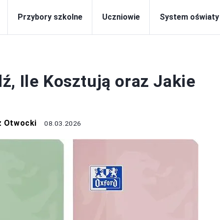
Przybory szkolne
Uczniowie
System oświaty
BORY SZKOLNE
, Ile Kosztują oraz Jakie
z Otwocki
08.03.2026