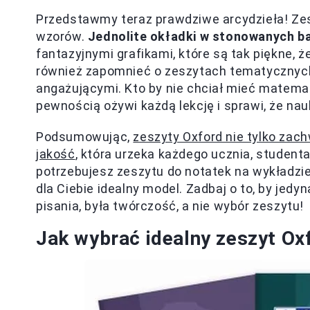
Przedstawmy teraz prawdziwe arcydzieła! Zes
wzorów.
Jednolite okładki w stonowanych b
fantazyjnymi grafikami, które są tak piękne,
również zapomnieć o zeszytach tematycznych,
angażującymi. Kto by nie chciał mieć matema
pewnością ożywi każdą lekcję i sprawi, że nau
Podsumowując,
zeszyty Oxford nie tylko zach
jakość
, która urzeka każdego ucznia, student
potrzebujesz zeszytu do notatek na wykładzie
dla Ciebie idealny model. Zadbaj o to, by jedy
pisania, była twórczość, a nie wybór zeszytu!
Jak wybrać idealny zeszyt Oxf