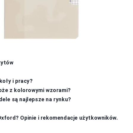
zytów
koły i pracy?
może z kolorowymi wzorami?
ele są najlepsze na rynku?
xford? Opinie i rekomendacje użytkowników.