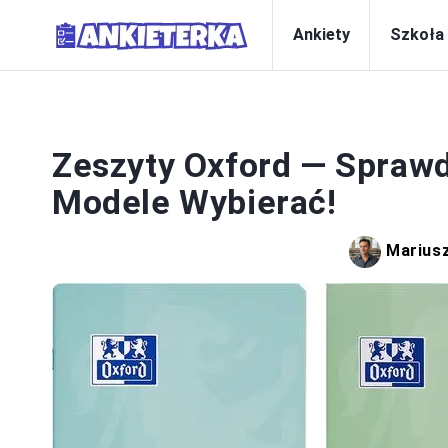
Ankiety
Szkoła
PRZY
Zeszyty Oxford — Sprawdź
Modele Wybierać!
Marius