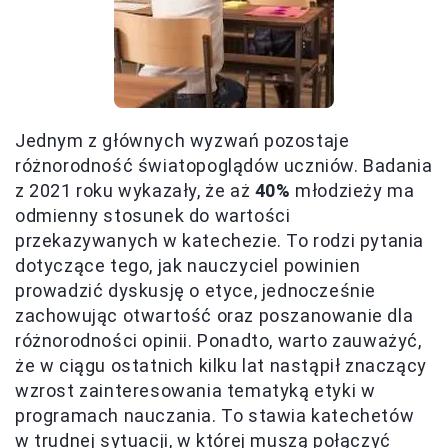
Jednym z głównych wyzwań pozostaje
różnorodność światopoglądów uczniów. Badania
z 2021 roku wykazały, że aż
40%
młodzieży ma
odmienny stosunek do wartości
przekazywanych w katechezie. To rodzi pytania
dotyczące tego, jak nauczyciel powinien
prowadzić dyskusję o etyce, jednocześnie
zachowując otwartość oraz poszanowanie dla
różnorodności opinii. Ponadto, warto zauważyć,
że w ciągu ostatnich kilku lat nastąpił znaczący
wzrost zainteresowania tematyką etyki w
programach nauczania. To stawia katechetów
w trudnej sytuacji, w której muszą połączyć