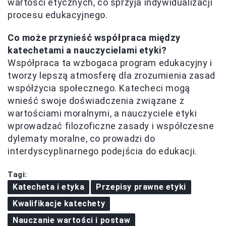
wartości etycznych, co sprzyja indywidualizacji
procesu edukacyjnego.
Co może przynieść współpraca między
katechetami a nauczycielami etyki?
Współpraca ta wzbogaca program edukacyjny i
tworzy lepszą atmosferę dla zrozumienia zasad
współżycia społecznego. Katecheci mogą
wnieść swoje doświadczenia związane z
wartościami moralnymi, a nauczyciele etyki
wprowadzać filozoficzne zasady i współczesne
dylematy moralne, co prowadzi do
interdyscyplinarnego podejścia do edukacji.
Tagi:
Katecheta i etyka
Przepisy prawne etyki
Kwalifikacje katechety
Nauczanie wartości i postaw