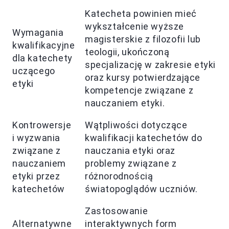
Katecheta powinien mieć
wykształcenie wyższe
Wymagania
magisterskie z filozofii lub
kwalifikacyjne
teologii, ukończoną
dla katechety
specjalizację w zakresie etyki
uczącego
oraz kursy potwierdzające
etyki
kompetencje związane z
nauczaniem etyki.
Kontrowersje
Wątpliwości dotyczące
i wyzwania
kwalifikacji katechetów do
związane z
nauczania etyki oraz
nauczaniem
problemy związane z
etyki przez
różnorodnością
katechetów
światopoglądów uczniów.
Zastosowanie
Alternatywne
interaktywnych form