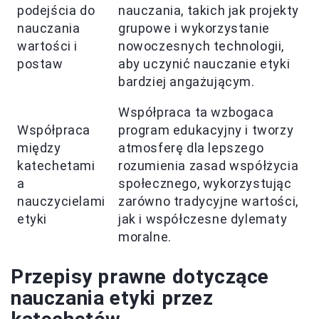
podejścia do
nauczania, takich jak projekty
nauczania
grupowe i wykorzystanie
wartości i
nowoczesnych technologii,
postaw
aby uczynić nauczanie etyki
bardziej angażującym.
Współpraca ta wzbogaca
Współpraca
program edukacyjny i tworzy
między
atmosferę dla lepszego
katechetami
rozumienia zasad współżycia
a
społecznego, wykorzystując
nauczycielami
zarówno tradycyjne wartości,
etyki
jak i współczesne dylematy
moralne.
Przepisy prawne dotyczące
nauczania etyki przez