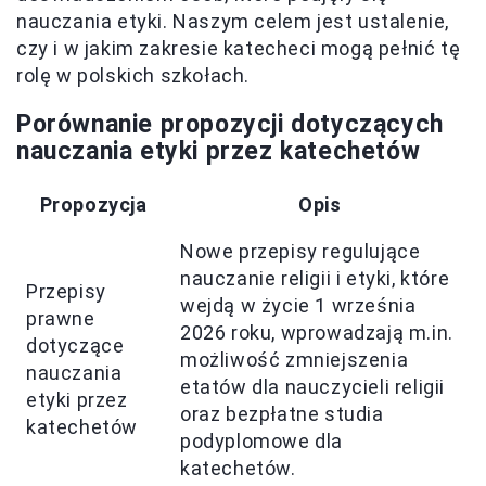
nauczania etyki. Naszym celem jest ustalenie,
czy i w jakim zakresie katecheci mogą pełnić tę
rolę w polskich szkołach.
Porównanie propozycji dotyczących
nauczania etyki przez katechetów
Propozycja
Opis
Nowe przepisy regulujące
nauczanie religii i etyki, które
Przepisy
wejdą w życie 1 września
prawne
2026 roku, wprowadzają m.in.
dotyczące
możliwość zmniejszenia
nauczania
etatów dla nauczycieli religii
etyki przez
oraz bezpłatne studia
katechetów
podyplomowe dla
katechetów.