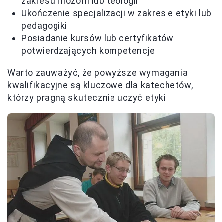
zakresu filozofii lub teologii
Ukończenie specjalizacji w zakresie etyki lub
pedagogiki
Posiadanie kursów lub certyfikatów
potwierdzających kompetencje
Warto zauważyć, że powyższe wymagania
kwalifikacyjne są kluczowe dla katechetów,
którzy pragną skutecznie uczyć etyki.