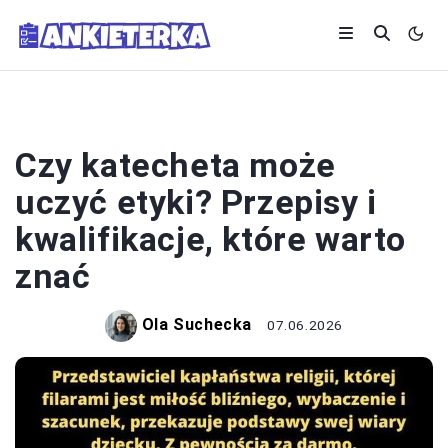
SYSTEM OŚWIATY
Czy katecheta może
uczyć etyki? Przepisy i
kwalifikacje, które warto
znać
Ola Suchecka
07.06.2026