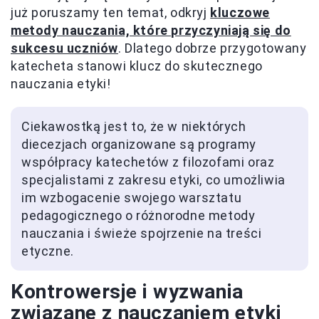
już poruszamy ten temat, odkryj
kluczowe
metody nauczania, które przyczyniają się do
sukcesu uczniów
. Dlatego dobrze przygotowany
katecheta stanowi klucz do skutecznego
nauczania etyki!
Ciekawostką jest to, że w niektórych
diecezjach organizowane są programy
współpracy katechetów z filozofami oraz
specjalistami z zakresu etyki, co umożliwia
im wzbogacenie swojego warsztatu
pedagogicznego o różnorodne metody
nauczania i świeże spojrzenie na treści
etyczne.
Kontrowersje i wyzwania
związane z nauczaniem etyki