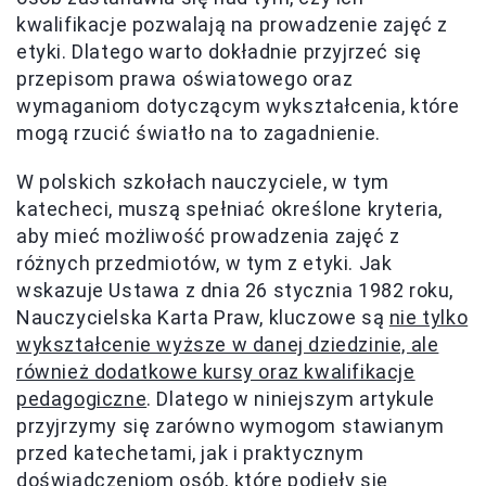
kwalifikacje pozwalają na prowadzenie zajęć z
etyki. Dlatego warto dokładnie przyjrzeć się
przepisom prawa oświatowego oraz
wymaganiom dotyczącym wykształcenia, które
mogą rzucić światło na to zagadnienie.
W polskich szkołach nauczyciele, w tym
katecheci, muszą spełniać określone kryteria,
aby mieć możliwość prowadzenia zajęć z
różnych przedmiotów, w tym z etyki. Jak
wskazuje Ustawa z dnia 26 stycznia 1982 roku,
Nauczycielska Karta Praw, kluczowe są
nie tylko
wykształcenie wyższe w danej dziedzinie, ale
również dodatkowe kursy oraz kwalifikacje
pedagogiczne
. Dlatego w niniejszym artykule
przyjrzymy się zarówno wymogom stawianym
przed katechetami, jak i praktycznym
doświadczeniom osób, które podjęły się