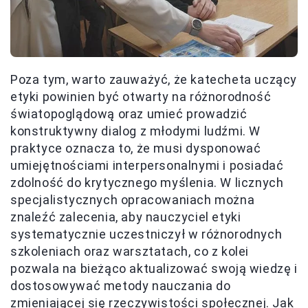
Poza tym, warto zauważyć, że katecheta uczący
etyki powinien być otwarty na różnorodność
światopoglądową oraz umieć prowadzić
konstruktywny dialog z młodymi ludźmi. W
praktyce oznacza to, że musi dysponować
umiejętnościami interpersonalnymi i posiadać
zdolność do krytycznego myślenia. W licznych
specjalistycznych opracowaniach można
znaleźć zalecenia, aby nauczyciel etyki
systematycznie uczestniczył w różnorodnych
szkoleniach oraz warsztatach, co z kolei
pozwala na bieżąco aktualizować swoją wiedzę i
dostosowywać metody nauczania do
zmieniającej się rzeczywistości społecznej. Jak