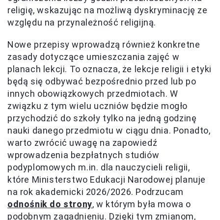
religię, wskazując na możliwą dyskryminację ze
względu na przynależność religijną.
Nowe przepisy wprowadzą również konkretne
zasady dotyczące umieszczania zajęć w
planach lekcji. To oznacza, że lekcje religii i etyki
będą się odbywać bezpośrednio przed lub po
innych obowiązkowych przedmiotach. W
związku z tym wielu uczniów będzie mogło
przychodzić do szkoły tylko na jedną godzinę
nauki danego przedmiotu w ciągu dnia. Ponadto,
warto zwrócić uwagę na zapowiedź
wprowadzenia bezpłatnych studiów
podyplomowych m.in. dla nauczycieli religii,
które Ministerstwo Edukacji Narodowej planuje
na rok akademicki 2026/2026. Podrzucam
odnośnik do strony
, w którym była mowa o
podobnym zagadnieniu. Dzięki tym zmianom,