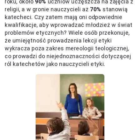
roku, około
90%
uczniów uczęszcza na zajęcia z
religii, a w gronie nauczycieli aż
70%
stanowią
katecheci. Czy zatem mają oni odpowiednie
kwalifikacje, aby wprowadzać młodzież w świat
problemów etycznych? Wiele osób przekonuje,
że umiejętność prowadzenia lekcji etyki
wykracza poza zakres mereologii teologicznej,
co prowadzi do niejednoznaczności dotyczącej
ról katechetów jako nauczycieli etyki.