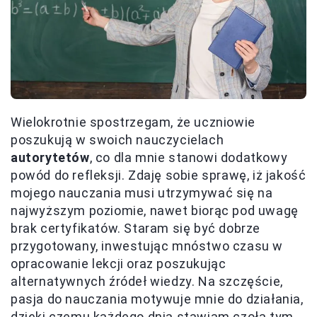
Wielokrotnie spostrzegam, że uczniowie
poszukują w swoich nauczycielach
autorytetów
, co dla mnie stanowi dodatkowy
powód do refleksji. Zdaję sobie sprawę, iż jakość
mojego nauczania musi utrzymywać się na
najwyższym poziomie, nawet biorąc pod uwagę
brak certyfikatów. Staram się być dobrze
przygotowany, inwestując mnóstwo czasu w
opracowanie lekcji oraz poszukując
alternatywnych źródeł wiedzy. Na szczęście,
pasja do nauczania motywuje mnie do działania,
dzięki czemu każdego dnia stawiam czoła tym