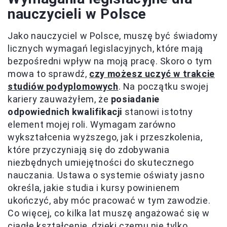
nauczycieli w Polsce
Jako nauczyciel w Polsce, muszę być świadomy
licznych wymagań legislacyjnych, które mają
bezpośredni wpływ na moją pracę. Skoro o tym
mowa to sprawdź,
czy możesz uczyć w trakcie
studiów podyplomowych
. Na początku swojej
kariery zauważyłem, że
posiadanie
odpowiednich kwalifikacji
stanowi istotny
element mojej roli. Wymagam zarówno
wykształcenia wyższego, jak i przeszkolenia,
które przyczyniają się do zdobywania
niezbędnych umiejętności do skutecznego
nauczania. Ustawa o systemie oświaty jasno
określa, jakie studia i kursy powinienem
ukończyć, aby móc pracować w tym zawodzie.
Co więcej, co kilka lat muszę angażować się w
ciągłe kształcenie
, dzięki czemu nie tylko