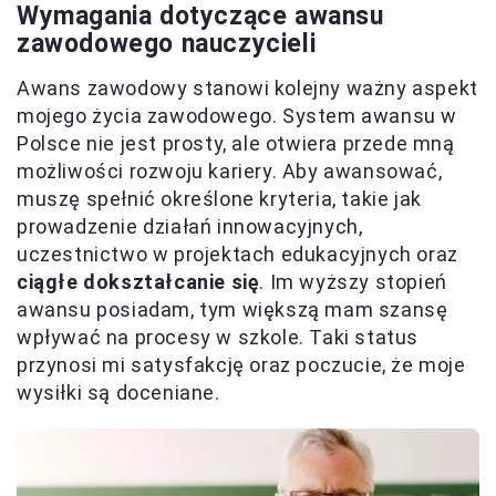
Wymagania dotyczące awansu
zawodowego nauczycieli
Awans zawodowy stanowi kolejny ważny aspekt
mojego życia zawodowego. System awansu w
Polsce nie jest prosty, ale otwiera przede mną
możliwości rozwoju kariery. Aby awansować,
muszę spełnić określone kryteria, takie jak
prowadzenie działań innowacyjnych,
uczestnictwo w projektach edukacyjnych oraz
ciągłe dokształcanie się
. Im wyższy stopień
awansu posiadam, tym większą mam szansę
wpływać na procesy w szkole. Taki status
przynosi mi satysfakcję oraz poczucie, że moje
wysiłki są doceniane.