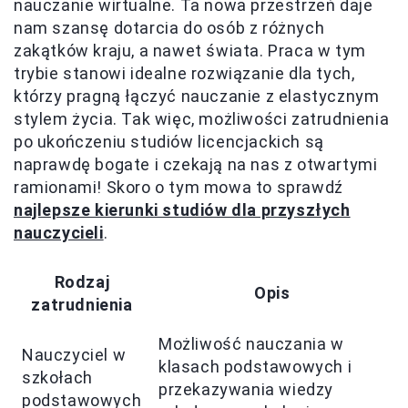
nauczanie wirtualne. Ta nowa przestrzeń daje
nam szansę dotarcia do osób z różnych
zakątków kraju, a nawet świata. Praca w tym
trybie stanowi idealne rozwiązanie dla tych,
którzy pragną łączyć nauczanie z elastycznym
stylem życia. Tak więc, możliwości zatrudnienia
po ukończeniu studiów licencjackich są
naprawdę bogate i czekają na nas z otwartymi
ramionami! Skoro o tym mowa to sprawdź
najlepsze kierunki studiów dla przyszłych
nauczycieli
.
Rodzaj
Opis
zatrudnienia
Możliwość nauczania w
Nauczyciel w
klasach podstawowych i
szkołach
przekazywania wiedzy
podstawowych