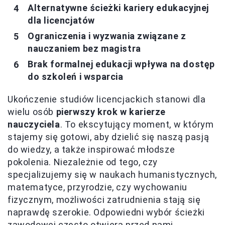
Alternatywne ścieżki kariery edukacyjnej
dla licencjatów
Ograniczenia i wyzwania związane z
nauczaniem bez magistra
Brak formalnej edukacji wpływa na dostęp
do szkoleń i wsparcia
Ukończenie studiów licencjackich stanowi dla
wielu osób
pierwszy krok w karierze
nauczyciela
. To ekscytujący moment, w którym
stajemy się gotowi, aby dzielić się naszą pasją
do wiedzy, a także inspirować młodsze
pokolenia. Niezależnie od tego, czy
specjalizujemy się w naukach humanistycznych,
matematyce, przyrodzie, czy wychowaniu
fizycznym, możliwości zatrudnienia stają się
naprawdę szerokie. Odpowiedni wybór ścieżki
zawodowej często otwiera przed nami