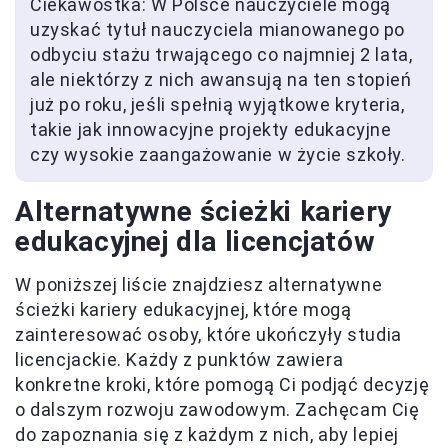
Ciekawostka: W Polsce nauczyciele mogą
uzyskać tytuł nauczyciela mianowanego po
odbyciu stażu trwającego co najmniej 2 lata,
ale niektórzy z nich awansują na ten stopień
już po roku, jeśli spełnią wyjątkowe kryteria,
takie jak innowacyjne projekty edukacyjne
czy wysokie zaangażowanie w życie szkoły.
Alternatywne ścieżki kariery
edukacyjnej dla licencjatów
W poniższej liście znajdziesz alternatywne
ścieżki kariery edukacyjnej, które mogą
zainteresować osoby, które ukończyły studia
licencjackie. Każdy z punktów zawiera
konkretne kroki, które pomogą Ci podjąć decyzję
o dalszym rozwoju zawodowym. Zachęcam Cię
do zapoznania się z każdym z nich, aby lepiej