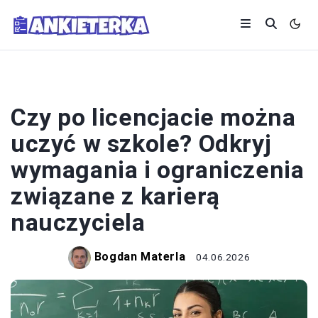
SYSTEM OŚWIATY
Czy po licencjacie można
uczyć w szkole? Odkryj
wymagania i ograniczenia
związane z karierą
nauczyciela
Bogdan Materla
04.06.2026