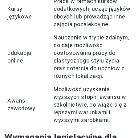
Praca w ramach kursów
Kursy
dodatkowych, ucząc języków
językowe
obcych lub prowadząc inne
zajęcia pozalekcyjne.
Nauczanie w trybie zdalnym,
co daje możliwość
Edukacja
dostosowania pracy do
online
elastycznego stylu życia
oraz dotarcia do uczniów z
różnych lokalizacji.
Możliwość uzyskania
wyższych stopni awansu w
Awans
szkolnictwie, co wiąże się z
zawodowy
lepszymi warunkami i
wyższymi zarobkami.
Wymagania legislacyjne dla