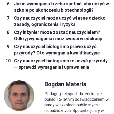
Jakie wymagania trzeba spełnić, aby uczyć w
szkole po ukończeniu biotechnologii?
Czy nauczyciel może uczyć własne dziecko —
zasady, ograniczenia i ryzyka
Czy inżynier może zostać nauczycielem?
Odkryj wymagania i możliwości w edukacji
Czy nauczyciel biologii ma prawo uczyć
przyrody? Oto wymagania kwalifikacyjne
Czy nauczyciel biologii może uczyć przyrody
— sprawdź wymagania i uprawnienia
Bogdan Materla
Pedagog i ekspert ds. edukacji z
ponad 15-letnim doświadczeniem w
pracy w szkołach publicznych i
niepublicznych. Specjalizuje się w