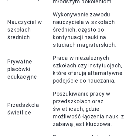
młodszym pokoleniom.
Wykonywanie zawodu
Nauczyciel w
nauczyciela w szkołach
szkołach
średnich, często po
średnich
kontynuacji nauki na
studiach magisterskich.
Praca w niezależnych
Prywatne
szkołach czy instytucjach,
placówki
które oferują alternatywne
edukacyjne
podejście do nauczania.
Poszukiwanie pracy w
przedszkolach oraz
Przedszkola i
świetlicach, gdzie
świetlice
możliwość łączenia nauki z
zabawą jest kluczowa.