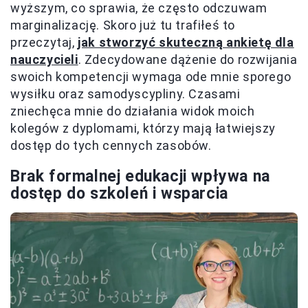
wyższym, co sprawia, że często odczuwam
marginalizację. Skoro już tu trafiłeś to
przeczytaj,
jak stworzyć skuteczną ankietę dla
nauczycieli
. Zdecydowane dążenie do rozwijania
swoich kompetencji wymaga ode mnie sporego
wysiłku oraz samodyscypliny. Czasami
zniechęca mnie do działania widok moich
kolegów z dyplomami, którzy mają łatwiejszy
dostęp do tych cennych zasobów.
Brak formalnej edukacji wpływa na
dostęp do szkoleń i wsparcia