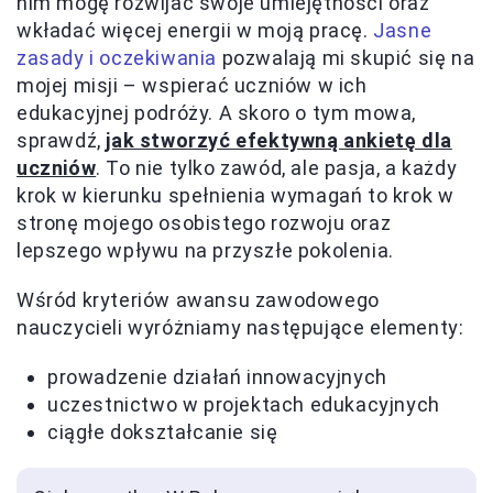
nim mogę rozwijać swoje umiejętności oraz
wkładać więcej energii w moją pracę.
Jasne
zasady i oczekiwania
pozwalają mi skupić się na
mojej misji – wspierać uczniów w ich
edukacyjnej podróży. A skoro o tym mowa,
sprawdź,
jak stworzyć efektywną ankietę dla
uczniów
. To nie tylko zawód, ale pasja, a każdy
krok w kierunku spełnienia wymagań to krok w
stronę mojego osobistego rozwoju oraz
lepszego wpływu na przyszłe pokolenia.
Wśród kryteriów awansu zawodowego
nauczycieli wyróżniamy następujące elementy:
prowadzenie działań innowacyjnych
uczestnictwo w projektach edukacyjnych
ciągłe dokształcanie się