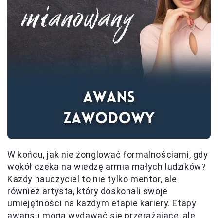
W końcu, jak nie żonglować formalnościami, gdy
wokół czeka na wiedzę armia małych ludzików?
Każdy nauczyciel to nie tylko mentor, ale
również artysta, który doskonali swoje
umiejętności na każdym etapie kariery. Etapy
awansu mogą wydawać się przerażające, ale