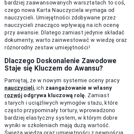
bardziej zaawansowanych warsztatach to coś,
czego nowa Karta Nauczyciela wymaga od
nauczycieli. Umiejętności zdobywane przez
nauczycieli znacząco wpływają na ich ocenę
przy awansie. Dlatego zamiast jedynie składać
dokumenty, warto zainwestować w wiedzę oraz
różnorodny zestaw umiejętności!
Dlaczego Doskonalenie Zawodowe
Staje się Kluczem do Awansu?
Pamiętaj, że w nowym systemie oceny pracy
nauczycieli
, ich
zaangażowanie w własny
rozwój
odgrywa kluczową rolę
. Zamiast
starych i uciążliwych wymogów stażu, które
często przypominały tortury, wprowadzono
bardziej elastyczny system, w którym dobre
wyniki w szkoleniach mają dużą wartość.
Świeża wiedza oraz umiejętności z pewnością