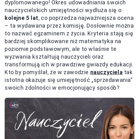
dyplomowanego! Okres udowadniania swoich
nauczycielskich umiejętności wydłuża się o
kolejne 5 lat
, co poprzedza najważniejsza ocena
– ta wydawana przez komisję. Dosłownie można
to nazwać egzaminem z życia. Kryteria stają się
bardziej skomplikowane niż matematyka na
poziomie podstawowym, ale to właśnie te
wyzwania kształtują nauczycieli oraz
transformują ich w prawdziwe gwiazdy edukacji.
Kto by pomyślał, że w zawodzie
nauczyciela
tak
istotna okazuje się umiejętność „sprzedawania”
swoich zdolności w emocjonujący sposób?