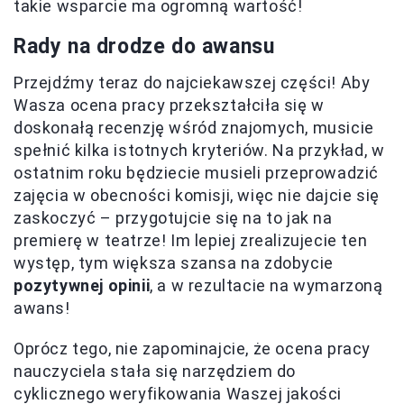
takie wsparcie ma ogromną wartość!
Rady na drodze do awansu
Przejdźmy teraz do najciekawszej części! Aby
Wasza ocena pracy przekształciła się w
doskonałą recenzję wśród znajomych, musicie
spełnić kilka istotnych kryteriów. Na przykład, w
ostatnim roku będziecie musieli przeprowadzić
zajęcia w obecności komisji, więc nie dajcie się
zaskoczyć – przygotujcie się na to jak na
premierę w teatrze! Im lepiej zrealizujecie ten
występ, tym większa szansa na zdobycie
pozytywnej opinii
, a w rezultacie na wymarzoną
awans!
Oprócz tego, nie zapominajcie, że ocena pracy
nauczyciela stała się narzędziem do
cyklicznego weryfikowania Waszej jakości