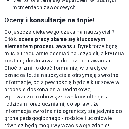
Mentorzy staną się wsparciem w trudnych
momentach zawodowych.
Oceny i konsultacje na topie!
Co jeszcze ciekawego czeka na nauczycieli?
Otóż,
ocena
pracy
stanie się kluczowym
elementem procesu awansu
. Dyrektorzy będą
musieli regularnie oceniać nauczycieli, a kryteria
zostaną dostosowane do poziomu awansu.
Choć brzmi to dość formalnie, w praktyce
oznacza to, że nauczyciele otrzymają zwrotne
informacje, co z pewnością będzie kluczowe w
procesie doskonalenia. Dodatkowo,
wprowadzono obowiązkowe konsultacje z
rodzicami oraz uczniami, co sprawi, że
informacja zwrotna nie ograniczy się jedynie do
grona pedagogicznego - rodzice i uczniowie
również będą mogli wyrażać swoje zdanie!