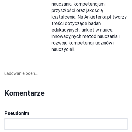
nauczania, kompetencjami
przyszłości oraz jakością
kształcenia. Na Ankieterka.pl tworzy
treści dotyczące badań
edukacyjnych, ankiet w nauce,
innowacyjnych metod nauczania i
rozwoju kompetencji uczniów i
nauczycieli.
Ładowanie ocen...
Komentarze
Pseudonim