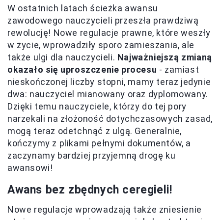
W ostatnich latach ścieżka awansu
zawodowego nauczycieli przeszła prawdziwą
rewolucję! Nowe regulacje prawne, które weszły
w życie, wprowadziły sporo zamieszania, ale
także ulgi dla nauczycieli.
Najważniejszą zmianą
okazało się uproszczenie procesu
- zamiast
nieskończonej liczby stopni, mamy teraz jedynie
dwa: nauczyciel mianowany oraz dyplomowany.
Dzięki temu nauczyciele, którzy do tej pory
narzekali na złożoność dotychczasowych zasad,
mogą teraz odetchnąć z ulgą. Generalnie,
kończymy z plikami pełnymi dokumentów, a
zaczynamy bardziej przyjemną drogę ku
awansowi!
Awans bez zbędnych ceregieli!
Nowe regulacje wprowadzają także zniesienie