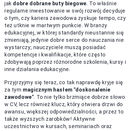
jak
dobre dobrane buty biegowe
. To właśnie
regularne inwestowanie w swój rozwój decyduje
o tym, czy kariera zawodowa zyskuje tempo, czy
też utknie w martwym punkcie. W branży
edukacyjnej, w której standardy nieustannie się
zmieniają, jedynie dobre serce do nauczania nie
wystarczy; nauczyciele muszą posiadać
kompetencje i kwalifikacje, które często
zdobywają poprzez różnorodne szkolenia, kursy i
inne działania edukacyjne.
Przyjrzyjmy się teraz, co tak naprawdę kryje się
za tym
magicznym hasłem "doskonalenie
zawodowe"
. To nie tylko brzmiące dobrze słowo
w CV, lecz również klucz, który otwiera drzwi do
awansu, większej odpowiedzialności, a przez to
także wyższych zarobków! Aktywne
uczestnictwo w kursach, seminariach oraz