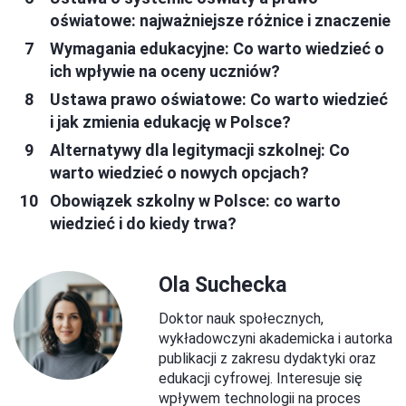
oświatowe: najważniejsze różnice i znaczenie
Wymagania edukacyjne: Co warto wiedzieć o
ich wpływie na oceny uczniów?
Ustawa prawo oświatowe: Co warto wiedzieć
i jak zmienia edukację w Polsce?
Alternatywy dla legitymacji szkolnej: Co
warto wiedzieć o nowych opcjach?
Obowiązek szkolny w Polsce: co warto
wiedzieć i do kiedy trwa?
Ola Suchecka
Doktor nauk społecznych,
wykładowczyni akademicka i autorka
publikacji z zakresu dydaktyki oraz
edukacji cyfrowej. Interesuje się
wpływem technologii na proces