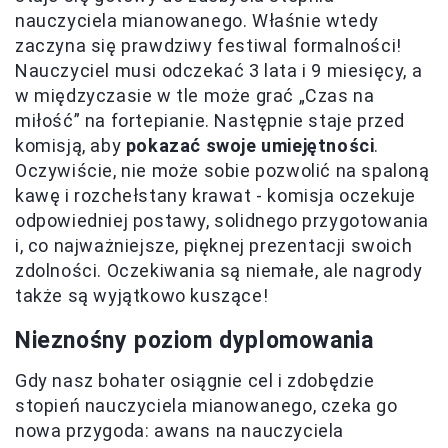
nauczyciela mianowanego. Właśnie wtedy
zaczyna się prawdziwy festiwal formalności!
Nauczyciel musi odczekać 3 lata i 9 miesięcy, a
w międzyczasie w tle może grać „Czas na
miłość” na fortepianie. Następnie staje przed
komisją, aby
pokazać swoje umiejętności
.
Oczywiście, nie może sobie pozwolić na spaloną
kawę i rozchełstany krawat - komisja oczekuje
odpowiedniej postawy, solidnego przygotowania
i, co najważniejsze, pięknej prezentacji swoich
zdolności. Oczekiwania są niemałe, ale nagrody
także są wyjątkowo kuszące!
Nieznośny poziom dyplomowania
Gdy nasz bohater osiągnie cel i zdobędzie
stopień nauczyciela mianowanego, czeka go
nowa przygoda: awans na nauczyciela