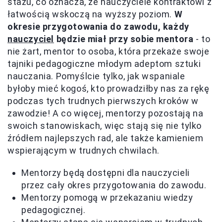
stażu, co oznacza, że nauczyciele kontraktowi z
łatwością wskoczą na wyższy poziom.
W
okresie przygotowania do zawodu, każdy
nauczyciel
będzie miał przy sobie mentora
- to
nie żart, mentor to osoba, która przekaże swoje
tajniki pedagogiczne młodym adeptom sztuki
nauczania. Pomyślcie tylko, jak wspaniale
byłoby mieć kogoś, kto prowadziłby nas za rękę
podczas tych trudnych pierwszych kroków w
zawodzie! A co więcej, mentorzy pozostają na
swoich stanowiskach, więc stają się nie tylko
źródłem najlepszych rad, ale także kamieniem
wspierającym w trudnych chwilach.
Mentorzy będą dostępni dla nauczycieli
przez cały okres przygotowania do zawodu.
Mentorzy pomogą w przekazaniu wiedzy
pedagogicznej.