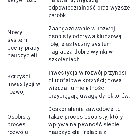
odpowiedzialność oraz wyższe
zarobki.
Zaangażowanie w rozwój
Nowy
osobisty odgrywa kluczową
system
rolę; elastyczny system
oceny pracy
nagradza dobre wyniki w
nauczycieli
szkoleniach.
Inwestycja w rozwój przynosi
Korzyści
długofalowe korzyści; nowa
inwestycji w
wiedza i umiejętności
rozwój
przyciągają uwagę dyrektorów.
Doskonalenie zawodowe to
Osobisty
także proces osobisty, który
proces
wpływa na pewność siebie
rozwoju
nauczyciela i relacje z