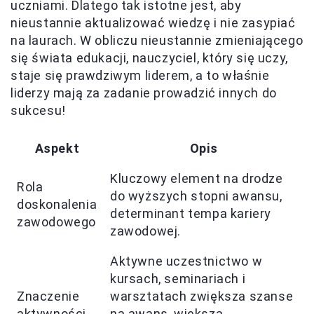
uczniami. Dlatego tak istotne jest, aby
nieustannie aktualizować wiedzę i nie zasypiać
na laurach. W obliczu nieustannie zmieniającego
się świata edukacji, nauczyciel, który się uczy,
staje się prawdziwym liderem, a to właśnie
liderzy mają za zadanie prowadzić innych do
sukcesu!
Aspekt
Opis
Kluczowy element na drodze
Rola
do wyższych stopni awansu,
doskonalenia
determinant tempa kariery
zawodowego
zawodowej.
Aktywne uczestnictwo w
kursach, seminariach i
Znaczenie
warsztatach zwiększa szanse
aktywności
na awans, większą