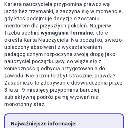
Kariera nauczyciela przypomina prawdziwą
jazdę bez trzymanki, a zaczyna się w momencie,
gdy ktoś podejmuje decyzję o zostaniu
mentorem dla przyszłych pokoleń. Najpierw
trzeba spełnić
wymagania formalne
, które
określa Karta Nauczyciela. Na początku, świeżo
upieczony absolwent z wykształceniem
pedagogicznym rozpoczyna swoją drogę jako
nauczyciel początkujący, co wiąże się z
koniecznością odbycia przygotowania do
zawodu. Nie brzmi to zbyt strasznie, prawda?
Zasadniczo to zdobywanie doświadczenia przez
3 lata i 9 miesięcy przypomina bardziej
subiektywną podróż pełną wyzwań niż
monotonny staż.
Najważniejsze informacje: