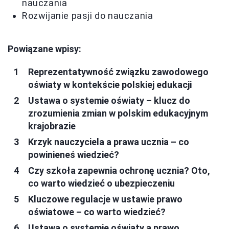
nauczania
Rozwijanie pasji do nauczania
Powiązane wpisy:
Reprezentatywność związku zawodowego
oświaty w kontekście polskiej edukacji
Ustawa o systemie oświaty – klucz do
zrozumienia zmian w polskim edukacyjnym
krajobrazie
Krzyk nauczyciela a prawa ucznia – co
powinieneś wiedzieć?
Czy szkoła zapewnia ochronę ucznia? Oto,
co warto wiedzieć o ubezpieczeniu
Kluczowe regulacje w ustawie prawo
oświatowe – co warto wiedzieć?
Ustawa o systemie oświaty a prawo