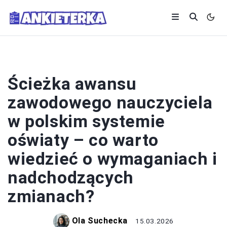
SYSTEM OŚWIATY
Ścieżka awansu
zawodowego nauczyciela
w polskim systemie
oświaty – co warto
wiedzieć o wymaganiach i
nadchodzących
zmianach?
Ola Suchecka
15.03.2026