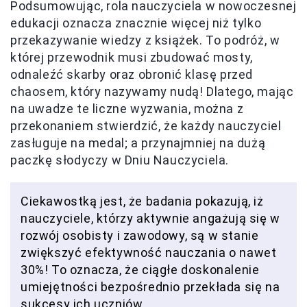
Podsumowując, rola nauczyciela w nowoczesnej
edukacji oznacza znacznie więcej niż tylko
przekazywanie wiedzy z książek. To podróż, w
której przewodnik musi zbudować mosty,
odnaleźć skarby oraz obronić klasę przed
chaosem, który nazywamy nudą! Dlatego, mając
na uwadze te liczne wyzwania, można z
przekonaniem stwierdzić, że każdy nauczyciel
zasługuje na medal; a przynajmniej na dużą
paczkę słodyczy w Dniu Nauczyciela.
Ciekawostką jest, że badania pokazują, iż
nauczyciele, którzy aktywnie angażują się w
rozwój osobisty i zawodowy, są w stanie
zwiększyć efektywność nauczania o nawet
30%! To oznacza, że ciągłe doskonalenie
umiejętności bezpośrednio przekłada się na
sukcesy ich uczniów.