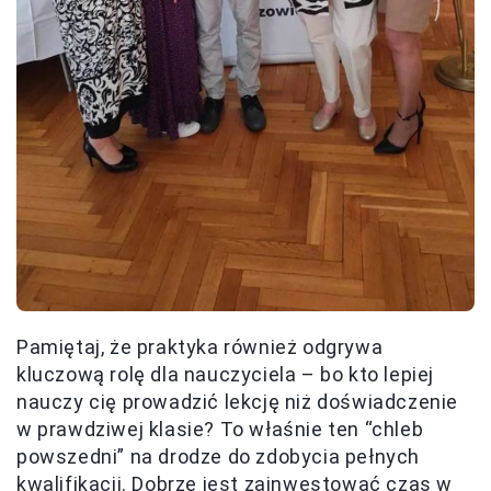
Pamiętaj, że praktyka również odgrywa
kluczową rolę dla nauczyciela – bo kto lepiej
nauczy cię prowadzić lekcję niż doświadczenie
w prawdziwej klasie? To właśnie ten “chleb
powszedni” na drodze do zdobycia pełnych
kwalifikacji. Dobrze jest zainwestować czas w