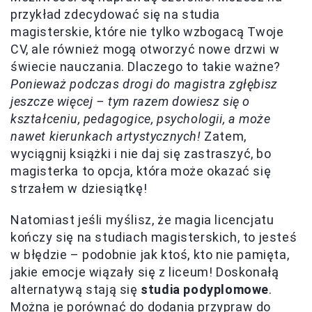
przykład zdecydować się na studia
magisterskie, które nie tylko wzbogacą Twoje
CV, ale również mogą otworzyć nowe drzwi w
świecie nauczania. Dlaczego to takie ważne?
Ponieważ podczas drogi do magistra zgłębisz
jeszcze więcej – tym razem dowiesz się o
kształceniu, pedagogice, psychologii, a może
nawet kierunkach artystycznych!
Zatem,
wyciągnij książki i nie daj się zastraszyć, bo
magisterka to opcja, która może okazać się
strzałem w dziesiątkę!
Natomiast jeśli myślisz, że magia licencjatu
kończy się na studiach magisterskich, to jesteś
w błędzie – podobnie jak ktoś, kto nie pamięta,
jakie emocje wiązały się z liceum! Doskonałą
alternatywą stają się
studia podyplomowe
.
Można je porównać do dodania przypraw do