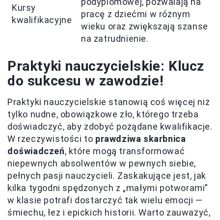
podyplomowej, pozwalają na
Kursy
pracę z dziećmi w różnym
kwalifikacyjne
wieku oraz zwiększają szanse
na zatrudnienie.
Praktyki nauczycielskie: Klucz
do sukcesu w zawodzie!
Praktyki nauczycielskie stanowią coś więcej niż
tylko nudne, obowiązkowe zło, którego trzeba
doświadczyć, aby zdobyć pożądane kwalifikacje.
W rzeczywistości to
prawdziwa skarbnica
doświadczeń
, które mogą transformować
niepewnych absolwentów w pewnych siebie,
pełnych pasji nauczycieli. Zaskakujące jest, jak
kilka tygodni spędzonych z „małymi potworami”
w klasie potrafi dostarczyć tak wielu emocji —
śmiechu, łez i epickich historii. Warto zauważyć,