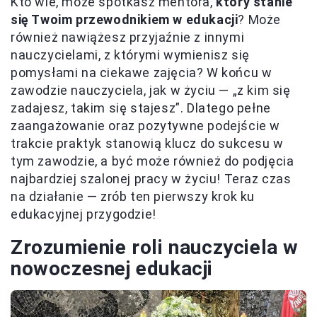
Kto wie, może spotkasz mentora,
który stanie
się Twoim przewodnikiem w edukacji
? Może
również nawiążesz przyjaźnie z innymi
nauczycielami, z którymi wymienisz się
pomysłami na ciekawe zajęcia? W końcu w
zawodzie nauczyciela, jak w życiu — „z kim się
zadajesz, takim się stajesz”. Dlatego pełne
zaangażowanie oraz pozytywne podejście w
trakcie praktyk stanowią klucz do sukcesu w
tym zawodzie, a być może również do podjęcia
najbardziej szalonej pracy w życiu! Teraz czas
na działanie — zrób ten pierwszy krok ku
edukacyjnej przygodzie!
Zrozumienie roli nauczyciela w
nowoczesnej edukacji