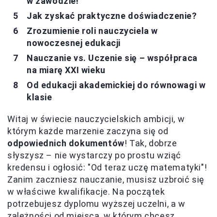
w zawodzie!
Jak zyskać praktyczne doświadczenie?
Zrozumienie roli nauczyciela w
nowoczesnej edukacji
Nauczanie vs. Uczenie się – współpraca
na miarę XXI wieku
Od edukacji akademickiej do równowagi w
klasie
Witaj w świecie nauczycielskich ambicji, w
którym każde marzenie zaczyna się od
odpowiednich dokumentów
! Tak, dobrze
słyszysz – nie wystarczy po prostu wziąć
kredensu i ogłosić: "Od teraz uczę matematyki"!
Zanim zaczniesz nauczanie, musisz uzbroić się
w właściwe kwalifikacje. Na początek
potrzebujesz dyplomu wyższej uczelni, a w
zależności od miejsca, w którym chcesz