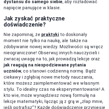
dystansu do samego siebie
, aby rozładować
napięcie panujące w klasie.
Jak zyskać praktyczne
doświadczenie?
Nie zapominaj, że
praktyki
to doskonały
moment nie tylko na naukę, ale także na
zdobywanie nowej wiedzy. Możliwości są wręcz
nieograniczone! Obserwuj innych nauczycieli i
zwracaj uwagę na to, jak prowadzą lekcje oraz
jak reagują na niespodziewane pytania
uczniów
, co stanowi codzienną normę. Bądź
ciekawy i zgłębiaj nowe metody nauczania,
które możesz zaimplementować we własnym
stylu. To idealny czas na eksperymentowanie! A
kto wie, może wynajdziesz nową formułę na
lekcje matematyki, łącząc ją z grą w „złap mnie,
jeśli potrafisz”? Każde doświadczenie przyniesie