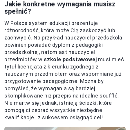
Jakie konkretne wymagania musisz
spełnić?
W Polsce system edukacji prezentuje
różnorodność, która może Cię zaskoczyć lub
zachwycić. Na przykład nauczyciel przedszkola
powinien posiadać dyplom z pedagogiki
przedszkolnej, natomiast nauczyciel
przedmiotów w
szkole podstawowej
musi mieć
tytuł licencjata z kierunku zgodnego z
nauczanym przedmiotem oraz wspomniane już
przygotowanie pedagogiczne. Można by
pomyśleć, że wymagania są bardziej
skomplikowane niż przepis na idealne soufflé.
Nie martw się jednak, istnieją ścieżki, które
pomogą ci zebrać wszystkie niezbędne
kwalifikacje i z sukcesem osiągnąć cel!