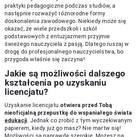
praktyki pedagogiczne podczas studiów, a
następnie rozważyć różnorodne formy
doskonalenia zawodowego. Niekiedy może się
okazać, że wiele przedszkoli i szkół
podstawowych z entuzjazmem przyjmie
świeżego nauczyciela z pasją. Dlatego ruszaj w
drogę do profesjonalnego nauczycielstwa, bo
przygoda właśnie się zaczyna!
Jakie są możliwości dalszego
kształcenia po uzyskaniu
licencjatu?
Uzyskanie licencjatu
otwiera przed Tobą
nieoficjalną przepustkę do wspaniałego świata
edukacji
. Jednak co zrobić z tym wyczekiwanym
papierem, kiedy już go masz? Nie martw się!
Możliwości są naprawdę szerokie. Możesz na