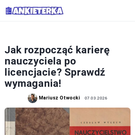
SYSTEM OŚWIATY
Jak rozpocząć karierę
nauczyciela po
licencjacie? Sprawdź
wymagania!
Mariusz Otwocki
07.03.2026