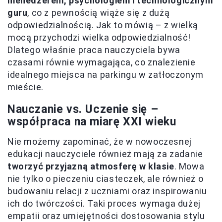
menedżerem, psychologiem i technologicznym
guru
, co z pewnością wiąże się z dużą
odpowiedzialnością. Jak to mówią – z wielką
mocą przychodzi wielka odpowiedzialność!
Dlatego właśnie praca nauczyciela bywa
czasami równie wymagająca, co znalezienie
idealnego miejsca na parkingu w zatłoczonym
mieście.
Nauczanie vs. Uczenie się –
współpraca na miarę XXI wieku
Nie możemy zapominać, że w nowoczesnej
edukacji nauczyciele również mają za zadanie
tworzyć przyjazną atmosferę w klasie
. Mowa
nie tylko o pieczeniu ciasteczek, ale również o
budowaniu relacji z uczniami oraz inspirowaniu
ich do twórczości. Taki proces wymaga dużej
empatii oraz umiejętności dostosowania stylu