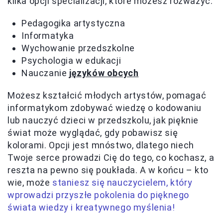
kilka opcji specializacji, które możesz rozważyć:
Pedagogika artystyczna
Informatyka
Wychowanie przedszkolne
Psychologia w edukacji
Nauczanie
języków obcych
Możesz kształcić młodych artystów, pomagać
informatykom zdobywać wiedzę o kodowaniu
lub nauczyć dzieci w przedszkolu, jak pięknie
świat może wyglądać, gdy pobawisz się
kolorami. Opcji jest mnóstwo, dlatego niech
Twoje serce prowadzi Cię do tego, co kochasz, a
reszta na pewno się poukłada. A w końcu – kto
wie, może
staniesz się nauczycielem, który
wprowadzi przyszłe pokolenia do pięknego
świata wiedzy i kreatywnego myślenia!