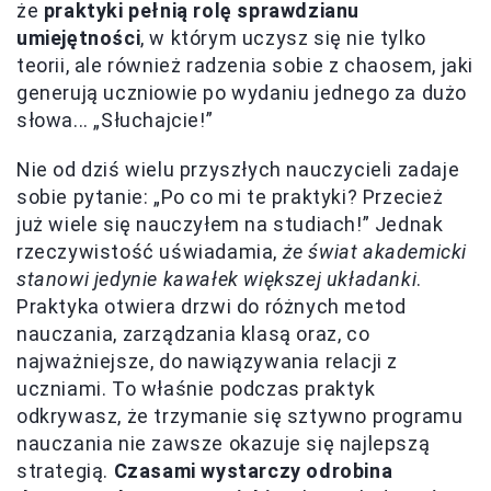
że
praktyki pełnią rolę sprawdzianu
umiejętności
, w którym uczysz się nie tylko
teorii, ale również radzenia sobie z chaosem, jaki
generują uczniowie po wydaniu jednego za dużo
słowa... „Słuchajcie!”
Nie od dziś wielu przyszłych nauczycieli zadaje
sobie pytanie: „Po co mi te praktyki? Przecież
już wiele się nauczyłem na studiach!” Jednak
rzeczywistość uświadamia,
że świat akademicki
stanowi jedynie kawałek większej układanki
.
Praktyka otwiera drzwi do różnych metod
nauczania, zarządzania klasą oraz, co
najważniejsze, do nawiązywania relacji z
uczniami. To właśnie podczas praktyk
odkrywasz, że trzymanie się sztywno programu
nauczania nie zawsze okazuje się najlepszą
strategią.
Czasami wystarczy odrobina