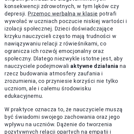
konsekwencji zdrowotnych, w tym lęków czy
depresji.
Przemoc werbalna w klasie
potrafi
wywołać w uczniach poczucie niskiej wartości i
izolacji społecznej. Dzieci doświadczające
krzyku nauczycieli często mają trudności w
nawiązywaniu relacji z rówieśnikami, co
ogranicza ich rozwój emocjonalny oraz
społeczny. Dlatego niezwykle istotne jest, aby
nauczyciele podejmowali
aktywne działania
na
rzecz budowania atmosfery zaufania i
zrozumienia, co przyniesie korzyści nie tylko
uczniom, ale i całemu środowisku
edukacyjnemu.
W praktyce oznacza to, że nauczyciele muszą
być świadomi swojego zachowania oraz jego
wpływu na uczniów. Dążenie do tworzenia
pozytywnych relacji opartych na empatii i