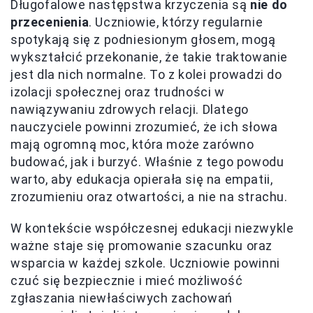
Długofalowe następstwa krzyczenia są
nie do
przecenienia
. Uczniowie, którzy regularnie
spotykają się z podniesionym głosem, mogą
wykształcić przekonanie, że takie traktowanie
jest dla nich normalne. To z kolei prowadzi do
izolacji społecznej oraz trudności w
nawiązywaniu zdrowych relacji. Dlatego
nauczyciele powinni zrozumieć, że ich słowa
mają ogromną moc, która może zarówno
budować, jak i burzyć. Właśnie z tego powodu
warto, aby edukacja opierała się na empatii,
zrozumieniu oraz otwartości, a nie na strachu.
W kontekście współczesnej edukacji niezwykle
ważne staje się promowanie szacunku oraz
wsparcia w każdej szkole. Uczniowie powinni
czuć się bezpiecznie i mieć możliwość
zgłaszania niewłaściwych zachowań