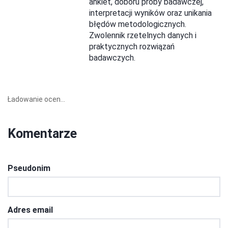
ankiet, doboru próby badawczej,
interpretacji wyników oraz unikania
błędów metodologicznych.
Zwolennik rzetelnych danych i
praktycznych rozwiązań
badawczych.
Ładowanie ocen...
Komentarze
Pseudonim
Adres email