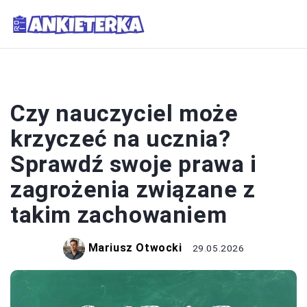
SYSTEM OŚWIATY
Czy nauczyciel może
krzyczeć na ucznia?
Sprawdź swoje prawa i
zagrożenia związane z
takim zachowaniem
Mariusz Otwocki
29.05.2026