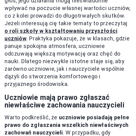
głos, jego działania mogą nieświadomie
wpływać na poczucie własnej wartości uczniów,
co z kolei prowadzi do długotrwałych skutków.
Jeżeli interesują cię takie tematy to przeczytaj
o roli szkoły w kształtowaniu przyszłości
uczniów
. Praktyka pokazuje, że w klasach, gdzie
panuje spokojna atmosfera, uczniowie
odczuwają większą motywację oraz chęć do
nauki. Dlatego niezwykle istotne staje się, aby
zarówno uczniowie, jak i nauczyciele wspólnie
dążyli do stworzenia komfortowego i
przyjaznego środowiska.
Uczniowie mają prawo zgłaszać
niewłaściwe zachowania nauczycieli
Warto podkreślić, że
uczniowie posiadają pełne
prawo do zgłaszania wszelkich niewłaściwych
zachowań nauczycieli
. W przypadku, gdy