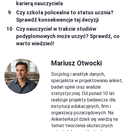
karierą nauczyciela
Czy szkoła policealna to status ucznia?
Sprawdź konsekwencje tej decyzji
Czy nauczyciel w trakcie studiów
podyplomowych może uczyć? Sprawdź, co
warto wiedzieć!
Mariusz Otwocki
Socjolog i analityk danych,
specjalista w projektowaniu ankiet,
badań opinii oraz analizie
statystycznej. Od ponad 10 lat
realizuje projekty badawcze dla
instytucji edukacyjnych, firm i
organizacji pozarządowych. Na
Ankieterka.pl dzieli się wiedzą na
temat tworzenia skutecznych