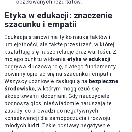
oczekiwanych rezultatów.
Etyka w edukacji: znaczenie
szacunku i empatii
Edukacja stanowi nie tylko naukę faktów i
umiejętności, ale także przestrzeń, w której
kształtują się nasze relacje oraz wartości. Z
mojego punktu widzenia
etyka w edukacji
odgrywa kluczową rolę, dlatego fundamenty
powinny opierać się na szacunku i empatii.
Wszyscy uczniowie zasługują na
bezpieczne
środowisko
, w którym mogą czuć się
akceptowani i doceniani. Gdy nauczyciele
podnoszą głos, nieświadomie naruszają te
zasady, co prowadzi do negatywnych
konsekwencji dla samopoczucia i rozwoju
młodych ludzi. Takie postawy negatywnie