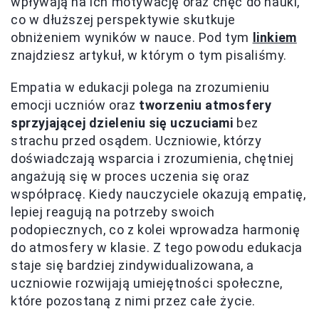
wpływają na ich motywację oraz chęć do nauki,
co w dłuższej perspektywie skutkuje
obniżeniem wyników w nauce. Pod tym
linkiem
znajdziesz artykuł, w którym o tym pisaliśmy.
Empatia w edukacji polega na zrozumieniu
emocji uczniów oraz
tworzeniu atmosfery
sprzyjającej dzieleniu się uczuciami
bez
strachu przed osądem. Uczniowie, którzy
doświadczają wsparcia i zrozumienia, chętniej
angażują się w proces uczenia się oraz
współpracę. Kiedy nauczyciele okazują empatię,
lepiej reagują na potrzeby swoich
podopiecznych, co z kolei wprowadza harmonię
do atmosfery w klasie. Z tego powodu edukacja
staje się bardziej zindywidualizowana, a
uczniowie rozwijają umiejętności społeczne,
które pozostaną z nimi przez całe życie.