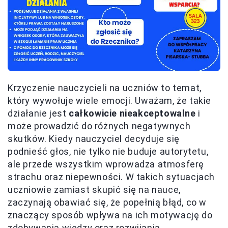
Krzyczenie nauczycieli na uczniów to temat,
który wywołuje wiele emocji. Uważam, że takie
działanie jest
całkowicie nieakceptowalne
i
może prowadzić do różnych negatywnych
skutków. Kiedy nauczyciel decyduje się
podnieść głos, nie tylko nie buduje autorytetu,
ale przede wszystkim wprowadza atmosferę
strachu oraz niepewności. W takich sytuacjach
uczniowie zamiast skupić się na nauce,
zaczynają obawiać się, że popełnią błąd, co w
znaczący sposób wpływa na ich motywację do
zdobywania wiedzy oraz rozwijania