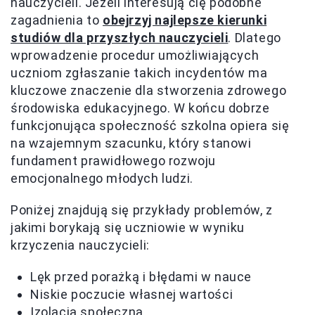
nauczycieli. Jeżeli interesują cię podobne
zagadnienia to
obejrzyj najlepsze kierunki
studiów dla przyszłych nauczycieli
. Dlatego
wprowadzenie procedur umożliwiających
uczniom zgłaszanie takich incydentów ma
kluczowe znaczenie dla stworzenia zdrowego
środowiska edukacyjnego. W końcu dobrze
funkcjonująca społeczność szkolna opiera się
na wzajemnym szacunku, który stanowi
fundament prawidłowego rozwoju
emocjonalnego młodych ludzi.
Poniżej znajdują się przykłady problemów, z
jakimi borykają się uczniowie w wyniku
krzyczenia nauczycieli:
Lęk przed porażką i błędami w nauce
Niskie poczucie własnej wartości
Izolacja społeczna