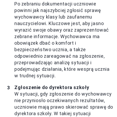
Po zebraniu dokumentacji uczniowie
powinni jak najszybciej zgłosić sprawę
wychowawcy klasy lub zaufanemu
nauczycielowi. Kluczowe jest, aby jasno
wyrazić swoje obawy oraz zaprezentować
zebrane informacje. Wychowawca ma
obowiązek dbać o komfort i
bezpieczeństwo ucznia, a także
odpowiednio zareagować na zgłoszenie,
przeprowadzając analizę sytuacji i
podejmując działania, które wesprą ucznia
w trudnej sytuacji.
Zgłoszenie do dyrektora szkoły
W sytuacji, gdy zgłoszenie do wychowawcy
nie przyniosło oczekiwanych rezultatów,
uczniowie mają prawo skierować sprawę do
dyrektora szkoły. W takiej sytuacji