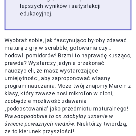
lepszych wyników i satysfakcji
edukacyjnej.
Wyobraź sobie, jak fascynująco byłoby zdawać
maturę z gry w scrabble, gotowania czy...
hodowli pomidorów! Brzmi to naprawdę kusząco,
prawda? Wystarczy jedynie przekonać
nauczycieli, że masz wystarczające
umiejętności, aby zaproponować własny
program nauczania. Może twój znajomy Marcin z
klasy, który zawsze nosi mikrofon w dłoni,
zdobędzie możliwość zdawania
„podcastowania” jako przedmiotu maturalnego!
Prawdopodobnie to on zdobyłby uznanie w
świecie poważnych mediów.
Niektórzy twierdzą,
że to kierunek przyszłości!