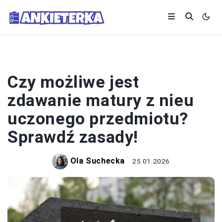
SYSTEM OŚWIATY
Czy możliwe jest
zdawanie matury z nieu
uczonego przedmiotu?
Sprawdź zasady!
Ola Suchecka
25.01.2026