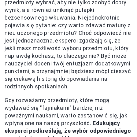
przedmioty wybrać, aby nie tylko zdobyć dobry
wynik, ale również uniknąć pułapki
bezsensownego wkuwania. Niejednokrotnie
pojawia się pytanie: czy warto zdawać maturę z
nieu uczonego przedmiotu? Choć odpowiedź nie
jest jednoznaczna, eksperci zgadzają się, że
jeśli masz możliwość wyboru przedmiotu, który
naprawdę kochasz, to dlaczego nie? Być może
nauczyciel doceni twój entuzjazm dodatkowymi
punktami, a przynajmniej będziesz mógł cieszyć
się ciekawą historią do opowiadania na
rodzinnych spotkaniach.
Gdy rozważamy przedmioty, które mogą
wydawać się "fajniakami" bardziej niż
poważnymi naukami, warto zastanowić się, jak
wpłyną one na naszą przyszłość.
Edukujący
eksperci podkreślają, że wybór odpowiedniego