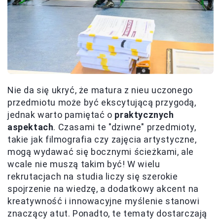
Nie da się ukryć, że matura z nieu uczonego
przedmiotu może być ekscytującą przygodą,
jednak warto pamiętać o
praktycznych
aspektach
. Czasami te "dziwne" przedmioty,
takie jak filmografia czy zajęcia artystyczne,
mogą wydawać się bocznymi ścieżkami, ale
wcale nie muszą takim być! W wielu
rekrutacjach na studia liczy się szerokie
spojrzenie na wiedzę, a dodatkowy akcent na
kreatywność i innowacyjne myślenie stanowi
znaczący atut. Ponadto, te tematy dostarczają