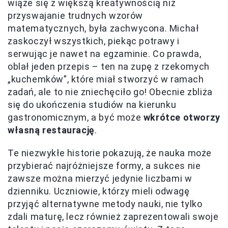
wiąże się z większą kreatywnością niż
przyswajanie trudnych wzorów
matematycznych, była zachwycona. Michał
zaskoczył wszystkich, piekąc potrawy i
serwując je nawet na egzaminie. Co prawda,
oblał jeden przepis – ten na zupę z rzekomych
„kuchemków”, które miał stworzyć w ramach
zadań, ale to nie zniechęciło go! Obecnie zbliża
się do ukończenia studiów na kierunku
gastronomicznym, a być może
wkrótce otworzy
własną restaurację
.
Te niezwykłe historie pokazują, że nauka może
przybierać najróżniejsze formy, a sukces nie
zawsze można mierzyć jedynie liczbami w
dzienniku. Uczniowie, którzy mieli odwagę
przyjąć alternatywne metody nauki, nie tylko
zdali maturę, lecz również zaprezentowali swoje