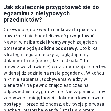
Jak skutecznie przygotować się do
egzaminu z nietypowych
przedmiotów?
Oczywiście, do kwestii nauki warto podejść
poważnie i nie bagatelizować przygotowań.
Nawet w najbardziej kreatywnych zajęciach
potrzebne będą
solidne podstawy
. Oto kilka
strategii: regularnie czytaj, oglądaj filmy
dokumentalne (serio, „Jak to działa?” to
prawdziwe zbawienie) oraz zapraszaj ekspertów
w danej dziedzinie na małe pogadanki. W końcu
nikt nie zabrania „zdobywania wiedzy w
plenerze”! Na pewno znajdziesz czas na
odpowiednie przygotowanie. Nie zapominaj, aby
zdobywać umiejętności i dokumentować swoje
postępy – przecież chcesz, aby twoja pierwsza
piątka z „histori bałwanów” stała się hitem