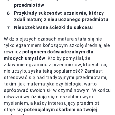
przedmiotów
Przykłady sukcesów: uczniowie, którzy
zdali maturę z nieu uczonego przedmiotu
Nieoczekiwane ścieżki do sukcesu
W dzisiejszych czasach matura stała się nie
tylko egzaminem kończącym szkołę średnią, ale
również
poligonem doświadczalnym dla
młodych umysłów
! Kto by pomyślał, że
zdawanie egzaminu z przedmiotów, których się
nie uczyło, zyska taką popularność? Zamiast
stresować się nad tradycyjnymi przedmiotami,
takimi jak matematyka czy biologia, warto
spróbować swoich sił w czymś nowym. W końcu
odważni wyróżniają się nieszablonowym
myśleniem, a każdy interesujący przedmiot
staje się
potencjalnym skarbem na twojej