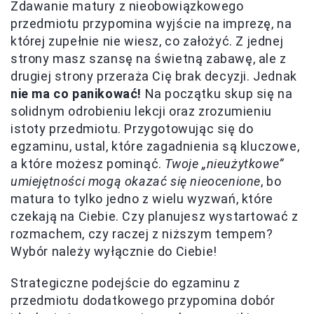
Zdawanie matury z nieobowiązkowego
przedmiotu przypomina wyjście na imprezę, na
której zupełnie nie wiesz, co założyć. Z jednej
strony masz szansę na świetną zabawę, ale z
drugiej strony przeraża Cię brak decyzji. Jednak
nie ma co panikować!
Na początku skup się na
solidnym odrobieniu lekcji oraz zrozumieniu
istoty przedmiotu. Przygotowując się do
egzaminu, ustal, które zagadnienia są kluczowe,
a które możesz pominąć.
Twoje „nieużytkowe”
umiejętności mogą okazać się nieocenione
, bo
matura to tylko jedno z wielu wyzwań, które
czekają na Ciebie. Czy planujesz wystartować z
rozmachem, czy raczej z niższym tempem?
Wybór należy wyłącznie do Ciebie!
Strategiczne podejście do egzaminu z
przedmiotu dodatkowego przypomina dobór