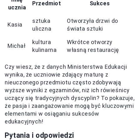
Przedmiot
Sukces
ucznia
sztuka
Otworzyła drzwi do
Kasia
uliczna
świata sztuki
kultura
Wkrótce otworzy
Michał
kulinarna
własną restaurację
Czy wiesz, że z danych Ministerstwa Edukacji
wynika, że uczniowie zdający maturę z
nieuczonego przedmiotu często zdobywają
wyższe wyniki z egzaminów, niż ich rówieśnicy
uczący się tradycyjnych dyscyplin? To pokazuje,
że pasja i zaangażowanie mogą być kluczowymi
elementami w osiąganiu sukcesów
edukacyjnych!
Pytania i odpowiedzi