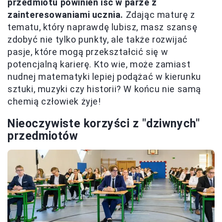
przedmiotu powinien iść w parze z
zainteresowaniami ucznia.
Zdając maturę z
tematu, który naprawdę lubisz, masz szansę
zdobyć nie tylko punkty, ale także rozwijać
pasje, które mogą przekształcić się w
potencjalną karierę. Kto wie, może zamiast
nudnej matematyki lepiej podążać w kierunku
sztuki, muzyki czy historii? W końcu nie samą
chemią człowiek żyje!
Nieoczywiste korzyści z "dziwnych"
przedmiotów