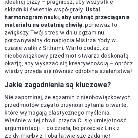
idealnej pizzy – pragniesz, aby wszystkie
składniki świetnie współgrały.
Ustal
harmonogram nauki, aby uniknąć przeciągania
materiału na ostatnią chwilę
, ponieważ to
zwiększy Twój stres w dniu egzaminu,
porównywalny do napięcia Mistrza Yody w
czasie walki z Sithami. Warto dodać, że
nieobowiązkowy przedmiot stwarza doskonałą
okazję, aby wykazać się kreatywnością – oprócz
wiedzy przyda się również odrobina szaleństwa!
Jakie zagadnienia są kluczowe?
Nie zapominaj, że egzamin z nieobowiązkowych
przedmiotów często przynosi pytania otwarte,
które wymagają elastycznego myślenia.
Właśnie w tej chwili przyda Ci się umiejętność
argumentacji – do dzieła, bo przecież Link z
Zeldy miałby z Tobą łatwiejsze zadanie!