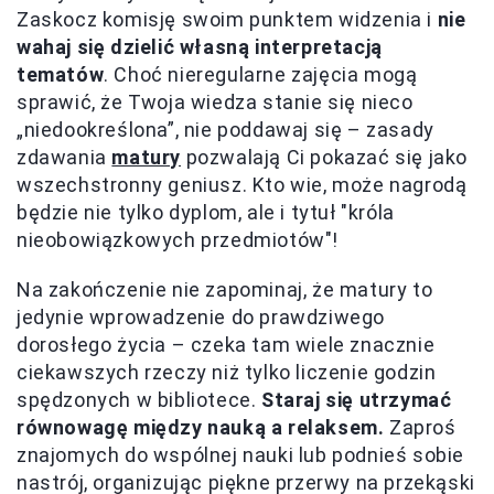
Zaskocz komisję swoim punktem widzenia i
nie
wahaj się dzielić własną interpretacją
tematów
. Choć nieregularne zajęcia mogą
sprawić, że Twoja wiedza stanie się nieco
„niedookreślona”, nie poddawaj się – zasady
zdawania
matury
pozwalają Ci pokazać się jako
wszechstronny geniusz. Kto wie, może nagrodą
będzie nie tylko dyplom, ale i tytuł "króla
nieobowiązkowych przedmiotów"!
Na zakończenie nie zapominaj, że matury to
jedynie wprowadzenie do prawdziwego
dorosłego życia – czeka tam wiele znacznie
ciekawszych rzeczy niż tylko liczenie godzin
spędzonych w bibliotece.
Staraj się utrzymać
równowagę między nauką a relaksem.
Zaproś
znajomych do wspólnej nauki lub podnieś sobie
nastrój, organizując piękne przerwy na przekąski