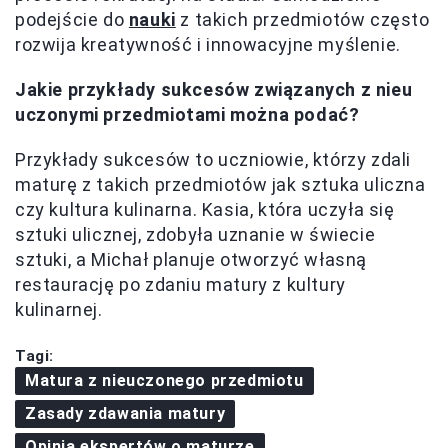
podejście do
nauki
z takich przedmiotów często
rozwija kreatywność i innowacyjne myślenie.
Jakie przykłady sukcesów związanych z nieu
uczonymi przedmiotami można podać?
Przykłady sukcesów to uczniowie, którzy zdali
maturę z takich przedmiotów jak sztuka uliczna
czy kultura kulinarna. Kasia, która uczyła się
sztuki ulicznej, zdobyła uznanie w świecie
sztuki, a Michał planuje otworzyć własną
restaurację po zdaniu matury z kultury
kulinarnej.
Tagi:
Matura z nieuczonego przedmiotu
Zasady zdawania matury
Opinia ekspertów o maturze