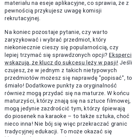
materiału na eseje aplikacyjne, co sprawia, że z
pewnością przykujesz uwagę komisji
rekrutacyjnej.
Na koniec pozostaje pytanie, czy warto
zaryzykować i wybrać przedmiot, który
niekoniecznie cieszy się popularnością, czy
lepiej trzymać się sprawdzonych opcji?
Eksperci
wskazują, że klucz do sukcesu leży w pasji!
Jeśli
czujesz, że w jednym z takich nietypowych
przedmiotów możesz się naprawdę "popisać", to
śmiało! Dodatkowe punkty za oryginalność
również mogą przydać się na maturze. W końcu
maturzyści, którzy znają się na sztuce filmowej,
mogą jedynie zazdrościć tym, którzy śpiewają
do piosenek na karaoke – to także sztuka, choć
nieco inna! Nie bój się więc przekraczać granic
tradycyjnej edukacji. To może okazać się