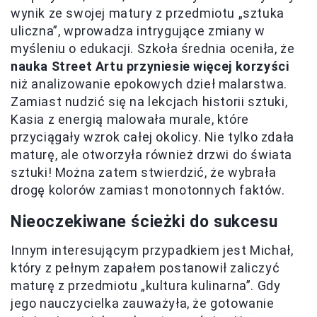
wynik ze swojej matury z przedmiotu „sztuka
uliczna”, wprowadza intrygujące zmiany w
myśleniu o edukacji. Szkoła średnia oceniła, że
nauka Street Artu przyniesie więcej korzyści
niż analizowanie epokowych dzieł malarstwa.
Zamiast nudzić się na lekcjach historii sztuki,
Kasia z energią malowała murale, które
przyciągały wzrok całej okolicy. Nie tylko zdała
maturę, ale otworzyła również drzwi do świata
sztuki! Można zatem stwierdzić, że wybrała
drogę kolorów zamiast monotonnych faktów.
Nieoczekiwane ścieżki do sukcesu
Innym interesującym przypadkiem jest Michał,
który z pełnym zapałem postanowił zaliczyć
maturę z przedmiotu „kultura kulinarna”. Gdy
jego nauczycielka zauważyła, że gotowanie