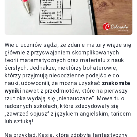
Wielu uczniów sądzi, że zdanie matury wiąże się
głównie z przyswajaniem skomplikowanych
teorii matematycznych oraz materiału z nauk
ścisłych. Jednakże, niektórzy bohaterowie,
którzy przyjmują niecodzienne podejście do
nauki, udowodnili, że można uzyskać
znakomite
wyniki
nawet z przedmiotów, które na pierwszy
rzut oka wydają się „nienauczane”. Mowa tu o
radosnych szkołach, które zdecydowały się
„zawrzeć sojusz” z językiem angielskim, tańcem
lub sztuką!
Na przykład, Kasia, która zdobyła fantastyczny