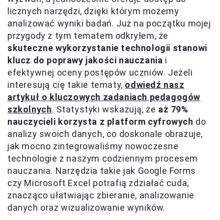
licznych narzędzi, dzięki którym możemy
analizować wyniki badań. Już na początku mojej
przygody z tym tematem odkryłem, że
skuteczne wykorzystanie technologii stanowi
klucz do poprawy jakości nauczania
i
efektywnej oceny postępów uczniów. Jeżeli
interesują cię takie tematy,
odwiedź nasz
artykuł o kluczowych zadaniach pedagogów
szkolnych
. Statystyki wskazują, że
aż 79%
nauczycieli korzysta z platform cyfrowych
do
analizy swoich danych, co doskonale obrazuje,
jak mocno zintegrowaliśmy nowoczesne
technologie z naszym codziennym procesem
nauczania. Narzędzia takie jak Google Forms
czy Microsoft Excel potrafią zdziałać cuda,
znacząco ułatwiając zbieranie, analizowanie
danych oraz wizualizowanie wyników.