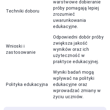
warstwowe dobieranie
próby pomagają lepiej
Techniki doboru
zrozumieć
uwarunkowania
edukacyjne.
Odpowiedni dobór próby
zwiększa jakość
Wnioski i
wyników oraz ich
zastosowanie
użyteczność w
praktyce edukacyjnej.
Wyniki badań mogą
wpływać na polityki
Polityka edukacyjna
edukacyjne oraz
wprowadzać zmiany w
życiu uczniów.