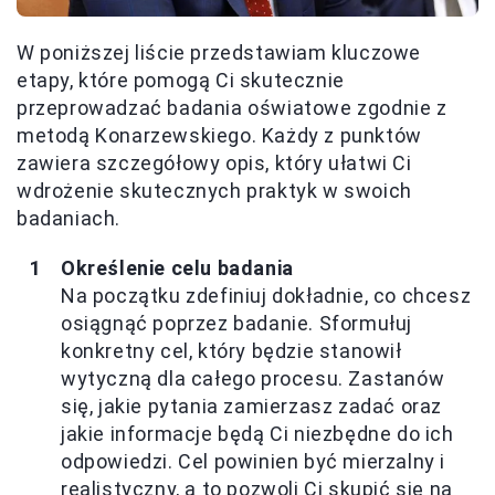
W poniższej liście przedstawiam kluczowe
etapy, które pomogą Ci skutecznie
przeprowadzać badania oświatowe zgodnie z
metodą Konarzewskiego. Każdy z punktów
zawiera szczegółowy opis, który ułatwi Ci
wdrożenie skutecznych praktyk w swoich
badaniach.
Określenie celu badania
Na początku zdefiniuj dokładnie, co chcesz
osiągnąć poprzez badanie. Sformułuj
konkretny cel, który będzie stanowił
wytyczną dla całego procesu. Zastanów
się, jakie pytania zamierzasz zadać oraz
jakie informacje będą Ci niezbędne do ich
odpowiedzi. Cel powinien być mierzalny i
realistyczny, a to pozwoli Ci skupić się na