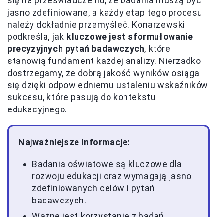
się na przeświadczeniu, że badania muszą być
jasno zdefiniowane, a każdy etap tego procesu
należy dokładnie przemyśleć. Konarzewski
podkreśla, jak
kluczowe jest sformułowanie
precyzyjnych pytań badawczych
, które
stanowią fundament każdej analizy. Nierzadko
dostrzegamy, że dobrą jakość wyników osiąga
się dzięki odpowiedniemu ustaleniu wskaźników
sukcesu, które pasują do kontekstu
edukacyjnego.
Najważniejsze informacje:
Badania oświatowe są kluczowe dla
rozwoju edukacji oraz wymagają jasno
zdefiniowanych celów i pytań
badawczych.
Ważne jest korzystanie z badań