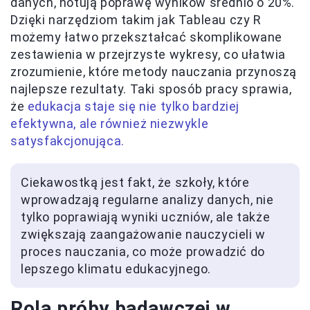
danych, notują poprawę wyników średnio o 20%.
Dzięki narzędziom takim jak Tableau czy R
możemy łatwo przekształcać skomplikowane
zestawienia w przejrzyste wykresy, co ułatwia
zrozumienie, które metody nauczania przynoszą
najlepsze rezultaty. Taki sposób pracy sprawia,
że
edukacja staje się nie tylko bardziej
efektywna, ale również niezwykle
satysfakcjonująca.
Ciekawostką jest fakt, że szkoły, które
wprowadzają regularne analizy danych, nie
tylko poprawiają wyniki uczniów, ale także
zwiększają zaangażowanie nauczycieli w
proces nauczania, co może prowadzić do
lepszego klimatu edukacyjnego.
Rola próby badawczej w