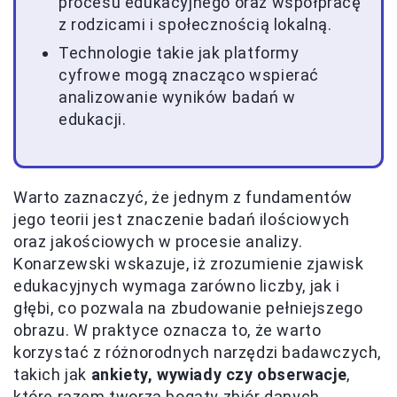
procesu edukacyjnego oraz współpracę
z rodzicami i społecznością lokalną.
Technologie takie jak platformy
cyfrowe mogą znacząco wspierać
analizowanie wyników badań w
edukacji.
Warto zaznaczyć, że jednym z fundamentów
jego teorii jest znaczenie badań ilościowych
oraz jakościowych w procesie analizy.
Konarzewski wskazuje, iż zrozumienie zjawisk
edukacyjnych wymaga zarówno liczby, jak i
głębi, co pozwala na zbudowanie pełniejszego
obrazu. W praktyce oznacza to, że warto
korzystać z różnorodnych narzędzi badawczych,
takich jak
ankiety, wywiady czy obserwacje
,
które razem tworzą bogaty zbiór danych.