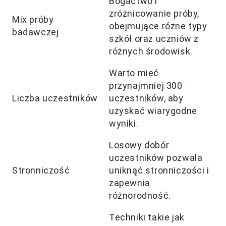
Bogactwo i
zróżnicowanie próby,
Mix próby
obejmujące różne typy
badawczej
szkół oraz uczniów z
różnych środowisk.
Warto mieć
przynajmniej 300
Liczba uczestników
uczestników, aby
uzyskać wiarygodne
wyniki.
Losowy dobór
uczestników pozwala
Stronniczość
uniknąć stronniczości i
zapewnia
różnorodność.
Techniki takie jak