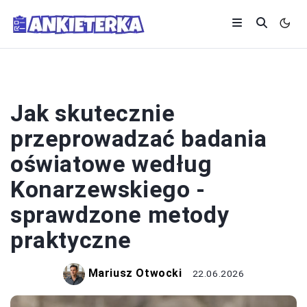
SYSTEM OŚWIATY
Jak skutecznie
przeprowadzać badania
oświatowe według
Konarzewskiego -
sprawdzone metody
praktyczne
Mariusz Otwocki
22.06.2026