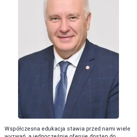
Współczesna edukacja stawia przed nami wiele
wyzwań, a jednocześnie oferuje dostęp do