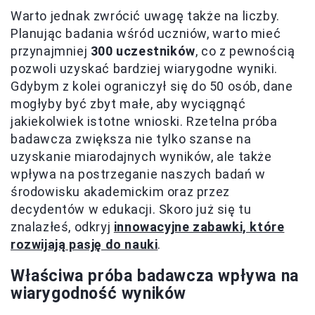
Warto jednak zwrócić uwagę także na liczby.
Planując badania wśród uczniów, warto mieć
przynajmniej
300 uczestników
, co z pewnością
pozwoli uzyskać bardziej wiarygodne wyniki.
Gdybym z kolei ograniczył się do 50 osób, dane
mogłyby być zbyt małe, aby wyciągnąć
jakiekolwiek istotne wnioski. Rzetelna próba
badawcza zwiększa nie tylko szanse na
uzyskanie miarodajnych wyników, ale także
wpływa na postrzeganie naszych badań w
środowisku akademickim oraz przez
decydentów w edukacji. Skoro już się tu
znalazłeś, odkryj
innowacyjne zabawki, które
rozwijają pasję do nauki
.
Właściwa próba badawcza wpływa na
wiarygodność wyników