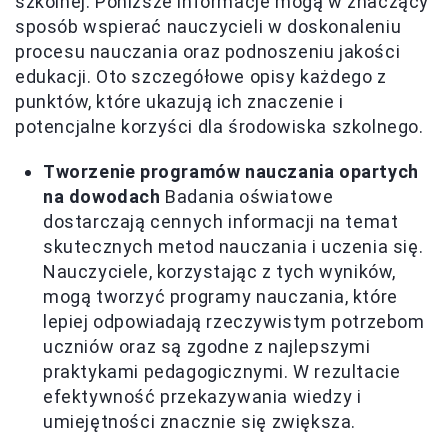
szkolnej. Poniższe informacje mogą w znaczący
sposób wspierać nauczycieli w doskonaleniu
procesu nauczania oraz podnoszeniu jakości
edukacji. Oto szczegółowe opisy każdego z
punktów, które ukazują ich znaczenie i
potencjalne korzyści dla środowiska szkolnego.
Tworzenie programów nauczania opartych
na dowodach
Badania oświatowe
dostarczają cennych informacji na temat
skutecznych metod nauczania i uczenia się.
Nauczyciele, korzystając z tych wyników,
mogą tworzyć programy nauczania, które
lepiej odpowiadają rzeczywistym potrzebom
uczniów oraz są zgodne z najlepszymi
praktykami pedagogicznymi. W rezultacie
efektywność przekazywania wiedzy i
umiejętności znacznie się zwiększa.