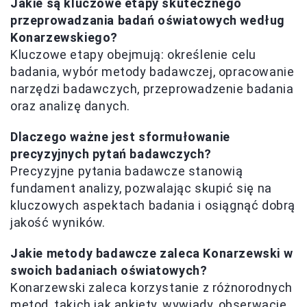
Jakie są kluczowe etapy skutecznego
przeprowadzania badań oświatowych według
Konarzewskiego?
Kluczowe etapy obejmują: określenie celu
badania, wybór metody badawczej, opracowanie
narzędzi badawczych, przeprowadzenie badania
oraz analizę danych.
Dlaczego ważne jest sformułowanie
precyzyjnych pytań badawczych?
Precyzyjne pytania badawcze stanowią
fundament analizy, pozwalając skupić się na
kluczowych aspektach badania i osiągnąć dobrą
jakość wyników.
Jakie metody badawcze zaleca Konarzewski w
swoich badaniach oświatowych?
Konarzewski zaleca korzystanie z różnorodnych
metod, takich jak ankiety, wywiady, obserwacje