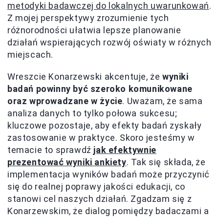
metodyki badawczej do lokalnych uwarunkowań
.
Z mojej perspektywy zrozumienie tych
różnorodności ułatwia lepsze planowanie
działań wspierających rozwój oświaty w różnych
miejscach.
Wreszcie Konarzewski akcentuje, że
wyniki
badań powinny być szeroko komunikowane
oraz wprowadzane w życie
. Uważam, że sama
analiza danych to tylko połowa sukcesu;
kluczowe pozostaje, aby efekty badań zyskały
zastosowanie w praktyce. Skoro jesteśmy w
temacie to sprawdź
jak efektywnie
prezentować wyniki ankiety
. Tak się składa, że
implementacja wyników badań może przyczynić
się do realnej poprawy jakości edukacji, co
stanowi cel naszych działań. Zgadzam się z
Konarzewskim, że dialog pomiędzy badaczami a