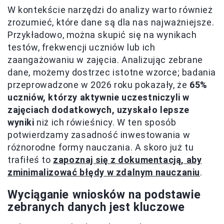
W kontekście narzędzi do analizy warto również
zrozumieć, które dane są dla nas najważniejsze.
Przykładowo, można skupić się na wynikach
testów, frekwencji uczniów lub ich
zaangażowaniu w zajęcia. Analizując zebrane
dane, możemy dostrzec istotne wzorce; badania
przeprowadzone w 2026 roku pokazały, że
65%
uczniów, którzy aktywnie uczestniczyli w
zajęciach dodatkowych, uzyskało lepsze
wyniki
niż ich rówieśnicy. W ten sposób
potwierdzamy zasadność inwestowania w
różnorodne formy nauczania. A skoro już tu
trafiłeś to
zapoznaj się z dokumentacją, aby
zminimalizować błędy w zdalnym nauczaniu
.
Wyciąganie wniosków na podstawie
zebranych danych jest kluczowe