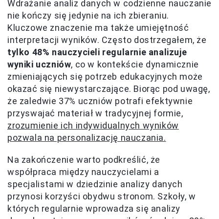
Wdrażanie analiz danych w codzienne nauczanie
nie kończy się jedynie na ich zbieraniu.
Kluczowe znaczenie ma także umiejętność
interpretacji wyników. Często dostrzegałem, że
tylko 48% nauczycieli regularnie analizuje
wyniki uczniów
, co w kontekście dynamicznie
zmieniających się potrzeb edukacyjnych może
okazać się niewystarczające. Biorąc pod uwagę,
że zaledwie 37% uczniów potrafi efektywnie
przyswajać materiał w tradycyjnej formie,
zrozumienie ich indywidualnych wyników
pozwala na personalizację nauczania.
Na zakończenie warto podkreślić, że
współpraca między nauczycielami a
specjalistami w dziedzinie analizy danych
przynosi korzyści obydwu stronom. Szkoły, w
których regularnie wprowadza się analizy