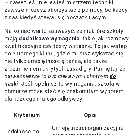
– nawet jeśli nie jesteś mistrzem techniki,
zawsze możesz skorzystać z pomocy, bo każdy
z nas kiedyś stawał się początkującym.
Na koniec warto zauważyć, że niektóre szkoły
mają
dodatkowe wymagania
, takie jak rozmowy
kwalifikacyjne czy testy wstępne. To jak wstęp
do elitarnego klubu, gdzie musisz wykazać się
nie tylko umiejętnością tańca, ale także
zrozumieniem ukrytych zasad gry. Pamiętaj, że
najważniejsze to być ciekawym i chętnym
do
nauki
. Jeśli spełnisz te wymagania, szkoła w
chmurze może stać się znakomitym wyborem
dla każdego małego odkrywcy!
Kryterium
Opis
Umiejętności organizacyjne
Zdolność do