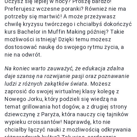
Uczysz się lepiej w nocy? Proszę bardzo!
Preferujesz wczesne poranki? Również nie ma
potrzeby się martwić! A może przeżywasz
chwilę kryzysu twórczego i chciałbyś dokończyć
kurs Bachelor in Muffin Making później? Takie
możliwości istnieją! Dzięki temu możesz
dostosować naukę do swojego rytmu życia, a
nie na odwrót.
Na koniec warto zauważyć, że edukacja zdalna
daje szansę na rozwijanie pasji oraz poznawanie
ludzi z różnych zakątków świata.
Możesz
zaprosić do swojej wirtualnej klasy kolegę z
Nowego Jorku, który podzieli się wiedzą na
temat grillowania hot dogów, a z drugiej strony
dziewczynę z Paryża, która nauczy cię tajników
wypieku croissantów! Naprawdę, kto nie
chciałby łączyć nauki z możliwością odkrywania