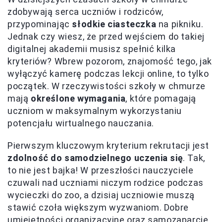
zdobywają serca uczniów i rodziców,
przypominając
słodkie ciasteczka
na pikniku.
Jednak czy wiesz, że przed wejściem do takiej
digitalnej akademii musisz spełnić kilka
kryteriów? Wbrew pozorom, znajomość tego, jak
wyłączyć kamerę podczas lekcji online, to tylko
początek. W rzeczywistości szkoły w chmurze
mają
określone wymagania
, które pomagają
uczniom w maksymalnym wykorzystaniu
potencjału wirtualnego nauczania.
Pierwszym kluczowym kryterium rekrutacji jest
zdolność do samodzielnego uczenia się
. Tak,
to nie jest bajka! W przeszłości nauczyciele
czuwali nad uczniami niczym rodzice podczas
wycieczki do zoo, a dzisiaj uczniowie muszą
stawić czoła większym wyzwaniom. Dobre
umiejętności organizacyjne oraz samozaparcie