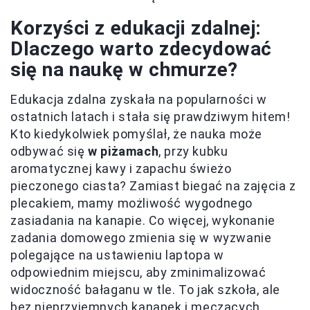
Korzyści z edukacji zdalnej:
Dlaczego warto zdecydować
się na naukę w chmurze?
Edukacja zdalna zyskała na popularności w
ostatnich latach i stała się prawdziwym hitem!
Kto kiedykolwiek pomyślał, że nauka może
odbywać się
w piżamach
, przy kubku
aromatycznej kawy i zapachu świeżo
pieczonego ciasta? Zamiast biegać na zajęcia z
plecakiem, mamy możliwość wygodnego
zasiadania na kanapie. Co więcej, wykonanie
zadania domowego zmienia się w wyzwanie
polegające na ustawieniu laptopa w
odpowiednim miejscu, aby zminimalizować
widoczność bałaganu w tle. To jak szkoła, ale
bez nieprzyjemnych kanapek i męczących