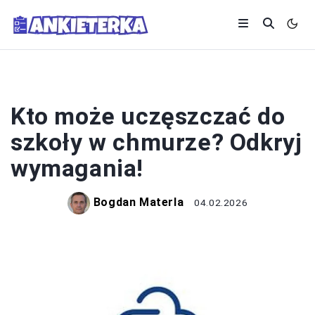
SYSTEM OŚWIATY
Kto może uczęszczać do
szkoły w chmurze? Odkryj
wymagania!
Bogdan Materla
04.02.2026