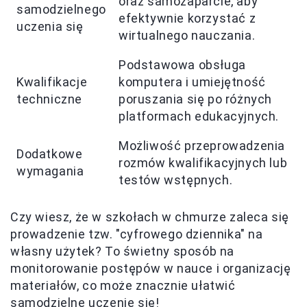
oraz samozaparcie, aby
samodzielnego
efektywnie korzystać z
uczenia się
wirtualnego nauczania.
Podstawowa obsługa
Kwalifikacje
komputera i umiejętność
techniczne
poruszania się po różnych
platformach edukacyjnych.
Możliwość przeprowadzenia
Dodatkowe
rozmów kwalifikacyjnych lub
wymagania
testów wstępnych.
Czy wiesz, że w szkołach w chmurze zaleca się
prowadzenie tzw. "cyfrowego dziennika" na
własny użytek? To świetny sposób na
monitorowanie postępów w nauce i organizację
materiałów, co może znacznie ułatwić
samodzielne uczenie się!