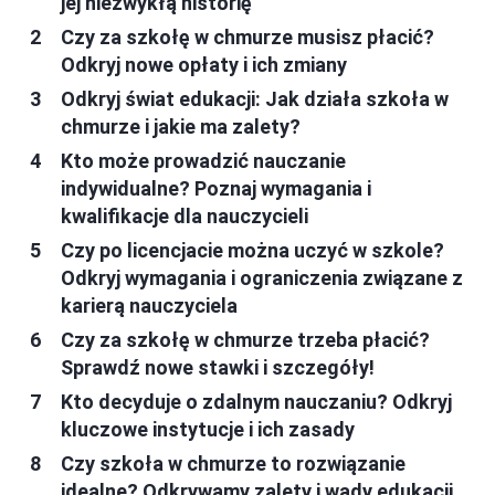
jej niezwykłą historię
Czy za szkołę w chmurze musisz płacić?
Odkryj nowe opłaty i ich zmiany
Odkryj świat edukacji: Jak działa szkoła w
chmurze i jakie ma zalety?
Kto może prowadzić nauczanie
indywidualne? Poznaj wymagania i
kwalifikacje dla nauczycieli
Czy po licencjacie można uczyć w szkole?
Odkryj wymagania i ograniczenia związane z
karierą nauczyciela
Czy za szkołę w chmurze trzeba płacić?
Sprawdź nowe stawki i szczegóły!
Kto decyduje o zdalnym nauczaniu? Odkryj
kluczowe instytucje i ich zasady
Czy szkoła w chmurze to rozwiązanie
idealne? Odkrywamy zalety i wady edukacji