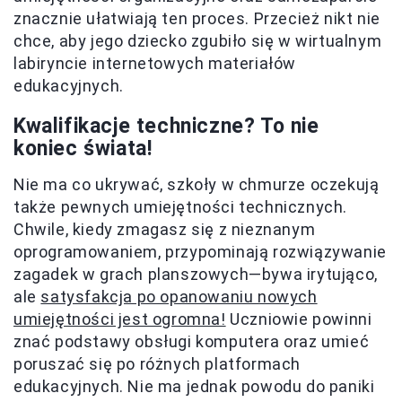
znacznie ułatwiają ten proces. Przecież nikt nie
chce, aby jego dziecko zgubiło się w wirtualnym
labiryncie internetowych materiałów
edukacyjnych.
Kwalifikacje techniczne? To nie
koniec świata!
Nie ma co ukrywać, szkoły w chmurze oczekują
także pewnych umiejętności technicznych.
Chwile, kiedy zmagasz się z nieznanym
oprogramowaniem, przypominają rozwiązywanie
zagadek w grach planszowych—bywa irytująco,
ale
satysfakcja po opanowaniu nowych
umiejętności jest ogromna!
Uczniowie powinni
znać podstawy obsługi komputera oraz umieć
poruszać się po różnych platformach
edukacyjnych. Nie ma jednak powodu do paniki