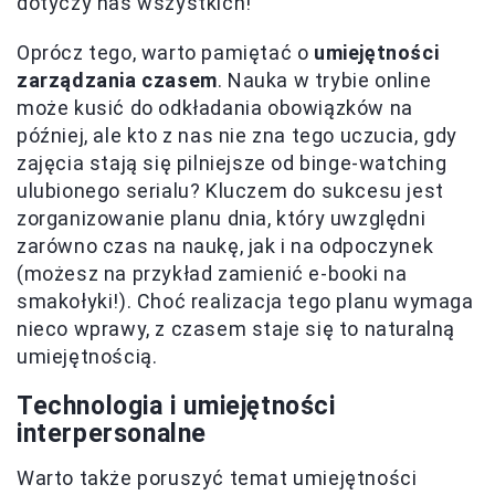
dotyczy nas wszystkich!
Oprócz tego, warto pamiętać o
umiejętności
zarządzania czasem
. Nauka w trybie online
może kusić do odkładania obowiązków na
później, ale kto z nas nie zna tego uczucia, gdy
zajęcia stają się pilniejsze od binge-watching
ulubionego serialu? Kluczem do sukcesu jest
zorganizowanie planu dnia, który uwzględni
zarówno czas na naukę, jak i na odpoczynek
(możesz na przykład zamienić e-booki na
smakołyki!). Choć realizacja tego planu wymaga
nieco wprawy, z czasem staje się to naturalną
umiejętnością.
Technologia i umiejętności
interpersonalne
Warto także poruszyć temat umiejętności