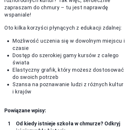
różnorodnych kultur? Tak więc, serdecznie
zapraszam do chmury – tu jest naprawdę
wspaniale!
Oto kilka korzyści płynących z edukacji zdalnej:
Możliwość uczenia się w dowolnym miejscu i
czasie
Dostęp do szerokiej gamy kursów z całego
świata
Elastyczny grafik, który możesz dostosować
do swoich potrzeb
Szansa na poznawanie ludzi z różnych kultur
i krajów
Powiązane wpisy:
Od kiedy istnieje szkoła w chmurze? Odkryj