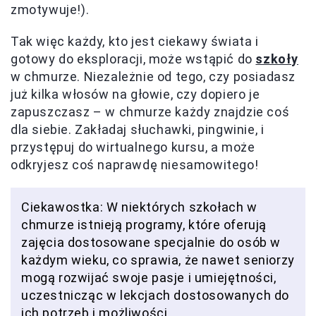
zmotywuje!).
Tak więc każdy, kto jest ciekawy świata i
gotowy do eksploracji, może wstąpić do
szkoły
w chmurze. Niezależnie od tego, czy posiadasz
już kilka włosów na głowie, czy dopiero je
zapuszczasz – w chmurze każdy znajdzie coś
dla siebie. Zakładaj słuchawki, pingwinie, i
przystępuj do wirtualnego kursu, a może
odkryjesz coś naprawdę niesamowitego!
Ciekawostka: W niektórych szkołach w
chmurze istnieją programy, które oferują
zajęcia dostosowane specjalnie do osób w
każdym wieku, co sprawia, że nawet seniorzy
mogą rozwijać swoje pasje i umiejętności,
uczestnicząc w lekcjach dostosowanych do
ich potrzeb i możliwości.