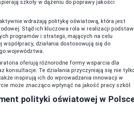
pierają szkoły w dążeniu do poprawy jakości
 aktywnie wdrażają politykę oświatową, która jest
odowej. Stąd ich kluczowa rola w realizacji podstaw
ch programów i strategii, mających na celu
ej współpracy, działania dostosowują się do
ego województwa.
uratoria oferują różnorodne formy wsparcia dla
 konsultacje. Te działania przyczyniają się nie tylk
 także inspirują ich do wprowadzania innowacji w
arcie może znacząco wpłynąć na jakość pracy szkół.
ment polityki oświatowej w Polsc