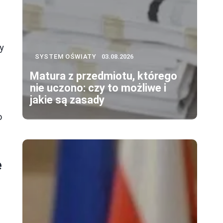
y
SYSTEM OŚWIATY
03.08.2026
Matura z przedmiotu, którego
nie uczono: czy to możliwe i
jakie są zasady
o
e