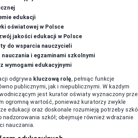
icznej
emie edukacji
yki oświatowej w Polsce
zwój jakości edukacji w Polsce
ty do wsparcia nauczycieli
 nauczania i egzaminami szkolnymi
ć z wymogami edukacyjnymi
acji odgrywa
kluczową rolę
, pełniąc funkcje
wno publicznymi, jak i niepublicznymi. W każdym
ewodniczącym jest kurator oświaty wyznaczony prze
ym ogromną wartość, ponieważ kuratorzy zwykle
ze edukacji oraz doskonale rozumieją potrzeby szkół
 do nadzorowania szkół; obejmuje również wdrażanie
ci nauczania.