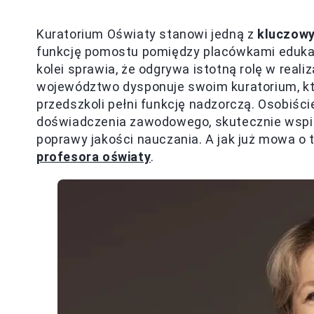
Kuratorium Oświaty stanowi jedną z
kluczowy
funkcję pomostu pomiędzy placówkami edukac
kolei sprawia, że odgrywa istotną rolę w reali
województwo dysponuje swoim kuratorium, któr
przedszkoli pełni funkcję nadzorczą. Osobiści
doświadczenia zawodowego, skutecznie wspier
poprawy jakości nauczania. A jak już mowa o 
profesora oświaty
.