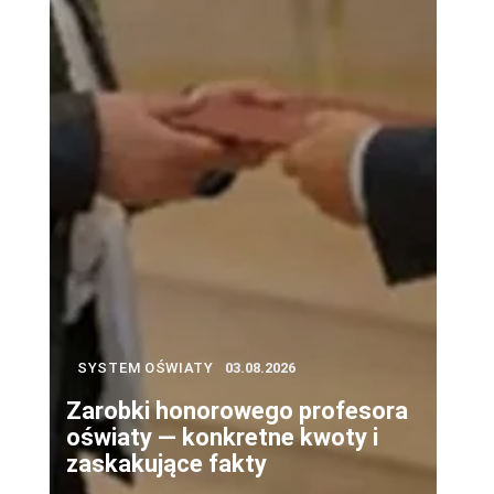
SYSTEM OŚWIATY
03.08.2026
Zarobki honorowego profesora
oświaty — konkretne kwoty i
zaskakujące fakty