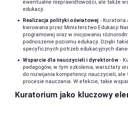
ewentualne nieprawidłowości, ale także ws
edukacji.
Realizacja polityki oświatowej
- Kuratoria
kierowana przez Ministerstwo Edukacji Nar
programowej oraz w inicjowaniu różnorodny
podnoszenie poziomu edukacji. Dzięki taki
specyficznych potrzeb edukacyjnych dan
Wsparcie dla nauczycieli i dyrektorów
- K
pedagogów, w tym szkolenia, warsztaty oraz
do rozwijania kompetencji nauczycieli, ale
procesie nauczania. W efekcie, takie wsp
Kuratorium jako kluczowy ele