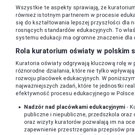
Wszystkie te aspekty sprawiają, że kuratorium
również istotnym partnerem w procesie edukac
się do kształtowania lepszej przyszłości dla
rosnących standardów edukacyjnych. To właś
systemu edukacji ma ogromne znaczenie dla 
Rola kuratorium oświaty w polskim 
Kuratoria oświaty odgrywają kluczową rolę w 
różnorodne działania, które nie tylko wpływają
rozwoju placówek edukacyjnych. W poniższy
najważniejszych zadań, które te jednostki rea
efektywność procesu edukacyjnego w Polsce
Nadzór nad placówkami edukacyjnymi
- K
publiczne i niepubliczne, przedszkola oraz
oraz wizyty kuratorów pozwalają im na oce
zapewnienie przestrzegania przepisów praw