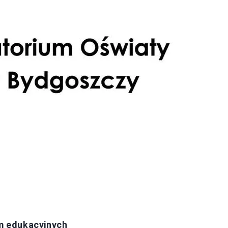
rm edukacyjnych