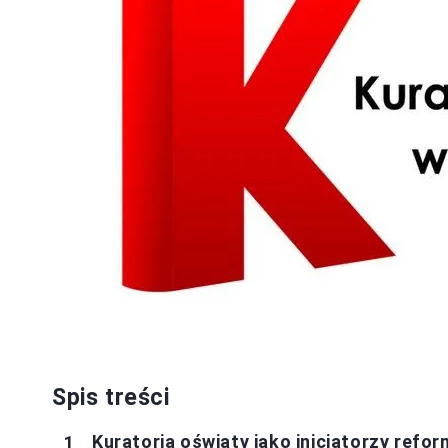
Spis treści
Kuratoria oświaty jako inicjatorzy refo