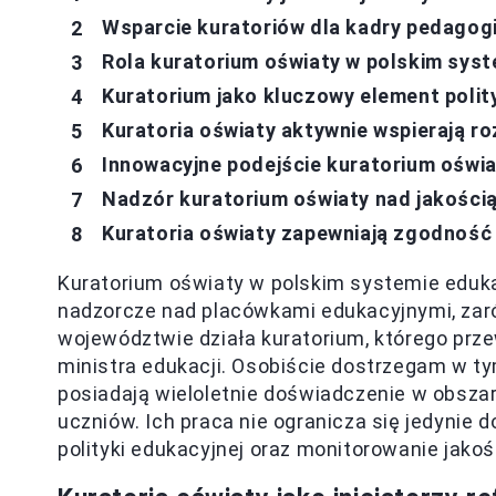
Wsparcie kuratoriów dla kadry pedagog
Rola kuratorium oświaty w polskim syst
Kuratorium jako kluczowy element polit
Kuratoria oświaty aktywnie wspierają ro
Innowacyjne podejście kuratorium oświa
Nadzór kuratorium oświaty nad jakością
Kuratoria oświaty zapewniają zgodnoś
Kuratorium oświaty w polskim systemie eduk
nadzorcze nad placówkami edukacyjnymi, zaró
województwie działa kuratorium, którego prz
ministra edukacji. Osobiście dostrzegam w t
posiadają wieloletnie doświadczenie w obszar
uczniów. Ich praca nie ogranicza się jedynie
polityki edukacyjnej oraz monitorowanie jakoś