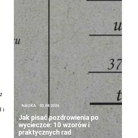
z
NAUKA
03.08.2026
 i
Jak pisać pozdrowienia po
wycieczce: 10 wzorów i
praktycznych rad