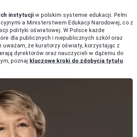
ch instytucji
w polskim systemie edukacji. Pełni
yjnymi a Ministerstwem Edukacji Narodowej, co z
zacji polityki oświatowej. W Polsce każde
e dla publicznych i niepublicznych szkół oraz
e uważam, że kuratorzy oświaty, korzystając z
ają dyrektorów oraz nauczycieli w dążeniu do
tym, poznaj
kluczowe kroki do zdobycia tytułu