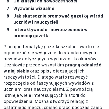
Od klasyki do nowoczesności
Wyzwania wizualne
Jak skutecznie promować gazetkę wśród
uczniów i nauczycieli
Interaktywność i nowoczesność w
promocji gazetki
Planując tematykę gazetki szkolnej, warto nie
ograniczać się wyłącznie do standardowych
newsów dotyczących wydarzeń i konkursów.
Uczniowie przede wszystkim
pragną odnaleźć
w niej siebie
oraz opisy otaczającej ich
rzeczywistości. Dlatego warto rozważyć
rozpoczęcie od fascynujących wywiadów z
uczniami oraz nauczycielami. Z pewnością
istnieje wiele interesujących historii do
opowiedzenia! Można stworzyć relację z
ostatniego meczu, opisać pracę podczas zajęć