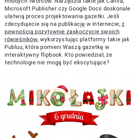
młodych twórców. Narzędzia takie jak Canva,
Microsoft Publisher czy Google Docs doskonale
ułatwią proces projektowania gazetki. Jeśli
zdecydujecie się na publikację w internecie,
z
pewnością pozytywnie zaskoczycie swoich
rówieśników
, wykorzystując platformy takie jak
Publuu, która pomieni Waszą gazetkę w
interaktywny flipbook. Kto powiedział, że
technologie nie mogą być ekscytujące?