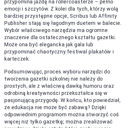
przypomina jazdę na rollercoasterze – pełno
emocji i szczytów. Z kolei dla tych, którzy wolą
bardziej przystępne opcje, Scribus lub Affinity
Publisher stają się łagodnym duetem w balecie.
Wybór właściwego narzędzia ma ogromne
znaczenie dla ostatecznego kształtu gazetki.
Może ona być elegancka jak gala lub
przypominać chaotyczny festiwal plakatów i
karteczek.
Podsumowując, proces wyboru narzędzi do
tworzenia gazetki szkolnej nie należy do
prostych, ale z właściwą dawką humoru oraz
odrobiną kreatywności przekształca się w
pasjonującą przygodę. W końcu, kto powiedział,
że edukacja nie może być zabawą? Dzięki
odpowiednim programom można stworzyć coś
więcej niż tylko gazetkę; można zrealizować