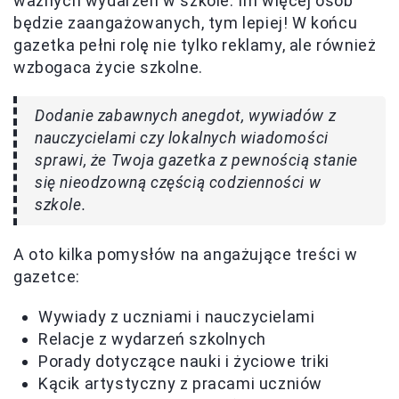
ważnych wydarzeń w szkole. Im więcej osób
będzie zaangażowanych, tym lepiej! W końcu
gazetka pełni rolę nie tylko reklamy, ale również
wzbogaca życie szkolne.
Dodanie zabawnych anegdot, wywiadów z
nauczycielami czy lokalnych wiadomości
sprawi, że Twoja gazetka z pewnością stanie
się nieodzowną częścią codzienności w
szkole.
A oto kilka pomysłów na angażujące treści w
gazetce:
Wywiady z uczniami i nauczycielami
Relacje z wydarzeń szkolnych
Porady dotyczące nauki i życiowe triki
Kącik artystyczny z pracami uczniów