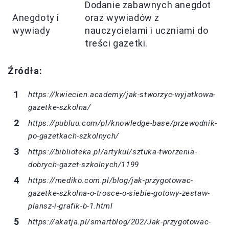
Dodanie zabawnych anegdot
Anegdoty i
oraz wywiadów z
wywiady
nauczycielami i uczniami do
treści gazetki.
Źródła:
https://kwiecien.academy/jak-stworzyc-wyjatkowa-
gazetke-szkolna/
https://publuu.com/pl/knowledge-base/przewodnik-
po-gazetkach-szkolnych/
https://biblioteka.pl/artykul/sztuka-tworzenia-
dobrych-gazet-szkolnych/1199
https://mediko.com.pl/blog/jak-przygotowac-
gazetke-szkolna-o-trosce-o-siebie-gotowy-zestaw-
plansz-i-grafik-b-1.html
https://akatja.pl/smartblog/202/Jak-przygotowac-