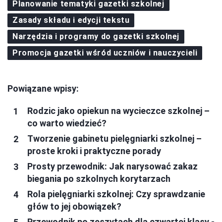
Planowanie tematyki gazetki szkolnej
Zasady składu i edycji tekstu
Narzędzia i programy do gazetki szkolnej
Promocja gazetki wśród uczniów i nauczycieli
Powiązane wpisy:
Rodzic jako opiekun na wycieczce szkolnej –
co warto wiedzieć?
Tworzenie gabinetu pielęgniarki szkolnej –
proste kroki i praktyczne porady
Prosty przewodnik: Jak narysować zakaz
biegania po szkolnych korytarzach
Rola pielęgniarki szkolnej: Czy sprawdzanie
głów to jej obowiązek?
Przewodnik po zeszytach dla czwartej klasy -