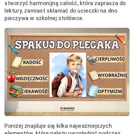
stworzyć harmonijną całość, która zaprasza do
lektury, zamiast skłaniać do ucieczki na dno
pieczywa w szkolnej stołówce.
Poniżej znajduje się kilka najważniejszych
elementów, które należy uwzględnić podczas