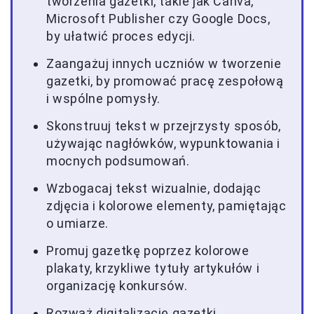
tworzenia gazetki, takie jak Canva,
Microsoft Publisher czy Google Docs,
by ułatwić proces edycji.
Zaangażuj innych uczniów w tworzenie
gazetki, by promować pracę zespołową
i wspólne pomysły.
Skonstruuj tekst w przejrzysty sposób,
używając nagłówków, wypunktowania i
mocnych podsumowań.
Wzbogacaj tekst wizualnie, dodając
zdjęcia i kolorowe elementy, pamiętając
o umiarze.
Promuj gazetkę poprzez kolorowe
plakaty, krzykliwe tytuły artykułów i
organizację konkursów.
Rozważ digitalizację gazetki,