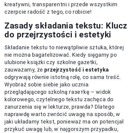
kreatywni, transparentni i przede wszystkim
czerpcie radość z tego, co robicie!
Zasady składania tekstu: Klucz
do przejrzystości i estetyki
Składanie tekstu to niewątpliwie sztuka, której
nie można bagatelizować. Kiedy sięgamy po
ulubione książki czy szkolne gazetki,
zauważamy, że
przejrzystość i estetyka
odgrywają równie istotną rolę, co sama treść.
Wyobraź sobie siebie jako ucznia
przeglądającego szkolną газетkę – widok
kolorowego, czytelnego tekstu zachęca do
zanurzenia się w lekturze, prawda? Dlatego
naprawdę warto zwrócić uwagę na sposób, w
jaki układamy tekst, ponieważ ma on potencjał
przykuć uwagę lub, w najgorszym przypadku,