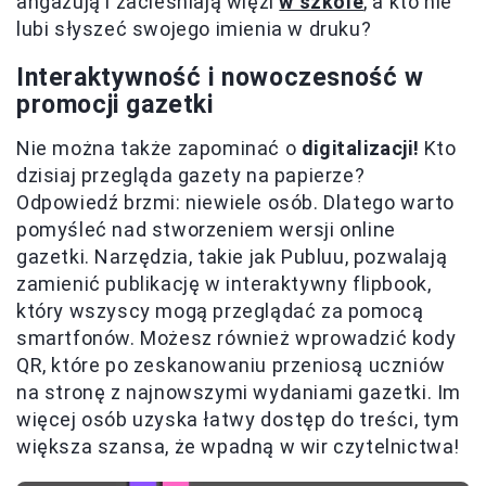
angażują i zacieśniają więzi
w szkole
, a kto nie
lubi słyszeć swojego imienia w druku?
Interaktywność i nowoczesność w
promocji gazetki
Nie można także zapominać o
digitalizacji!
Kto
dzisiaj przegląda gazety na papierze?
Odpowiedź brzmi: niewiele osób. Dlatego warto
pomyśleć nad stworzeniem wersji online
gazetki. Narzędzia, takie jak Publuu, pozwalają
zamienić publikację w interaktywny flipbook,
który wszyscy mogą przeglądać za pomocą
smartfonów. Możesz również wprowadzić kody
QR, które po zeskanowaniu przeniosą uczniów
na stronę z najnowszymi wydaniami gazetki. Im
więcej osób uzyska łatwy dostęp do treści, tym
większa szansa, że wpadną w wir czytelnictwa!