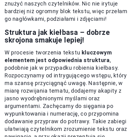
znużyć naszych czytelników. Nic nie irytuje
bardziej niż ogromny blok tekstu, więc przełam
go nagłówkami, podziałami i zdjęciami!
Struktura jak kiełbasa – dobrze
skrojona smakuje lepiej!
W procesie tworzenia tekstu
kluczowym
elementem jest odpowiednia struktura
,
podobnie jak w przypadku robienia kiełbasy.
Rozpoczynamy od intrygującego wstępu, który
ma szansę przyciągnąć uwagę. Następnie, w
miarę rozwijania tematu, dodajemy akapity z
jasno wyodrębnionymi myślami oraz
argumentami. Zachęcamy do sięgania po
wypunktowania i numerację, co przypomina
dodawanie przypraw do potrawy. Takie zabiegi
ułatwiają czytelnikom zrozumienie tekstu oraz
nawigację, a przy okazji prezentują się