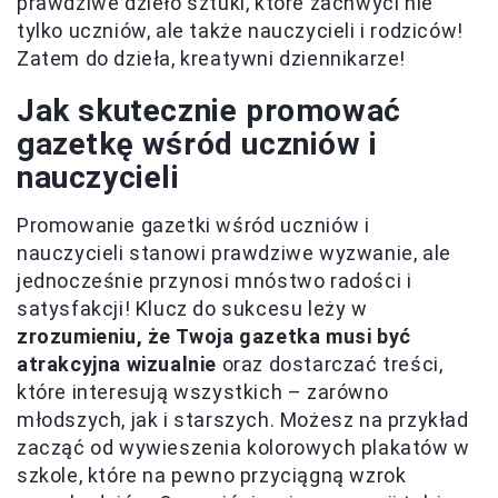
prawdziwe dzieło sztuki, które zachwyci nie
tylko uczniów, ale także nauczycieli i rodziców!
Zatem do dzieła, kreatywni dziennikarze!
Jak skutecznie promować
gazetkę wśród uczniów i
nauczycieli
Promowanie gazetki wśród uczniów i
nauczycieli stanowi prawdziwe wyzwanie, ale
jednocześnie przynosi mnóstwo radości i
satysfakcji! Klucz do sukcesu leży w
zrozumieniu, że Twoja gazetka musi być
atrakcyjna wizualnie
oraz dostarczać treści,
które interesują wszystkich – zarówno
młodszych, jak i starszych. Możesz na przykład
zacząć od wywieszenia kolorowych plakatów w
szkole, które na pewno przyciągną wzrok