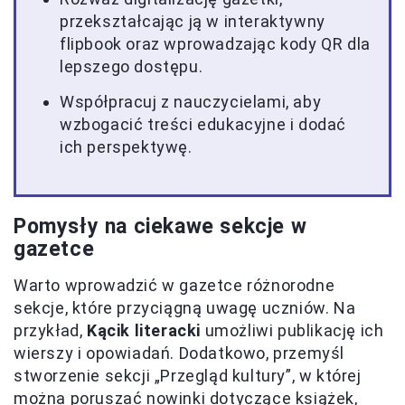
przekształcając ją w interaktywny
flipbook oraz wprowadzając kody QR dla
lepszego dostępu.
Współpracuj z nauczycielami, aby
wzbogacić treści edukacyjne i dodać
ich perspektywę.
Pomysły na ciekawe sekcje w
gazetce
Warto wprowadzić w gazetce różnorodne
sekcje, które przyciągną uwagę uczniów. Na
przykład,
Kącik literacki
umożliwi publikację ich
wierszy i opowiadań. Dodatkowo, przemyśl
stworzenie sekcji „Przegląd kultury”, w której
można poruszać nowinki dotyczące książek,