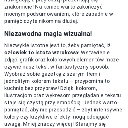
znakomicie! Na koniec warto zakończyć
mocnym podsumowaniem, które zapadnie w
pamięć czytelnikom na dłużej.
Niezawodna magia wizualna!
Niezwykle istotne jest to, żeby pamiętać, iż
człowiek to istota wzrokowa
! Wstawienie
zdjęć, grafik oraz kolorowych elementów może
ożywić nasz tekst w fantastyczny sposób.
Wyobraź sobie gazetkę z szarym tłem i
jednolitym kolorem tekstu – przypomina to
kuchnię bez przypraw! Dzięki kolorom,
ilustracjom oraz wykresom przeglądanie tekstu
staje się czystą przyjemnością. Jednak warto
pamiętać, aby nie przesadzić – zbyt intensywne
kolory czy krzykliwe efekty mogą odciągać
uwagę. Mniej znaczy więcej! Starajmy się