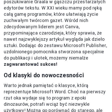
poszukiwanie Graala w gąszczu przestarzałych
edytorów tekstu. W XXI wieku mamy pod ręką
całą gamę programów, które ułatwiają życie
zuchwałym twórcom gazet. Wśród nich
zdecydowanym liderem jest Canva,
przypominająca czarodzieja, który sprawia, że
nawet najzwyklejszy artykuł wygląda jak dzieło
sztuki. Dodając do zestawu Microsoft Publisher,
uzdolnionego pomocnika stworzona specjalnie
do publikacji i ulotek, możemy niemalże
zagwarantować sukces!
Od klasyki do nowoczesności
Warto jednak pamiętać o klasyce, którą
reprezentuje Microsoft Word. Choć na pierwszy
rzut oka wydaje się to program z epoki
dinozaurów, potrafi wciąż być niezwykle
użytkowy! Można go porównać do starego, ale