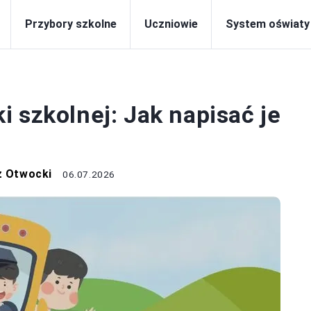
Przybory szkolne
Uczniowie
System oświaty
SZKOŁA
 szkolnej: Jak napisać je
z Otwocki
06.07.2026