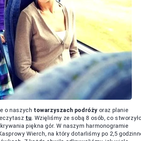
ie o naszych
towarzyszach podróży
oraz planie
rzeczytasz
tu
. Wzięliśmy ze sobą 8 osób, co stworzył
dkrywania piękna gór. W naszym harmonogramie
 Kasprowy Wierch, na który dotarliśmy po 2,5 godzinn