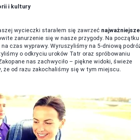
ii i kultury
aszej wycieczki starałem się zawrzeć
najważniejsze
kowite zanurzenie się w nasze przygody. Na początku
ie na czas wyprawy. Wyruszyliśmy na 5-dniową podró
liśmy o odkryciu uroków Tatr oraz spróbowaniu
e Zakopane nas zachwyciło – piękne widoki, świeże
, że od razu zakochaliśmy się w tym miejscu.