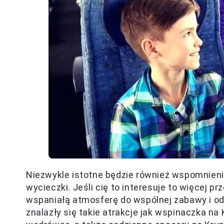
Niezwykle istotne będzie również wspomnien
wycieczki. Jeśli cię to interesuje to więcej p
wspaniałą atmosferę do wspólnej zabawy i o
znalazły się takie atrakcje jak wspinaczka na