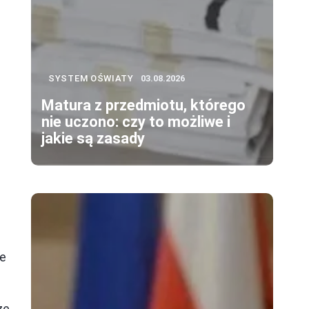
SYSTEM OŚWIATY
03.08.2026
Matura z przedmiotu, którego
nie uczono: czy to możliwe i
jakie są zasady
ie
ze