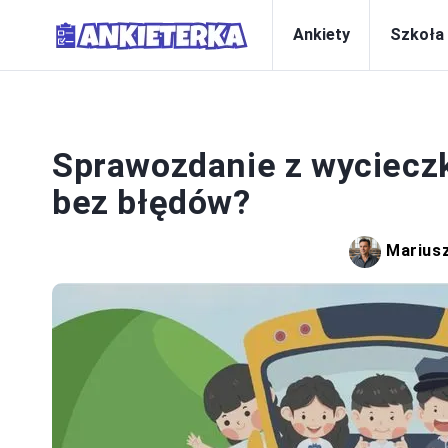
Ankiety
Szkoła
Sprawozdanie z wycieczki
bez błędów?
Marius