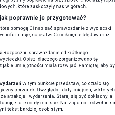
wych, które zaskoczyły nas w górach.
 jak poprawnie je przygotować?
, które pomogą Ci napisać sprawozdanie z wycieczki
e informacje, co ułatwi Ci uniknięcie błędów oraz
ki
Rozpocznij sprawozdanie od krótkiego
ycieczki. Opisz, dlaczego zorganizowano tę
z jakie umiejętności miała rozwijać. Pamiętaj, aby b
 wydarzeń
W tym punkcie przedstaw, co działo się
iczny porządek. Uwzględnij daty, miejsca, w których
ze atrakcje i wydarzenia. Staraj się być dokładny, a
uacji, które miały miejsce. Nie zapomnij odwołać si
ni tekst bardziej osobistym.