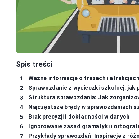
Spis treści
Ważne informacje o trasach i atrakcjac
Sprawozdanie z wycieczki szkolnej: jak
Struktura sprawozdania: Jak zorganizo
Najczęstsze błędy w sprawozdaniach szk
Brak precyzji i dokładności w danych
Ignorowanie zasad gramatyki i ortografi
Przykłady sprawozdań: Inspiracje z róż