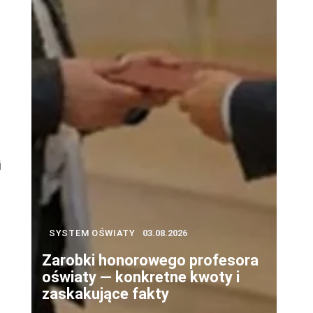
i
SYSTEM OŚWIATY
03.08.2026
Zarobki honorowego profesora
oświaty — konkretne kwoty i
zaskakujące fakty