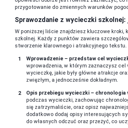
przygotowanie do zmiennych warunków pogodo
Sprawozdanie z wycieczki szkolnej:
W poniższej liście znajdziesz kluczowe kroki
szkolnej. Każdy z punktów zawiera szczegółow
stworzenie klarownego i atrakcyjnego tekstu.
Wprowadzenie – przedstaw cel wyciecz
wprowadzenia, w którym zaznaczysz cel w
wycieczkę, jakie były główne atrakcje ora
zwięzłym, a jednocześnie dokładnym.
Opis przebiegu wycieczki – chronologia
podczas wycieczki, zachowując chronolog
się zatrzymaliście, oraz opisz najważniejs
dodatkowo dodaj opisy interesujących syt
do własnych odczuć oraz przeżyć, co uczy