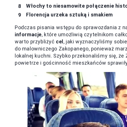
Włochy to niesamowite połączenie histor
Florencja urzeka sztuką i smakiem
Podczas pisania wstępu do sprawozdania z n
informacje
, które umożliwią czytelnikom cał
warto przybliżyć
cel
, jaki wyznaczyliśmy sob
do malowniczego Zakopanego, ponieważ marzy
lokalnej kuchni. Szybko przekonaliśmy się, ż
powietrze i gościnność mieszkańców sprawiły