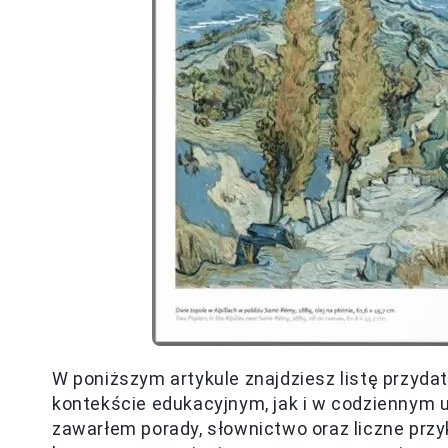
W poniższym artykule znajdziesz listę przyd
kontekście edukacyjnym, jak i w codziennym 
zawarłem porady, słownictwo oraz liczne prz