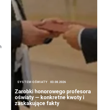
z
h
SYSTEM OŚWIATY
03.08.2026
Zarobki honorowego profesora
oświaty — konkretne kwoty i
zaskakujące fakty