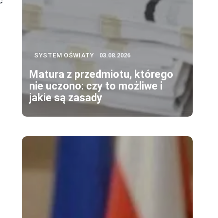
ć
SYSTEM OŚWIATY
03.08.2026
j
Matura z przedmiotu, którego
nie uczono: czy to możliwe i
jakie są zasady