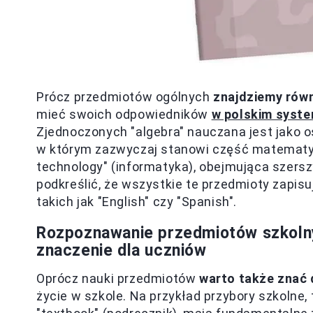
Prócz przedmiotów ogólnych
znajdziemy równ
mieć swoich odpowiedników
w polskim syste
Zjednoczonych "algebra" nauczana jest jako os
w którym zazwyczaj stanowi część matematyk
technology" (informatyka), obejmująca szers
podkreślić, że wszystkie te przedmioty zapisu
takich jak "English" czy "Spanish".
Rozpoznawanie przedmiotów szkolny
znaczenie dla uczniów
Oprócz nauki przedmiotów
warto także znać
życie w szkole. Na przykład przybory szkolne, 