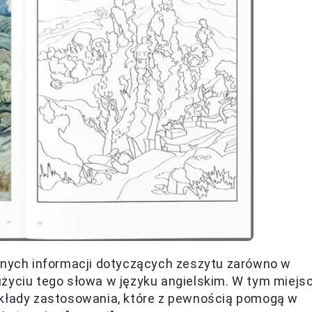
atnych informacji dotyczących zeszytu zarówno w
użyciu tego słowa w języku angielskim. W tym miejs
ykłady zastosowania, które z pewnością pomogą w